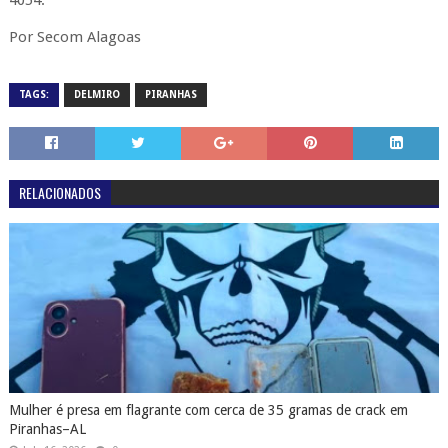
4054.
Por Secom Alagoas
TAGS:
DELMIRO
PIRANHAS
RELACIONADOS
Mulher é presa em flagrante com cerca de 35 gramas de crack em
Piranhas–AL