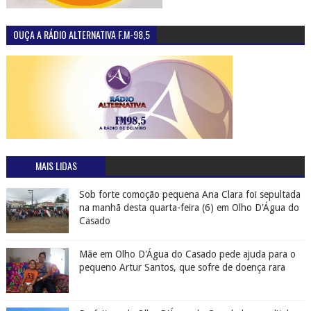
OUÇA A RÁDIO ALTERNATIVA F.M-98,5
MAIS LIDAS
Sob forte comoção pequena Ana Clara foi sepultada
na manhã desta quarta-feira (6) em Olho D'Água do
Casado
Mãe em Olho D'Água do Casado pede ajuda para o
pequeno Artur Santos, que sofre de doença rara