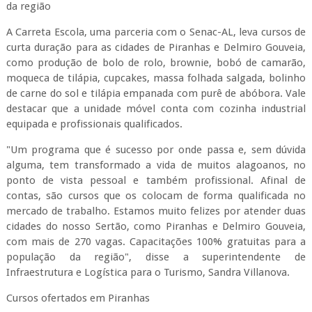
da região
A Carreta Escola, uma parceria com o Senac-AL, leva cursos de
curta duração para as cidades de Piranhas e Delmiro Gouveia,
como produção de bolo de rolo, brownie, bobó de camarão,
moqueca de tilápia, cupcakes, massa folhada salgada, bolinho
de carne do sol e tilápia empanada com purê de abóbora. Vale
destacar que a unidade móvel conta com cozinha industrial
equipada e profissionais qualificados.
"Um programa que é sucesso por onde passa e, sem dúvida
alguma, tem transformado a vida de muitos alagoanos, no
ponto de vista pessoal e também profissional. Afinal de
contas, são cursos que os colocam de forma qualificada no
mercado de trabalho. Estamos muito felizes por atender duas
cidades do nosso Sertão, como Piranhas e Delmiro Gouveia,
com mais de 270 vagas. Capacitações 100% gratuitas para a
população da região", disse a superintendente de
Infraestrutura e Logística para o Turismo, Sandra Villanova.
Cursos ofertados em Piranhas