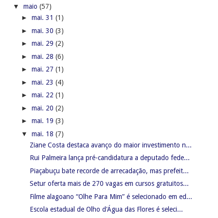
▼
maio
(57)
►
mai. 31
(1)
►
mai. 30
(3)
►
mai. 29
(2)
►
mai. 28
(6)
►
mai. 27
(1)
►
mai. 23
(4)
►
mai. 22
(1)
►
mai. 20
(2)
►
mai. 19
(3)
▼
mai. 18
(7)
Ziane Costa destaca avanço do maior investimento n...
Rui Palmeira lança pré-candidatura a deputado fede...
Piaçabuçu bate recorde de arrecadação, mas prefeit...
Setur oferta mais de 270 vagas em cursos gratuitos...
Filme alagoano “Olhe Para Mim” é selecionado em ed...
Escola estadual de Olho d'Água das Flores é seleci...