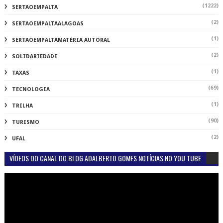
(1222)
SERTAOEMPALTA
(2)
SERTAOEMPALTAALAGOAS
(1)
SERTAOEMPALTAMATÉRIA AUTORAL
(2)
SOLIDARIEDADE
(1)
TAXAS
(69)
TECNOLOGIA
(1)
TRILHA
(90)
TURISMO
(2)
UFAL
VÍDEOS DO CANAL DO BLOG ADALBERTO GOMES NOTÍCIAS NO YOU TUBE