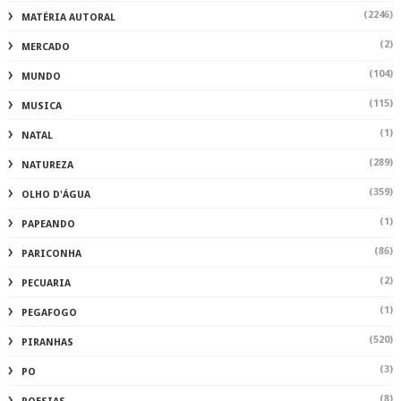
(2246)
MATÉRIA AUTORAL
(2)
MERCADO
(104)
MUNDO
(115)
MUSICA
(1)
NATAL
(289)
NATUREZA
(359)
OLHO D'ÁGUA
(1)
PAPEANDO
(86)
PARICONHA
(2)
PECUARIA
(1)
PEGAFOGO
(520)
PIRANHAS
(3)
PO
(8)