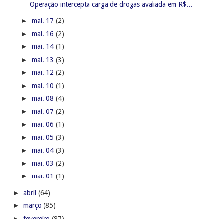
Operação intercepta carga de drogas avaliada em R$...
►
mai. 17
(2)
►
mai. 16
(2)
►
mai. 14
(1)
►
mai. 13
(3)
►
mai. 12
(2)
►
mai. 10
(1)
►
mai. 08
(4)
►
mai. 07
(2)
►
mai. 06
(1)
►
mai. 05
(3)
►
mai. 04
(3)
►
mai. 03
(2)
►
mai. 01
(1)
►
abril
(64)
►
março
(85)
►
fevereiro
(87)