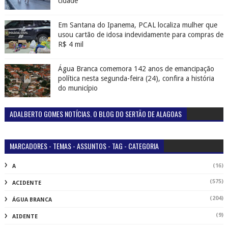
cidade
Em Santana do Ipanema, PCAL localiza mulher que
usou cartão de idosa indevidamente para compras de
R$ 4 mil
Água Branca comemora 142 anos de emancipação
política nesta segunda-feira (24), confira a história
do município
ADALBERTO GOMES NOTÍCIAS. O BLOG DO SERTÃO DE ALAGOAS
MARCADORES - TEMAS - ASSUNTOS - TAG - CATEGORIA
(16)
A
(575)
ACIDENTE
(204)
ÁGUA BRANCA
(9)
AIDENTE