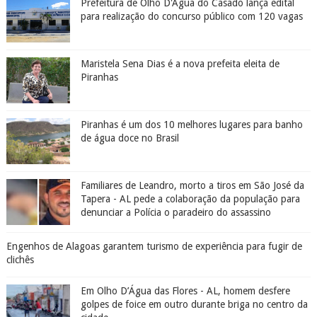
Prefeitura de Olho D'Água do Casado lança edital
para realização do concurso público com 120 vagas
Maristela Sena Dias é a nova prefeita eleita de
Piranhas
Piranhas é um dos 10 melhores lugares para banho
de água doce no Brasil
Familiares de Leandro, morto a tiros em São José da
Tapera - AL pede a colaboração da população para
denunciar a Polícia o paradeiro do assassino
Engenhos de Alagoas garantem turismo de experiência para fugir de
clichês
Em Olho D’Água das Flores - AL, homem desfere
golpes de foice em outro durante briga no centro da