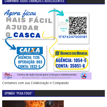
CAMPANHA: AJUDE CRIANÇAS E ADOLESCENTES
Contamos com sua Colaboração e Compaixão
OPINIÃO "PEGA FOGO"