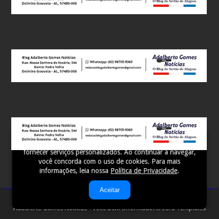
Este site utiliza cookies para melhorar sua experiência e
fornecer serviços personalizados. Ao continuar a navegar,
você concorda com o uso de cookies. Para mais
informações, leia nossa
Política de Privacidade
.
Aceitar
Adalberto Gomes Notícias - Você bem Informado! ...
Sora Templates