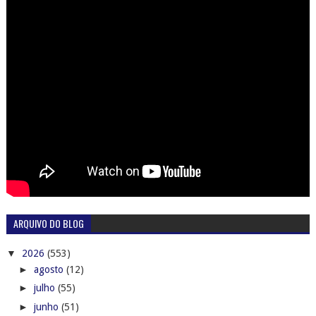
ARQUIVO DO BLOG
▼
2026
(553)
►
agosto
(12)
►
julho
(55)
►
junho
(51)