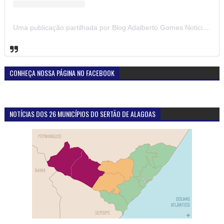
Uma publicação partilhada por Blog Adalberto Gomes Noticias (@blogadalbertogomesnoticiass)
CONHEÇA NOSSA PÁGINA NO FACEBOOK
NOTÍCIAS DOS 26 MUNICÍPIOS DO SERTÃO DE ALAGOAS