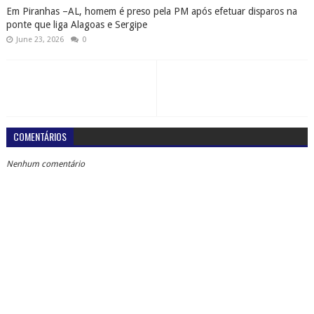
Em Piranhas –AL, homem é preso pela PM após efetuar disparos na
ponte que liga Alagoas e Sergipe
June 23, 2026
0
COMENTÁRIOS
Nenhum comentário