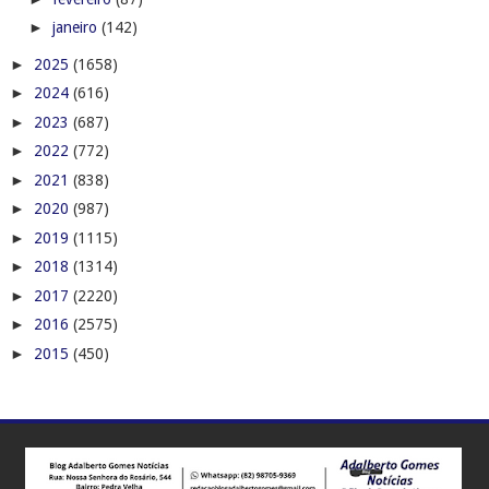
►
janeiro
(142)
►
2025
(1658)
►
2024
(616)
►
2023
(687)
►
2022
(772)
►
2021
(838)
►
2020
(987)
►
2019
(1115)
►
2018
(1314)
►
2017
(2220)
►
2016
(2575)
►
2015
(450)