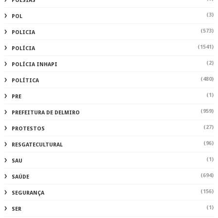
POESIAS
(3)
POL
(573)
POLICIA
(1541)
POLÍCIA
(2)
POLÍCIA INHAPI
(480)
POLÍTICA
(1)
PRE
(959)
PREFEITURA DE DELMIRO
(27)
PROTESTOS
(96)
RESGATECULTURAL
(1)
SAU
(694)
SAÚDE
(156)
SEGURANÇA
(1)
SER