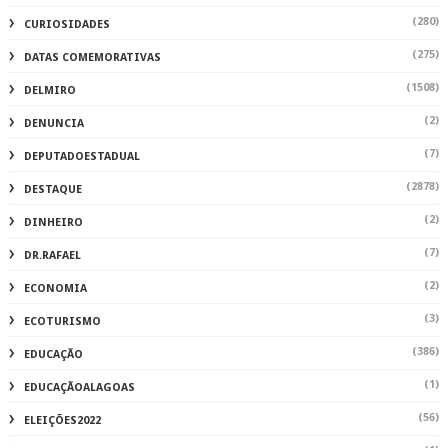
(280)
CURIOSIDADES
(275)
DATAS COMEMORATIVAS
(1508)
DELMIRO
(2)
DENUNCIA
(7)
DEPUTADOESTADUAL
(2878)
DESTAQUE
(2)
DINHEIRO
(7)
DR.RAFAEL
(2)
ECONOMIA
(3)
ECOTURISMO
(386)
EDUCAÇÃO
(1)
EDUCAÇÃOALAGOAS
(56)
ELEIÇÕES2022