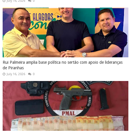
July 16, 2026
0
Rui Palmeira amplia base política no sertão com apoio de lideranças
de Piranhas
July 16, 2026
0