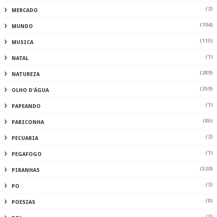
(2)
MERCADO
(104)
MUNDO
(115)
MUSICA
(1)
NATAL
(289)
NATUREZA
(359)
OLHO D'ÁGUA
(1)
PAPEANDO
(86)
PARICONHA
(2)
PECUARIA
(1)
PEGAFOGO
(520)
PIRANHAS
(3)
PO
(8)
POESIAS
(3)