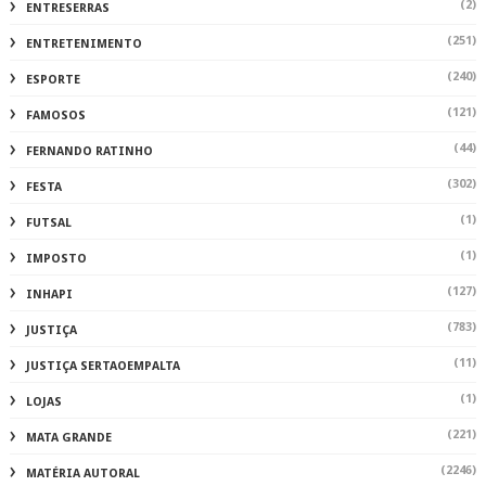
(2)
ENTRESERRAS
(251)
ENTRETENIMENTO
(240)
ESPORTE
(121)
FAMOSOS
(44)
FERNANDO RATINHO
(302)
FESTA
(1)
FUTSAL
(1)
IMPOSTO
(127)
INHAPI
(783)
JUSTIÇA
(11)
JUSTIÇA SERTAOEMPALTA
(1)
LOJAS
(221)
MATA GRANDE
(2246)
MATÉRIA AUTORAL