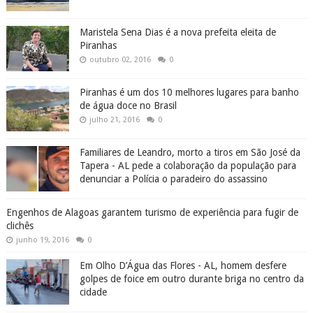
Maristela Sena Dias é a nova prefeita eleita de
Piranhas
outubro 02, 2016
0
Piranhas é um dos 10 melhores lugares para banho
de água doce no Brasil
julho 21, 2016
0
Familiares de Leandro, morto a tiros em São José da
Tapera - AL pede a colaboração da população para
denunciar a Polícia o paradeiro do assassino
Engenhos de Alagoas garantem turismo de experiência para fugir de
clichês
junho 19, 2016
0
Em Olho D’Água das Flores - AL, homem desfere
golpes de foice em outro durante briga no centro da
cidade