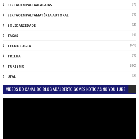
(2)
SERTAOEMPALTAALAGOAS
(1)
SERTAOEMPALTAMATÉRIA AUTORAL
(2)
SOLIDARIEDADE
(1)
TAXAS
(69)
TECNOLOGIA
(1)
TRILHA
(90)
TURISMO
(2)
UFAL
VÍDEOS DO CANAL DO BLOG ADALBERTO GOMES NOTÍCIAS NO YOU TUBE