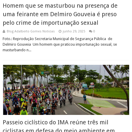
Homem que se masturbou na presença de
uma feirante em Delmiro Gouveia é preso
pelo crime de importunação sexual
Blog Adalberto Gomes Noticias
junho 29, 2025
0
Foto.: Reprodução Secretaria Municipal de Segurança Pública de
Delmiro Gouveia Um homem que praticou importunação sexual, se
masturbando n...
Passeio ciclístico do IMA reúne três mil
ciclistas em defesa do meio ambiente em