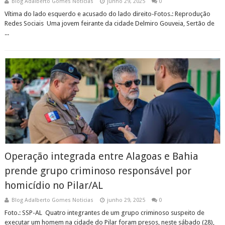
Blog Adalberto Gomes Noticias
junho 29, 2025
0
Vítima do lado esquerdo e acusado do lado direito-Fotos.: Reprodução
Redes Sociais Uma jovem feirante da cidade Delmiro Gouveia, Sertão de
...
Operação integrada entre Alagoas e Bahia
prende grupo criminoso responsável por
homicídio no Pilar/AL
Blog Adalberto Gomes Noticias
junho 29, 2025
0
Foto.: SSP-AL Quatro integrantes de um grupo criminoso suspeito de
executar um homem na cidade do Pilar foram presos, neste sábado (28),