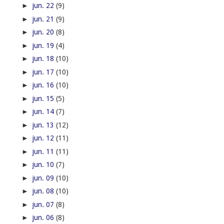
►
jun. 22
(9)
►
jun. 21
(9)
►
jun. 20
(8)
►
jun. 19
(4)
►
jun. 18
(10)
►
jun. 17
(10)
►
jun. 16
(10)
►
jun. 15
(5)
►
jun. 14
(7)
►
jun. 13
(12)
►
jun. 12
(11)
►
jun. 11
(11)
►
jun. 10
(7)
►
jun. 09
(10)
►
jun. 08
(10)
►
jun. 07
(8)
►
jun. 06
(8)