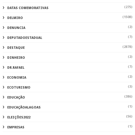
(275)
DATAS COMEMORATIVAS
(1508)
DELMIRO
(2)
DENUNCIA
(7)
DEPUTADOESTADUAL
(2878)
DESTAQUE
(2)
DINHEIRO
(7)
DR.RAFAEL
(2)
ECONOMIA
(3)
ECOTURISMO
(386)
EDUCAÇÃO
(1)
EDUCAÇÃOALAGOAS
(56)
ELEIÇÕES2022
(1)
EMPRESAS