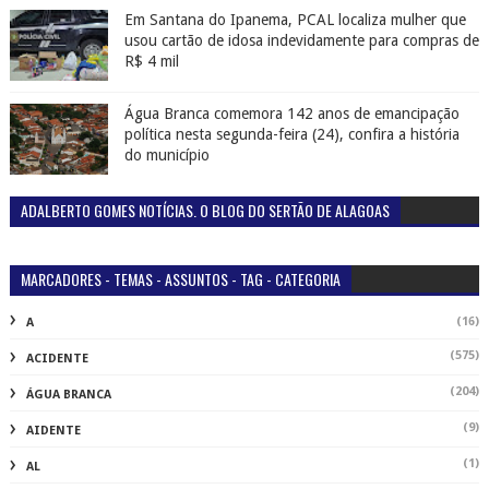
Em Santana do Ipanema, PCAL localiza mulher que
usou cartão de idosa indevidamente para compras de
R$ 4 mil
Água Branca comemora 142 anos de emancipação
política nesta segunda-feira (24), confira a história
do município
ADALBERTO GOMES NOTÍCIAS. O BLOG DO SERTÃO DE ALAGOAS
MARCADORES - TEMAS - ASSUNTOS - TAG - CATEGORIA
(16)
A
(575)
ACIDENTE
(204)
ÁGUA BRANCA
(9)
AIDENTE
(1)
AL