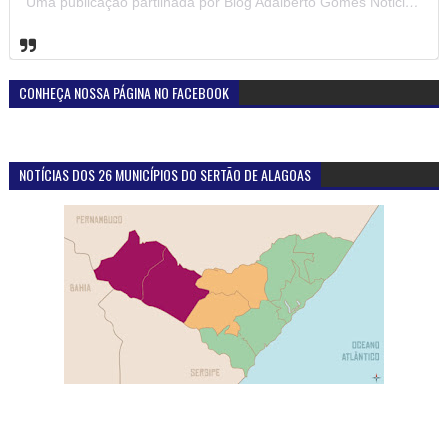
Uma publicação partilhada por Blog Adalberto Gomes Noticias (@blogadalbertogomesnoticiass)
CONHEÇA NOSSA PÁGINA NO FACEBOOK
NOTÍCIAS DOS 26 MUNICÍPIOS DO SERTÃO DE ALAGOAS