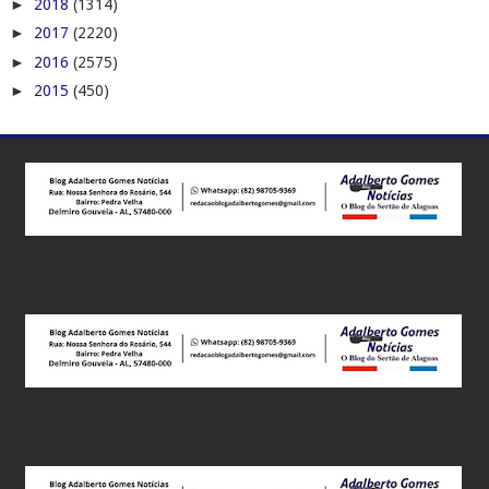
►
2018
(1314)
►
2017
(2220)
►
2016
(2575)
►
2015
(450)