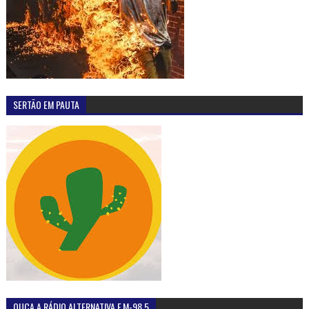
SERTÃO EM PAUTA
OUÇA A RÁDIO ALTERNATIVA F.M-98,5