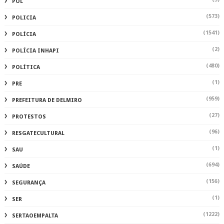
POL
(573)
POLICIA
(1541)
POLÍCIA
(2)
POLÍCIA INHAPI
(480)
POLÍTICA
(1)
PRE
(959)
PREFEITURA DE DELMIRO
(27)
PROTESTOS
(96)
RESGATECULTURAL
(1)
SAU
(694)
SAÚDE
(156)
SEGURANÇA
(1)
SER
(1222)
SERTAOEMPALTA