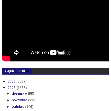
ARQUIVO DO BLOG
►
2026
(553)
▼
2025
(1658)
►
dezembro
(98)
►
novembro
(111)
►
outubro
(146)