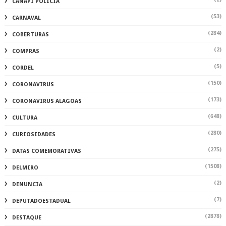
CANAPI POLÍCIA
(53)
CARNAVAL
(284)
COBERTURAS
(2)
COMPRAS
(5)
CORDEL
(150)
CORONAVIRUS
(173)
CORONAVIRUS ALAGOAS
(648)
CULTURA
(280)
CURIOSIDADES
(275)
DATAS COMEMORATIVAS
(1508)
DELMIRO
(2)
DENUNCIA
(7)
DEPUTADOESTADUAL
(2878)
DESTAQUE