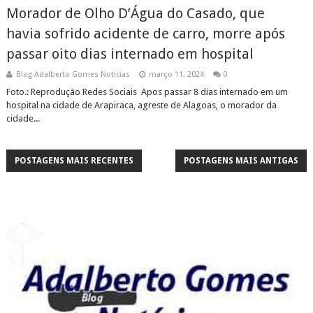
Morador de Olho D’Água do Casado, que
havia sofrido acidente de carro, morre após
passar oito dias internado em hospital
Blog Adalberto Gomes Noticias
março 11, 2024
0
Foto.: Reprodução Redes Sociais Apos passar 8 dias internado em um
hospital na cidade de Arapiraca, agreste de Alagoas, o morador da
cidade...
POSTAGENS MAIS RECENTES
POSTAGENS MAIS ANTIGAS