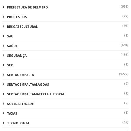
(958)
PREFEITURA DE DELMIRO
(27)
PROTESTOS
(96)
RESGATECULTURAL
(1)
SAU
(694)
SAÚDE
(156)
SEGURANÇA
(1)
SER
(1222)
SERTAOEMPALTA
(2)
SERTAOEMPALTAALAGOAS
(1)
SERTAOEMPALTAMATÉRIA AUTORAL
(2)
SOLIDARIEDADE
(1)
TAXAS
(69)
TECNOLOGIA