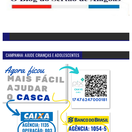
CAMPANHA: AJUDE CRIANÇAS E ADOLESCENTES