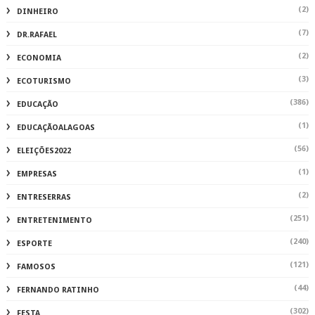
(2)
DINHEIRO
(7)
DR.RAFAEL
(2)
ECONOMIA
(3)
ECOTURISMO
(386)
EDUCAÇÃO
(1)
EDUCAÇÃOALAGOAS
(56)
ELEIÇÕES2022
(1)
EMPRESAS
(2)
ENTRESERRAS
(251)
ENTRETENIMENTO
(240)
ESPORTE
(121)
FAMOSOS
(44)
FERNANDO RATINHO
(302)
FESTA