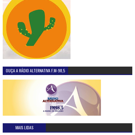
OUÇA A RÁDIO ALTERNATIVA F.M-98,5
MAIS LIDAS