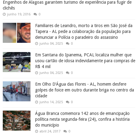
Engenhos de Alagoas garantem turismo de experiência para fugir de
clichês
junho 19, 2016
0
Familiares de Leandro, morto a tiros em São José da
Tapera - AL pede a colaboração da população para
denunciar a Polícia o paradeiro do assassino
junho 04, 2025
0
Em Santana do Ipanema, PCAL localiza mulher que
usou cartão de idosa indevidamente para compras de
R$ 4 mil
junho 04, 2025
0
Em Olho D’Água das Flores - AL, homem desfere
golpes de foice em outro durante briga no centro da
cidade
junho 14, 2025
0
Água Branca comemora 142 anos de emancipação
política nesta segunda-feira (24), confira a história
do município
abril 24, 2017
0