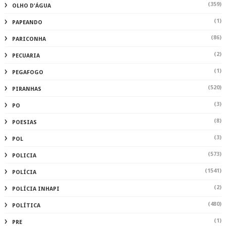
(359)
OLHO D'ÁGUA
(1)
PAPEANDO
(86)
PARICONHA
(2)
PECUARIA
(1)
PEGAFOGO
(520)
PIRANHAS
(3)
PO
(8)
POESIAS
(3)
POL
(573)
POLICIA
(1541)
POLÍCIA
(2)
POLÍCIA INHAPI
(480)
POLÍTICA
(1)
PRE