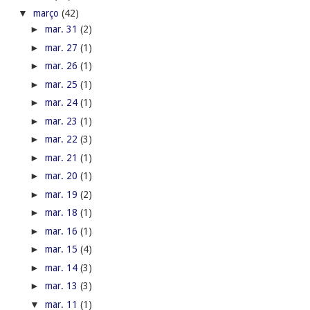
▼
março
(42)
►
mar. 31
(2)
►
mar. 27
(1)
►
mar. 26
(1)
►
mar. 25
(1)
►
mar. 24
(1)
►
mar. 23
(1)
►
mar. 22
(3)
►
mar. 21
(1)
►
mar. 20
(1)
►
mar. 19
(2)
►
mar. 18
(1)
►
mar. 16
(1)
►
mar. 15
(4)
►
mar. 14
(3)
►
mar. 13
(3)
▼
mar. 11
(1)