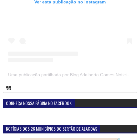
Ver esta publicação no Instagram
Uma publicação partilhada por Blog Adalberto Gomes Noticias (@blogadalbertogomesnoticiass)
CONHEÇA NOSSA PÁGINA NO FACEBOOK
NOTÍCIAS DOS 26 MUNICÍPIOS DO SERTÃO DE ALAGOAS