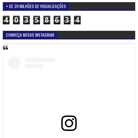
+ DE 39 MILHÕES DE VISUALIZAÇÕES
4
0
3
5
8
6
3
4
CONHEÇA NOSSO INSTAGRAM