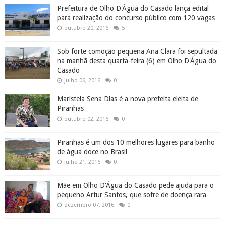
Prefeitura de Olho D'Água do Casado lança edital
para realização do concurso público com 120 vagas
outubro 20, 2016
5
Sob forte comoção pequena Ana Clara foi sepultada
na manhã desta quarta-feira (6) em Olho D'Água do
Casado
julho 06, 2016
0
Maristela Sena Dias é a nova prefeita eleita de
Piranhas
outubro 02, 2016
0
Piranhas é um dos 10 melhores lugares para banho
de água doce no Brasil
julho 21, 2016
0
Mãe em Olho D'Água do Casado pede ajuda para o
pequeno Artur Santos, que sofre de doença rara
dezembro 07, 2016
0