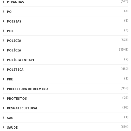
(520)
PIRANHAS
(3)
PO
(8)
POESIAS
(3)
POL
(573)
POLICIA
(1541)
POLÍCIA
(2)
POLÍCIA INHAPI
(480)
POLÍTICA
(1)
PRE
(959)
PREFEITURA DE DELMIRO
(27)
PROTESTOS
(96)
RESGATECULTURAL
(1)
SAU
(694)
SAÚDE