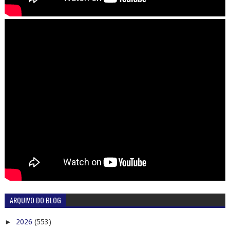
ARQUIVO DO BLOG
►
2026
(553)