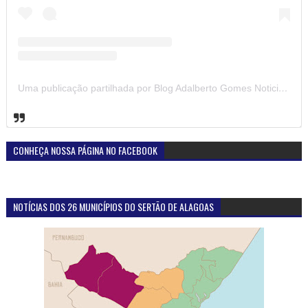
Uma publicação partilhada por Blog Adalberto Gomes Noticias (@blogadalbertogomesnoticiass)
CONHEÇA NOSSA PÁGINA NO FACEBOOK
NOTÍCIAS DOS 26 MUNICÍPIOS DO SERTÃO DE ALAGOAS