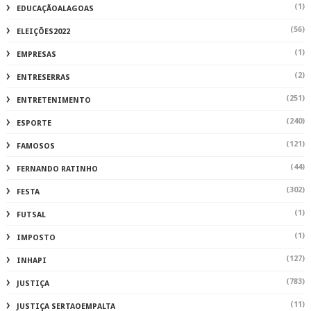
(1)
EDUCAÇÃOALAGOAS
(56)
ELEIÇÕES2022
(1)
EMPRESAS
(2)
ENTRESERRAS
(251)
ENTRETENIMENTO
(240)
ESPORTE
(121)
FAMOSOS
(44)
FERNANDO RATINHO
(302)
FESTA
(1)
FUTSAL
(1)
IMPOSTO
(127)
INHAPI
(783)
JUSTIÇA
(11)
JUSTIÇA SERTAOEMPALTA