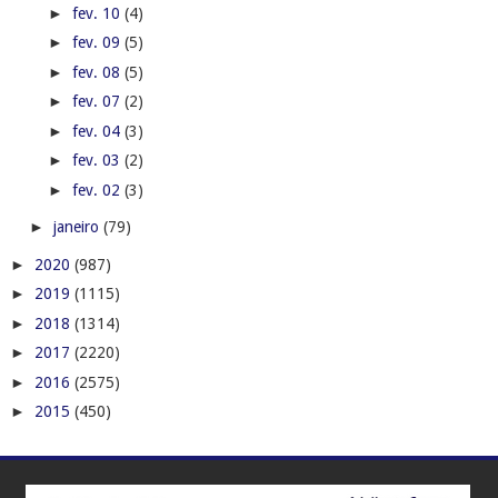
►
fev. 10
(4)
►
fev. 09
(5)
►
fev. 08
(5)
►
fev. 07
(2)
►
fev. 04
(3)
►
fev. 03
(2)
►
fev. 02
(3)
►
janeiro
(79)
►
2020
(987)
►
2019
(1115)
►
2018
(1314)
►
2017
(2220)
►
2016
(2575)
►
2015
(450)