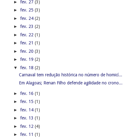
►
fev. 27
(3)
►
fev. 25
(3)
►
fev. 24
(2)
►
fev. 23
(2)
►
fev. 22
(1)
►
fev. 21
(1)
►
fev. 20
(3)
►
fev. 19
(2)
▼
fev. 18
(2)
Carnaval tem redução histórica no número de homicí...
Em Alagoas; Renan Filho defende agilidade no crono...
►
fev. 16
(1)
►
fev. 15
(1)
►
fev. 14
(1)
►
fev. 13
(1)
►
fev. 12
(4)
►
fev. 11
(1)