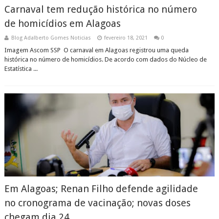
Carnaval tem redução histórica no número
de homicídios em Alagoas
Blog Adalberto Gomes Noticias
fevereiro 18, 2021
0
Imagem Ascom SSP O carnaval em Alagoas registrou uma queda
histórica no número de homicídios. De acordo com dados do Núcleo de
Estatística ...
Em Alagoas; Renan Filho defende agilidade
no cronograma de vacinação; novas doses
chegam dia 24