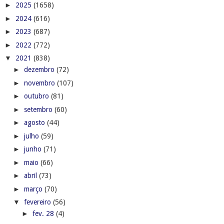
►
2025
(1658)
►
2024
(616)
►
2023
(687)
►
2022
(772)
▼
2021
(838)
►
dezembro
(72)
►
novembro
(107)
►
outubro
(81)
►
setembro
(60)
►
agosto
(44)
►
julho
(59)
►
junho
(71)
►
maio
(66)
►
abril
(73)
►
março
(70)
▼
fevereiro
(56)
►
fev. 28
(4)