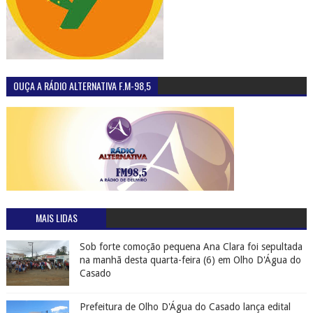
OUÇA A RÁDIO ALTERNATIVA F.M-98,5
MAIS LIDAS
Sob forte comoção pequena Ana Clara foi sepultada
na manhã desta quarta-feira (6) em Olho D'Água do
Casado
Prefeitura de Olho D'Água do Casado lança edital