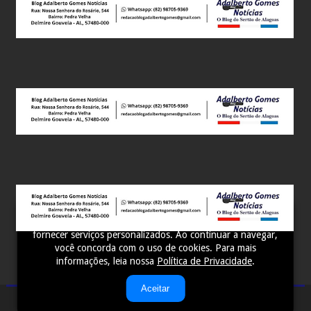
Este site utiliza cookies para melhorar sua experiência e
fornecer serviços personalizados. Ao continuar a navegar,
você concorda com o uso de cookies. Para mais
informações, leia nossa
Política de Privacidade
.
Aceitar