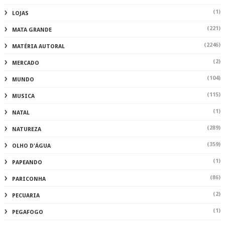
(1)
LOJAS
(221)
MATA GRANDE
(2246)
MATÉRIA AUTORAL
(2)
MERCADO
(104)
MUNDO
(115)
MUSICA
(1)
NATAL
(289)
NATUREZA
(359)
OLHO D'ÁGUA
(1)
PAPEANDO
(86)
PARICONHA
(2)
PECUARIA
(1)
PEGAFOGO