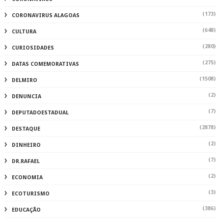
(173)
CORONAVIRUS ALAGOAS
(648)
CULTURA
(280)
CURIOSIDADES
(275)
DATAS COMEMORATIVAS
(1508)
DELMIRO
(2)
DENUNCIA
(7)
DEPUTADOESTADUAL
(2878)
DESTAQUE
(2)
DINHEIRO
(7)
DR.RAFAEL
(2)
ECONOMIA
(3)
ECOTURISMO
(386)
EDUCAÇÃO