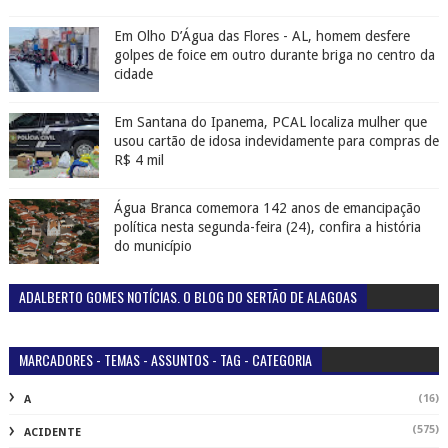
Em Olho D’Água das Flores - AL, homem desfere
golpes de foice em outro durante briga no centro da
cidade
Em Santana do Ipanema, PCAL localiza mulher que
usou cartão de idosa indevidamente para compras de
R$ 4 mil
Água Branca comemora 142 anos de emancipação
política nesta segunda-feira (24), confira a história
do município
ADALBERTO GOMES NOTÍCIAS. O BLOG DO SERTÃO DE ALAGOAS
MARCADORES - TEMAS - ASSUNTOS - TAG - CATEGORIA
(16)
A
(575)
ACIDENTE