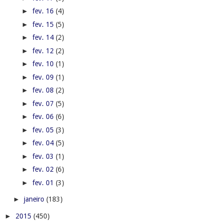
►
fev. 16
(4)
►
fev. 15
(5)
►
fev. 14
(2)
►
fev. 12
(2)
►
fev. 10
(1)
►
fev. 09
(1)
►
fev. 08
(2)
►
fev. 07
(5)
►
fev. 06
(6)
►
fev. 05
(3)
►
fev. 04
(5)
►
fev. 03
(1)
►
fev. 02
(6)
►
fev. 01
(3)
►
janeiro
(183)
►
2015
(450)