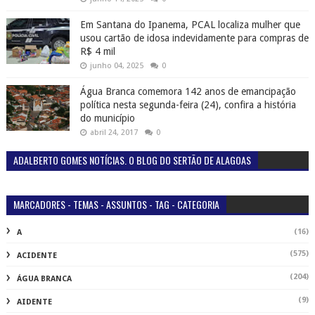
Em Santana do Ipanema, PCAL localiza mulher que
usou cartão de idosa indevidamente para compras de
R$ 4 mil
junho 04, 2025
0
Água Branca comemora 142 anos de emancipação
política nesta segunda-feira (24), confira a história
do município
abril 24, 2017
0
ADALBERTO GOMES NOTÍCIAS. O BLOG DO SERTÃO DE ALAGOAS
MARCADORES - TEMAS - ASSUNTOS - TAG - CATEGORIA
(16)
A
(575)
ACIDENTE
(204)
ÁGUA BRANCA
(9)
AIDENTE