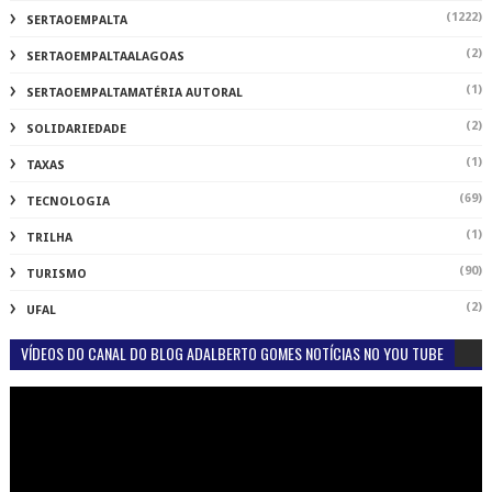
(1222)
SERTAOEMPALTA
(2)
SERTAOEMPALTAALAGOAS
(1)
SERTAOEMPALTAMATÉRIA AUTORAL
(2)
SOLIDARIEDADE
(1)
TAXAS
(69)
TECNOLOGIA
(1)
TRILHA
(90)
TURISMO
(2)
UFAL
VÍDEOS DO CANAL DO BLOG ADALBERTO GOMES NOTÍCIAS NO YOU TUBE