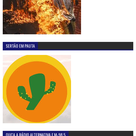
SERTÃO EM PAUTA
OUÇA A RÁDIO ALTERNATIVA F.M-98,5