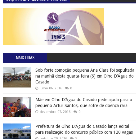
MAIS LIDAS
Sob forte comoção pequena Ana Clara foi sepultada
na manhã desta quarta-feira (6) em Olho D'Água do
Casado
julho 06, 2016
0
Mãe em Olho D'Água do Casado pede ajuda para o
pequeno Artur Santos, que sofre de doença rara
dezembro 07, 2016
0
Prefeitura de Olho D'Água do Casado lança edital
para realização do concurso público com 120 vagas
outubro 20, 2016
5