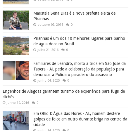
Maristela Sena Dias é a nova prefeita eleita de
Piranhas
outubro 02, 2016
0
Piranhas é um dos 10 melhores lugares para banho
de água doce no Brasil
julho 21, 2016
0
Familiares de Leandro, morto a tiros em São José da
Tapera - AL pede a colaboração da população para
denunciar a Polícia o paradeiro do assassino
junho 04, 2025
0
Engenhos de Alagoas garantem turismo de experiência para fugir de
clichês
junho 19, 2016
0
Em Olho D’Água das Flores - AL, homem desfere
golpes de foice em outro durante briga no centro da
cidade
junho 14, 2025
0