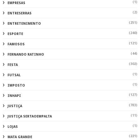
(1)
EMPRESAS
(2)
ENTRESERRAS
(251)
ENTRETENIMENTO
(240)
ESPORTE
(121)
FAMOSOS
(44)
FERNANDO RATINHO
(302)
FESTA
(1)
FUTSAL
(1)
IMPOSTO
(127)
INHAPI
(783)
JUSTIÇA
(11)
JUSTIÇA SERTAOEMPALTA
(1)
LOJAS
(221)
MATA GRANDE