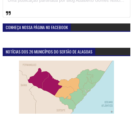
Uma publicação partilhada por Blog Adalberto Gomes Noticias (@blogadalbertogomesnoticiass)
CONHEÇA NOSSA PÁGINA NO FACEBOOK
NOTÍCIAS DOS 26 MUNICÍPIOS DO SERTÃO DE ALAGOAS