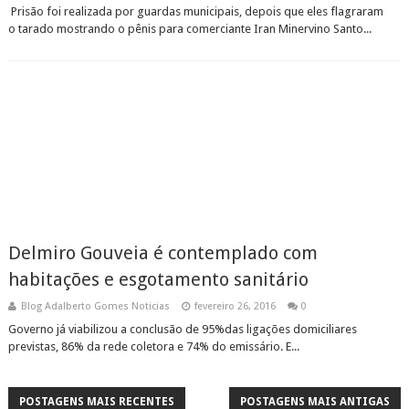
Prisão foi realizada por guardas municipais, depois que eles flagraram
o tarado mostrando o pênis para comerciante Iran Minervino Santo...
Delmiro Gouveia é contemplado com
habitações e esgotamento sanitário
Blog Adalberto Gomes Noticias
fevereiro 26, 2016
0
Governo já viabilizou a conclusão de 95%das ligações domiciliares
previstas, 86% da rede coletora e 74% do emissário. E...
POSTAGENS MAIS RECENTES
POSTAGENS MAIS ANTIGAS