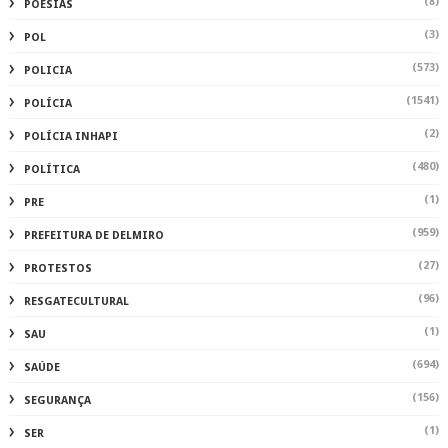
(8)
POESIAS
(3)
POL
(573)
POLICIA
(1541)
POLÍCIA
(2)
POLÍCIA INHAPI
(480)
POLÍTICA
(1)
PRE
(959)
PREFEITURA DE DELMIRO
(27)
PROTESTOS
(96)
RESGATECULTURAL
(1)
SAU
(694)
SAÚDE
(156)
SEGURANÇA
(1)
SER