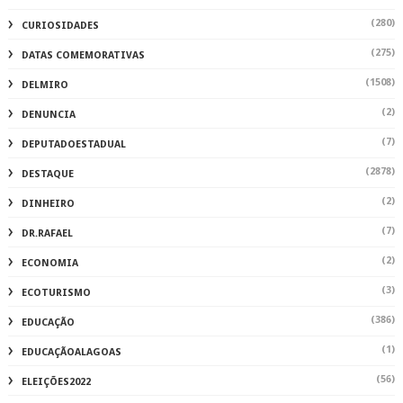
(280)
CURIOSIDADES
(275)
DATAS COMEMORATIVAS
(1508)
DELMIRO
(2)
DENUNCIA
(7)
DEPUTADOESTADUAL
(2878)
DESTAQUE
(2)
DINHEIRO
(7)
DR.RAFAEL
(2)
ECONOMIA
(3)
ECOTURISMO
(386)
EDUCAÇÃO
(1)
EDUCAÇÃOALAGOAS
(56)
ELEIÇÕES2022