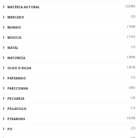
(2246)
MATÉRIA AUTORAL
(2)
MERCADO
(104)
MUNDO
(115)
MUSICA
(1)
NATAL
(289)
NATUREZA
(359)
OLHO D'ÁGUA
(1)
PAPEANDO
(86)
PARICONHA
(2)
PECUARIA
(1)
PEGAFOGO
(520)
PIRANHAS
(3)
PO