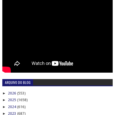
ARQUIVO DO BLOG
►
2026
(553)
►
2025
(1658)
►
2024
(616)
►
2023
(687)