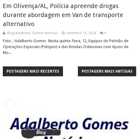
Em Olivença/AL, Polícia apreende drogas
durante abordagem em Van de transporte
alternativo
Blog Adalberto Gomes Noticias
setembro 13, 2024
0
Foto. : Adalberto Gomes Nesta quinta-feira, 12, Equipes do Pelotão de
Operações Especiais (Pelopes) e das Rondas Ostensivas com Apoio de
Mo...
POSTAGENS MAIS RECENTES
POSTAGENS MAIS ANTIGAS