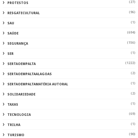
(27)
PROTESTOS
(96)
RESGATECULTURAL
(1)
SAU
(694)
SAÚDE
(156)
SEGURANÇA
(1)
SER
(1222)
SERTAOEMPALTA
(2)
SERTAOEMPALTAALAGOAS
(1)
SERTAOEMPALTAMATÉRIA AUTORAL
(2)
SOLIDARIEDADE
(1)
TAXAS
(69)
TECNOLOGIA
(1)
TRILHA
(90)
TURISMO