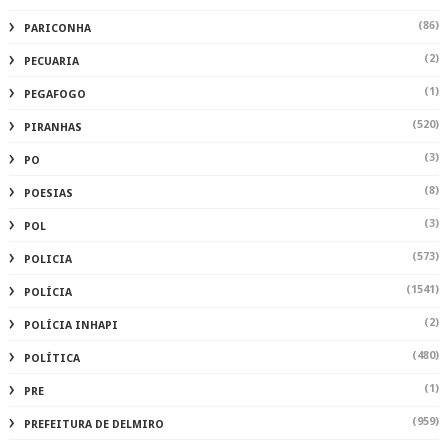
(86)
PARICONHA
(2)
PECUARIA
(1)
PEGAFOGO
(520)
PIRANHAS
(3)
PO
(8)
POESIAS
(3)
POL
(573)
POLICIA
(1541)
POLÍCIA
(2)
POLÍCIA INHAPI
(480)
POLÍTICA
(1)
PRE
(959)
PREFEITURA DE DELMIRO