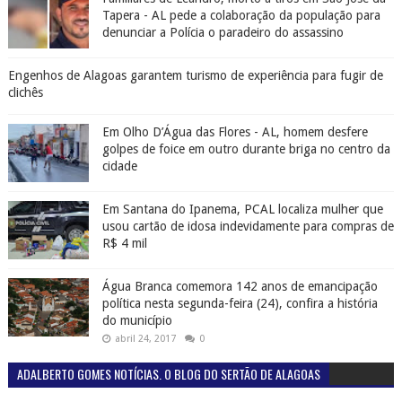
Tapera - AL pede a colaboração da população para
denunciar a Polícia o paradeiro do assassino
Engenhos de Alagoas garantem turismo de experiência para fugir de
clichês
Em Olho D’Água das Flores - AL, homem desfere
golpes de foice em outro durante briga no centro da
cidade
Em Santana do Ipanema, PCAL localiza mulher que
usou cartão de idosa indevidamente para compras de
R$ 4 mil
Água Branca comemora 142 anos de emancipação
política nesta segunda-feira (24), confira a história
do município
abril 24, 2017
0
ADALBERTO GOMES NOTÍCIAS. O BLOG DO SERTÃO DE ALAGOAS