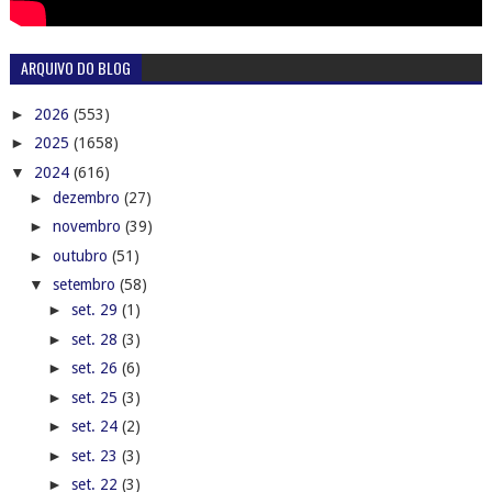
ARQUIVO DO BLOG
►
2026
(553)
►
2025
(1658)
▼
2024
(616)
►
dezembro
(27)
►
novembro
(39)
►
outubro
(51)
▼
setembro
(58)
►
set. 29
(1)
►
set. 28
(3)
►
set. 26
(6)
►
set. 25
(3)
►
set. 24
(2)
►
set. 23
(3)
►
set. 22
(3)