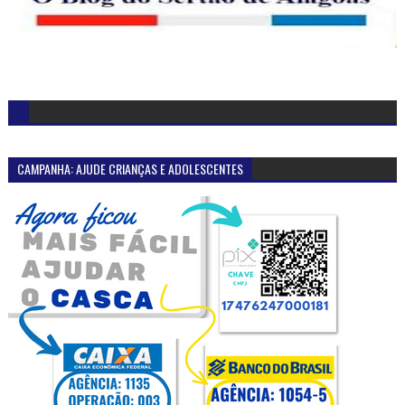
CAMPANHA: AJUDE CRIANÇAS E ADOLESCENTES