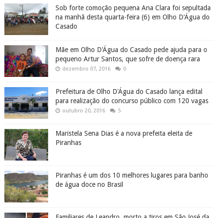
Sob forte comoção pequena Ana Clara foi sepultada
na manhã desta quarta-feira (6) em Olho D'Água do
Casado
Mãe em Olho D'Água do Casado pede ajuda para o
pequeno Artur Santos, que sofre de doença rara
dezembro 07, 2016
0
Prefeitura de Olho D'Água do Casado lança edital
para realização do concurso público com 120 vagas
outubro 20, 2016
5
Maristela Sena Dias é a nova prefeita eleita de
Piranhas
Piranhas é um dos 10 melhores lugares para banho
de água doce no Brasil
Familiares de Leandro, morto a tiros em São José da