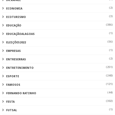
DR.RAFAEL
(2)
ECONOMIA
(3)
ECOTURISMO
(386)
EDUCAÇÃO
(1)
EDUCAÇÃOALAGOAS
(56)
ELEIÇÕES2022
(1)
EMPRESAS
(2)
ENTRESERRAS
(251)
ENTRETENIMENTO
(240)
ESPORTE
(121)
FAMOSOS
(44)
FERNANDO RATINHO
(302)
FESTA
(1)
FUTSAL