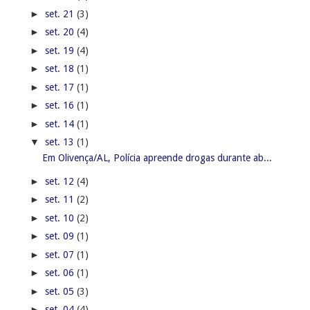
►
set. 21
(3)
►
set. 20
(4)
►
set. 19
(4)
►
set. 18
(1)
►
set. 17
(1)
►
set. 16
(1)
►
set. 14
(1)
▼
set. 13
(1)
Em Olivença/AL, Polícia apreende drogas durante ab...
►
set. 12
(4)
►
set. 11
(2)
►
set. 10
(2)
►
set. 09
(1)
►
set. 07
(1)
►
set. 06
(1)
►
set. 05
(3)
►
set. 04
(4)