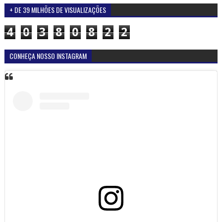
+ DE 39 MILHÕES DE VISUALIZAÇÕES
4
0
3
8
0
8
2
2
CONHEÇA NOSSO INSTAGRAM