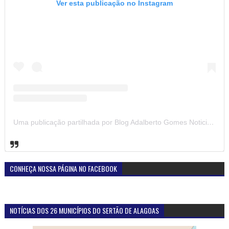
Ver esta publicação no Instagram
Uma publicação partilhada por Blog Adalberto Gomes Noticias (@blogadalbertogomesnoticiass)
CONHEÇA NOSSA PÁGINA NO FACEBOOK
NOTÍCIAS DOS 26 MUNICÍPIOS DO SERTÃO DE ALAGOAS