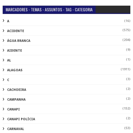
MARCADORES - TEMAS - ASSUNTOS - TAG - CATEGORIA
(16)
A
(575)
ACIDENTE
(204)
ÁGUA BRANCA
(9)
AIDENTE
(1)
AL
(1911)
ALAGOAS
(3)
C
(2)
CACHOEIRA
(2)
CAMPANHA
(152)
CANAPI
(2)
CANAPI POLÍCIA
(53)
CARNAVAL