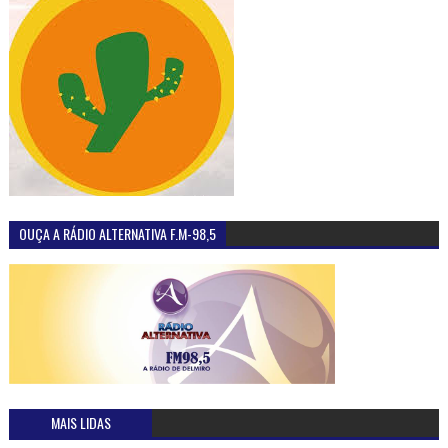
OUÇA A RÁDIO ALTERNATIVA F.M-98,5
MAIS LIDAS