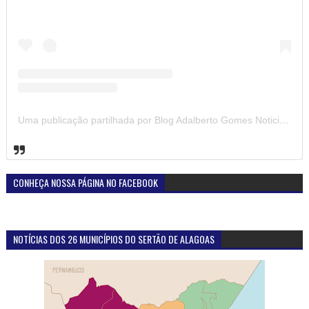
Uma publicação partilhada por Blog Adalberto Gomes Noticias (@blogadalbertogomesnoticiass)
CONHEÇA NOSSA PÁGINA NO FACEBOOK
NOTÍCIAS DOS 26 MUNICÍPIOS DO SERTÃO DE ALAGOAS