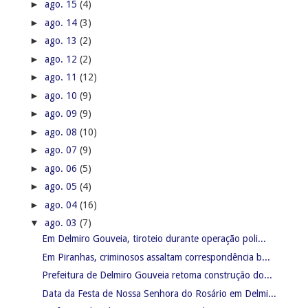
►
ago. 15
(4)
►
ago. 14
(3)
►
ago. 13
(2)
►
ago. 12
(2)
►
ago. 11
(12)
►
ago. 10
(9)
►
ago. 09
(9)
►
ago. 08
(10)
►
ago. 07
(9)
►
ago. 06
(5)
►
ago. 05
(4)
►
ago. 04
(16)
▼
ago. 03
(7)
Em Delmiro Gouveia, tiroteio durante operação poli...
Em Piranhas, criminosos assaltam correspondência b...
Prefeitura de Delmiro Gouveia retoma construção do...
Data da Festa de Nossa Senhora do Rosário em Delmi...