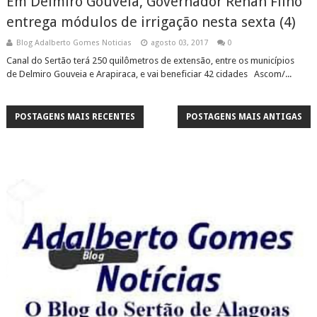
Em Delmiro Gouveia, Governador Renan Filho
entrega módulos de irrigação nesta sexta (4)
Blog Adalberto Gomes Noticias
agosto 03, 2017
0
Canal do Sertão terá 250 quilômetros de extensão, entre os municípios
de Delmiro Gouveia e Arapiraca, e vai beneficiar 42 cidades Ascom/...
POSTAGENS MAIS RECENTES
POSTAGENS MAIS ANTIGAS