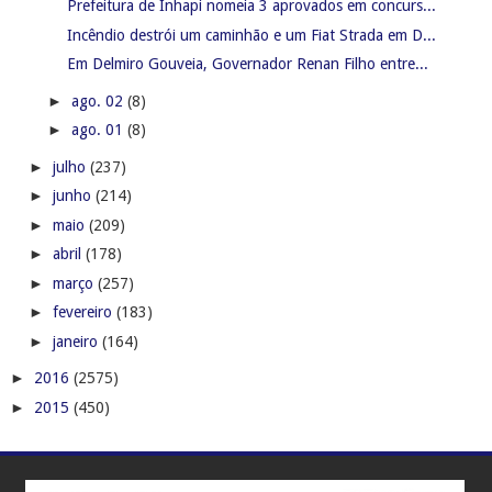
Prefeitura de Inhapi nomeia 3 aprovados em concurs...
Incêndio destrói um caminhão e um Fiat Strada em D...
Em Delmiro Gouveia, Governador Renan Filho entre...
►
ago. 02
(8)
►
ago. 01
(8)
►
julho
(237)
►
junho
(214)
►
maio
(209)
►
abril
(178)
►
março
(257)
►
fevereiro
(183)
►
janeiro
(164)
►
2016
(2575)
►
2015
(450)