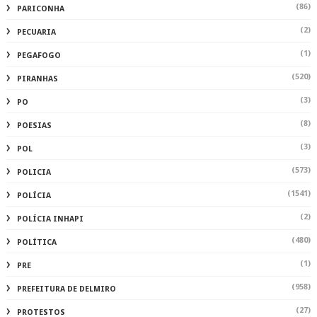
(86)
PARICONHA
(2)
PECUARIA
(1)
PEGAFOGO
(520)
PIRANHAS
(3)
PO
(8)
POESIAS
(3)
POL
(573)
POLICIA
(1541)
POLÍCIA
(2)
POLÍCIA INHAPI
(480)
POLÍTICA
(1)
PRE
(958)
PREFEITURA DE DELMIRO
(27)
PROTESTOS