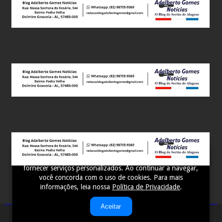
Este site utiliza cookies para melhorar sua experiência e
fornecer serviços personalizados. Ao continuar a navegar,
você concorda com o uso de cookies. Para mais
informações, leia nossa
Política de Privacidade
.
Aceitar