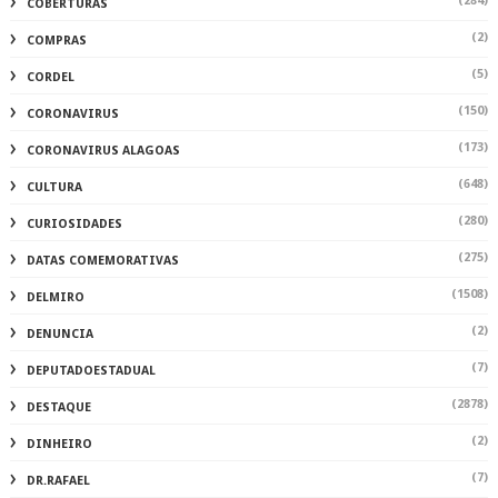
(284)
COBERTURAS
(2)
COMPRAS
(5)
CORDEL
(150)
CORONAVIRUS
(173)
CORONAVIRUS ALAGOAS
(648)
CULTURA
(280)
CURIOSIDADES
(275)
DATAS COMEMORATIVAS
(1508)
DELMIRO
(2)
DENUNCIA
(7)
DEPUTADOESTADUAL
(2878)
DESTAQUE
(2)
DINHEIRO
(7)
DR.RAFAEL