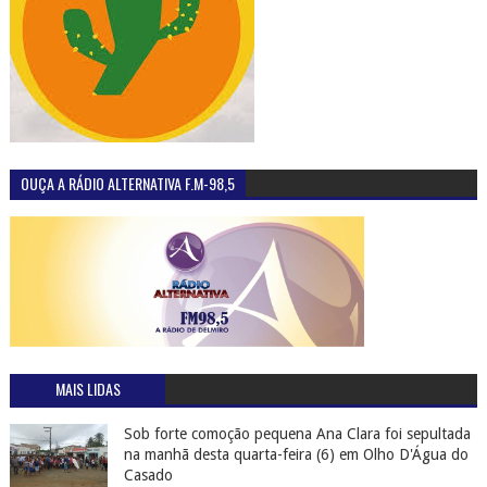
OUÇA A RÁDIO ALTERNATIVA F.M-98,5
MAIS LIDAS
Sob forte comoção pequena Ana Clara foi sepultada
na manhã desta quarta-feira (6) em Olho D'Água do
Casado