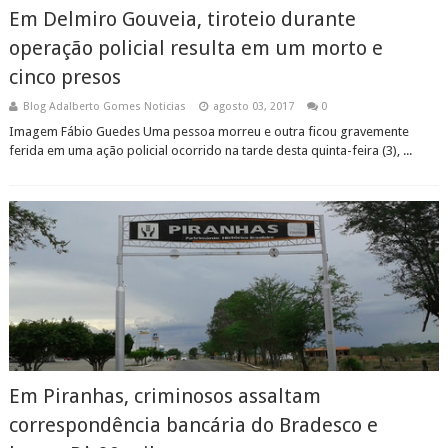
Em Delmiro Gouveia, tiroteio durante
operação policial resulta em um morto e
cinco presos
Blog Adalberto Gomes Noticias
agosto 03, 2017
0
Imagem Fábio Guedes Uma pessoa morreu e outra ficou gravemente
ferida em uma ação policial ocorrido na tarde desta quinta-feira (3), ...
Em Piranhas, criminosos assaltam
correspondência bancária do Bradesco e