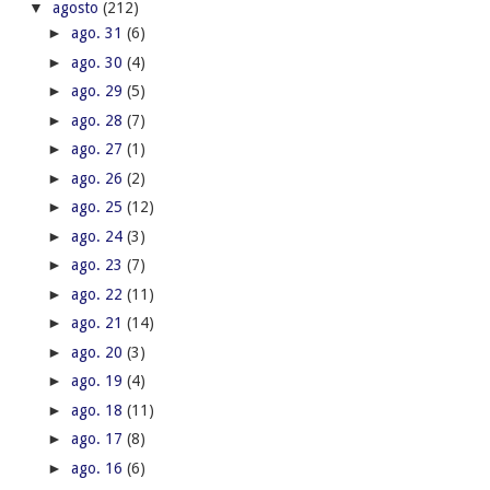
▼
agosto
(212)
►
ago. 31
(6)
►
ago. 30
(4)
►
ago. 29
(5)
►
ago. 28
(7)
►
ago. 27
(1)
►
ago. 26
(2)
►
ago. 25
(12)
►
ago. 24
(3)
►
ago. 23
(7)
►
ago. 22
(11)
►
ago. 21
(14)
►
ago. 20
(3)
►
ago. 19
(4)
►
ago. 18
(11)
►
ago. 17
(8)
►
ago. 16
(6)