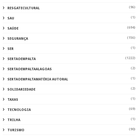
(96)
RESGATECULTURAL
(1)
SAU
(694)
SAÚDE
(156)
SEGURANÇA
(1)
SER
(1222)
SERTAOEMPALTA
(2)
SERTAOEMPALTAALAGOAS
(1)
SERTAOEMPALTAMATÉRIA AUTORAL
(2)
SOLIDARIEDADE
(1)
TAXAS
(69)
TECNOLOGIA
(1)
TRILHA
(90)
TURISMO