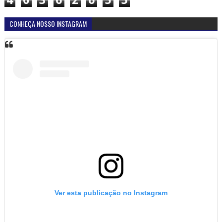
4
0
3
6
2
6
5
5
CONHEÇA NOSSO INSTAGRAM
Ver esta publicação no Instagram