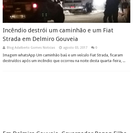
Incêndio destrói um caminhão e um Fiat
Strada em Delmiro Gouveia
Blog Adalberto Gomes Noticias
agosto 03, 2017
0
Imagem whatsApp Um caminhão baú e um veículo Fiat Strada, ficaram
destruídos após um incêndio que ocorreu na noite desta quarta-feira, ...