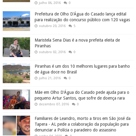
julho 06, 2016
0
Prefeitura de Olho D'Água do Casado lança edital
para realização do concurso público com 120 vagas
outubro 20, 2016
5
Maristela Sena Dias é a nova prefeita eleita de
Piranhas
outubro 02, 2016
0
Piranhas é um dos 10 melhores lugares para banho
de água doce no Brasil
julho 21, 2016
0
Mãe em Olho D'Água do Casado pede ajuda para o
pequeno Artur Santos, que sofre de doença rara
dezembro 07, 2016
0
Familiares de Leandro, morto a tiros em São José da
Tapera - AL pede a colaboração da população para
denunciar a Polícia o paradeiro do assassino