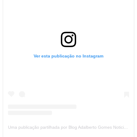
Ver esta publicação no Instagram
Uma publicação partilhada por Blog Adalberto Gomes Noticias (@blogadalbertogomesnoticiass)