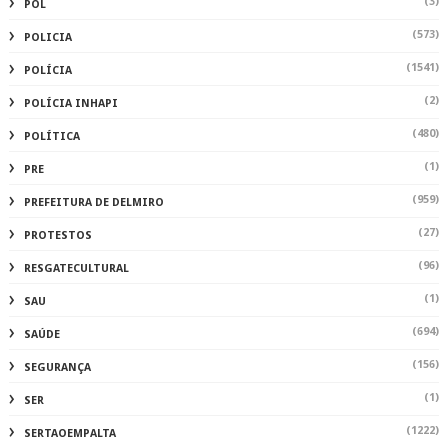
(3)
POL
(573)
POLICIA
(1541)
POLÍCIA
(2)
POLÍCIA INHAPI
(480)
POLÍTICA
(1)
PRE
(959)
PREFEITURA DE DELMIRO
(27)
PROTESTOS
(96)
RESGATECULTURAL
(1)
SAU
(694)
SAÚDE
(156)
SEGURANÇA
(1)
SER
(1222)
SERTAOEMPALTA