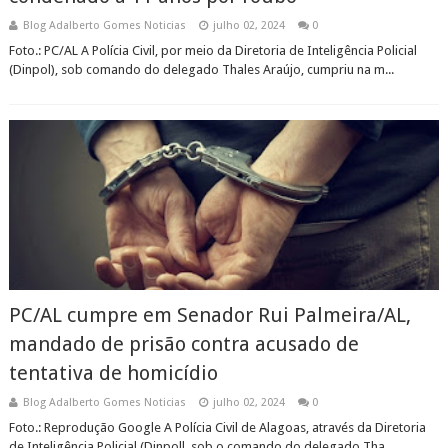
Blog Adalberto Gomes Noticias
julho 02, 2024
0
Foto.: PC/AL A Polícia Civil, por meio da Diretoria de Inteligência Policial
(Dinpol), sob comando do delegado Thales Araújo, cumpriu na m...
PC/AL cumpre em Senador Rui Palmeira/AL,
mandado de prisão contra acusado de
tentativa de homicídio
Blog Adalberto Gomes Noticias
julho 02, 2024
0
Foto.: Reprodução Google A Polícia Civil de Alagoas, através da Diretoria
de Inteligência Policial (Dinpoll, sob o comando do delegado Tha...