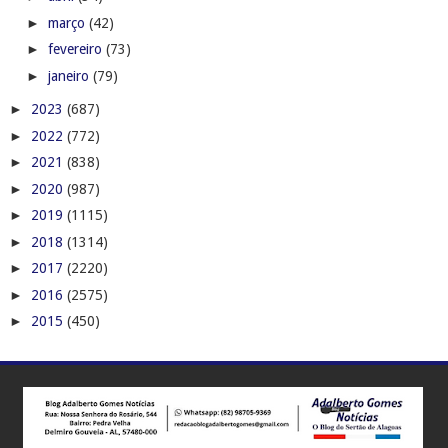
►
março
(42)
►
fevereiro
(73)
►
janeiro
(79)
►
2023
(687)
►
2022
(772)
►
2021
(838)
►
2020
(987)
►
2019
(1115)
►
2018
(1314)
►
2017
(2220)
►
2016
(2575)
►
2015
(450)