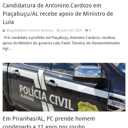
Candidatura de Antonino Cardozo em
Piaçabuçu/AL recebe apoio de Ministro de
Lula
Blog Adalberto Gomes Noticias
julho 02, 2024
0
Pré-candidato a prefeito em Piaçabuçu, Antonino Cardozo, recebeu
apoio do Ministro do governo Lula, Paulo Teixeira, do Desenvolvimento
Agr...
Em Piranhas/AL, PC prende homem
condenado a 11 anos por roubo