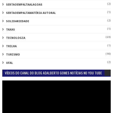
(2)
SERTAOEMPALTAALAGOAS
(1)
SERTAOEMPALTAMATÉRIA AUTORAL
(2)
SOLIDARIEDADE
(1)
TAXAS
(69)
TECNOLOGIA
(1)
TRILHA
(90)
TURISMO
(2)
UFAL
VÍDEOS DO CANAL DO BLOG ADALBERTO GOMES NOTÍCIAS NO YOU TUBE