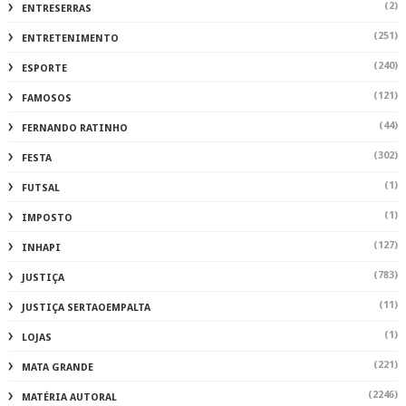
(2)
ENTRESERRAS
(251)
ENTRETENIMENTO
(240)
ESPORTE
(121)
FAMOSOS
(44)
FERNANDO RATINHO
(302)
FESTA
(1)
FUTSAL
(1)
IMPOSTO
(127)
INHAPI
(783)
JUSTIÇA
(11)
JUSTIÇA SERTAOEMPALTA
(1)
LOJAS
(221)
MATA GRANDE
(2246)
MATÉRIA AUTORAL