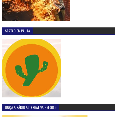
SERTÃO EM PAUTA
OUÇA A RÁDIO ALTERNATIVA F.M-98,5