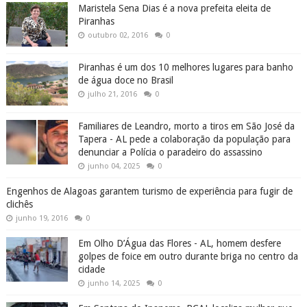
Maristela Sena Dias é a nova prefeita eleita de
Piranhas
outubro 02, 2016
0
Piranhas é um dos 10 melhores lugares para banho
de água doce no Brasil
julho 21, 2016
0
Familiares de Leandro, morto a tiros em São José da
Tapera - AL pede a colaboração da população para
denunciar a Polícia o paradeiro do assassino
junho 04, 2025
0
Engenhos de Alagoas garantem turismo de experiência para fugir de
clichês
junho 19, 2016
0
Em Olho D’Água das Flores - AL, homem desfere
golpes de foice em outro durante briga no centro da
cidade
junho 14, 2025
0