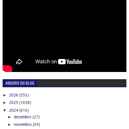
ARQUIVO DO BLOG
►
2026
(553)
►
2025
(1658)
▼
2024
(616)
►
dezembro
(27)
►
novembro
(39)