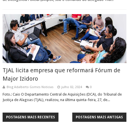
TJAL licita empresa que reformará Fórum de
Major Izidoro
Blog Adalberto Gomes Noticias
julho 02, 2024
0
Foto.: Caio O Departamento Central de Aquisições (DCA), do Tribunal de
Justiça de Alagoas (TJAL), realizou, na última quinta-feira, 27, de...
POSTAGENS MAIS RECENTES
POSTAGENS MAIS ANTIGAS