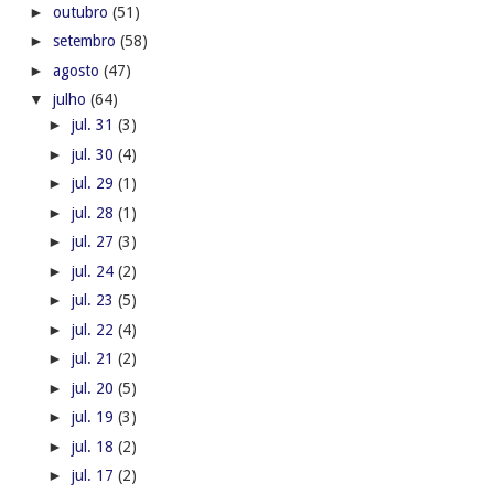
►
outubro
(51)
►
setembro
(58)
►
agosto
(47)
▼
julho
(64)
►
jul. 31
(3)
►
jul. 30
(4)
►
jul. 29
(1)
►
jul. 28
(1)
►
jul. 27
(3)
►
jul. 24
(2)
►
jul. 23
(5)
►
jul. 22
(4)
►
jul. 21
(2)
►
jul. 20
(5)
►
jul. 19
(3)
►
jul. 18
(2)
►
jul. 17
(2)