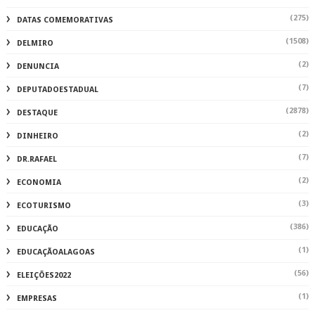
(275)
DATAS COMEMORATIVAS
(1508)
DELMIRO
(2)
DENUNCIA
(7)
DEPUTADOESTADUAL
(2878)
DESTAQUE
(2)
DINHEIRO
(7)
DR.RAFAEL
(2)
ECONOMIA
(3)
ECOTURISMO
(386)
EDUCAÇÃO
(1)
EDUCAÇÃOALAGOAS
(56)
ELEIÇÕES2022
(1)
EMPRESAS