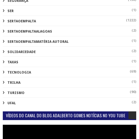
SEGURANÇA
(1)
SER
(1222)
SERTAOEMPALTA
(2)
SERTAOEMPALTAALAGOAS
(1)
SERTAOEMPALTAMATÉRIA AUTORAL
(2)
SOLIDARIEDADE
(1)
TAXAS
(69)
TECNOLOGIA
(1)
TRILHA
(90)
TURISMO
(2)
UFAL
VÍDEOS DO CANAL DO BLOG ADALBERTO GOMES NOTÍCIAS NO YOU TUBE