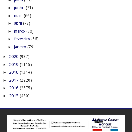
►
junho
(71)
►
maio
(66)
►
abril
(73)
►
março
(70)
►
fevereiro
(56)
►
janeiro
(79)
►
2020
(987)
►
2019
(1115)
►
2018
(1314)
►
2017
(2220)
►
2016
(2575)
►
2015
(450)