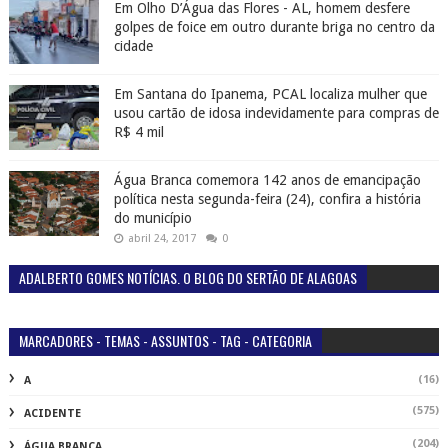
Em Olho D’Água das Flores - AL, homem desfere
golpes de foice em outro durante briga no centro da
cidade
Em Santana do Ipanema, PCAL localiza mulher que
usou cartão de idosa indevidamente para compras de
R$ 4 mil
Água Branca comemora 142 anos de emancipação
política nesta segunda-feira (24), confira a história
do município
abril 24, 2017
0
ADALBERTO GOMES NOTÍCIAS. O BLOG DO SERTÃO DE ALAGOAS
MARCADORES - TEMAS - ASSUNTOS - TAG - CATEGORIA
(16)
A
(575)
ACIDENTE
(204)
ÁGUA BRANCA