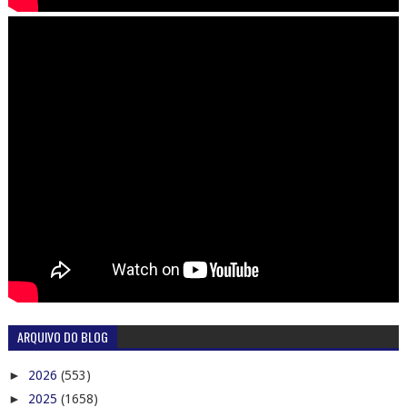
ARQUIVO DO BLOG
►
2026
(553)
►
2025
(1658)