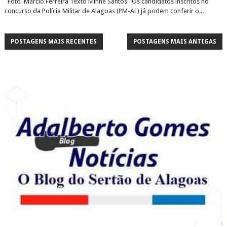
Foto Márcio Ferreira Texto Minne Santos Os candidatos inscritos no
concurso da Polícia Militar de Alagoas (PM-AL) já podem conferir o...
POSTAGENS MAIS RECENTES
POSTAGENS MAIS ANTIGAS