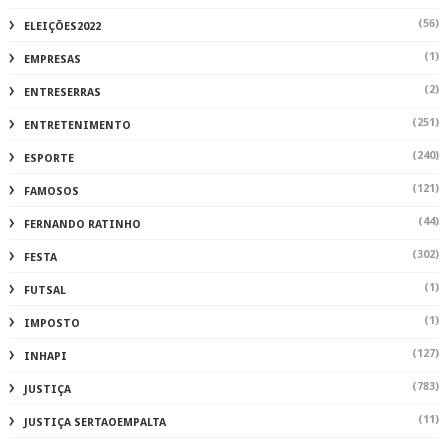
(56)
ELEIÇÕES2022
(1)
EMPRESAS
(2)
ENTRESERRAS
(251)
ENTRETENIMENTO
(240)
ESPORTE
(121)
FAMOSOS
(44)
FERNANDO RATINHO
(302)
FESTA
(1)
FUTSAL
(1)
IMPOSTO
(127)
INHAPI
(783)
JUSTIÇA
(11)
JUSTIÇA SERTAOEMPALTA