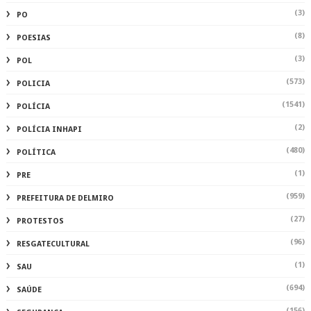
(3)
PO
(8)
POESIAS
(3)
POL
(573)
POLICIA
(1541)
POLÍCIA
(2)
POLÍCIA INHAPI
(480)
POLÍTICA
(1)
PRE
(959)
PREFEITURA DE DELMIRO
(27)
PROTESTOS
(96)
RESGATECULTURAL
(1)
SAU
(694)
SAÚDE
(156)