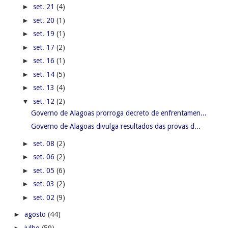
►
set. 21
(4)
►
set. 20
(1)
►
set. 19
(1)
►
set. 17
(2)
►
set. 16
(1)
►
set. 14
(5)
►
set. 13
(4)
▼
set. 12
(2)
Governo de Alagoas prorroga decreto de enfrentamen...
Governo de Alagoas divulga resultados das provas d...
►
set. 08
(2)
►
set. 06
(2)
►
set. 05
(6)
►
set. 03
(2)
►
set. 02
(9)
►
agosto
(44)
►
julho
(59)