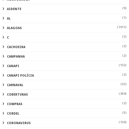
(9)
AIDENTE
(1)
AL
(1911)
ALAGOAS
(3)
C
(2)
CACHOEIRA
(2)
CAMPANHA
(152)
CANAPI
(2)
CANAPI POLÍCIA
(53)
CARNAVAL
(284)
COBERTURAS
(2)
COMPRAS
(5)
CORDEL
(150)
CORONAVIRUS