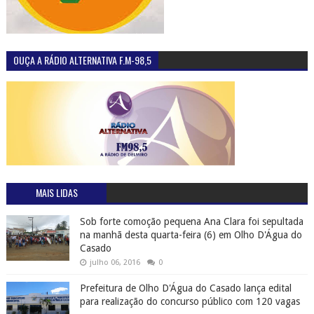
OUÇA A RÁDIO ALTERNATIVA F.M-98,5
MAIS LIDAS
Sob forte comoção pequena Ana Clara foi sepultada
na manhã desta quarta-feira (6) em Olho D'Água do
Casado
julho 06, 2016
0
Prefeitura de Olho D'Água do Casado lança edital
para realização do concurso público com 120 vagas