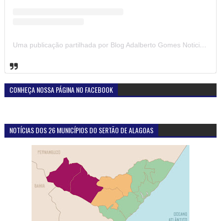
Uma publicação partilhada por Blog Adalberto Gomes Noticias (@blogadalbertogomesnoticiass)
CONHEÇA NOSSA PÁGINA NO FACEBOOK
NOTÍCIAS DOS 26 MUNICÍPIOS DO SERTÃO DE ALAGOAS