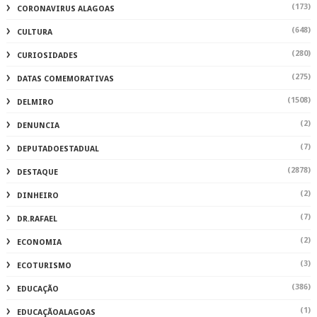
(173)
CORONAVIRUS ALAGOAS
(648)
CULTURA
(280)
CURIOSIDADES
(275)
DATAS COMEMORATIVAS
(1508)
DELMIRO
(2)
DENUNCIA
(7)
DEPUTADOESTADUAL
(2878)
DESTAQUE
(2)
DINHEIRO
(7)
DR.RAFAEL
(2)
ECONOMIA
(3)
ECOTURISMO
(386)
EDUCAÇÃO
(1)
EDUCAÇÃOALAGOAS