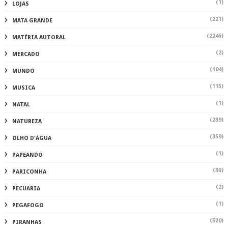
(1)
LOJAS
(221)
MATA GRANDE
(2246)
MATÉRIA AUTORAL
(2)
MERCADO
(104)
MUNDO
(115)
MUSICA
(1)
NATAL
(289)
NATUREZA
(359)
OLHO D'ÁGUA
(1)
PAPEANDO
(86)
PARICONHA
(2)
PECUARIA
(1)
PEGAFOGO
(520)
PIRANHAS