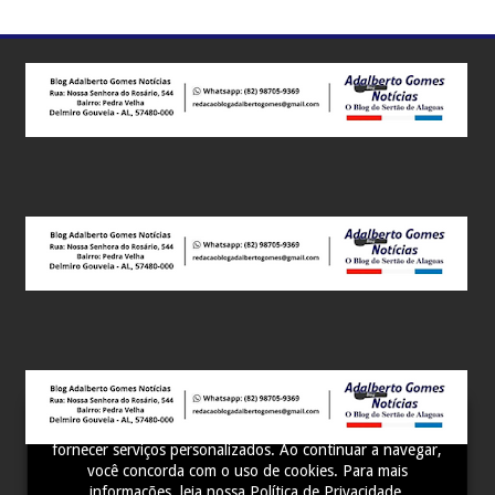
Este site utiliza cookies para melhorar sua experiência e
fornecer serviços personalizados. Ao continuar a navegar,
você concorda com o uso de cookies. Para mais
informações, leia nossa
Política de Privacidade
.