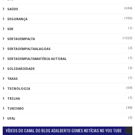
(694)
SAÚDE
(156)
SEGURANÇA
(1)
SER
(1222)
SERTAOEMPALTA
(2)
SERTAOEMPALTAALAGOAS
(1)
SERTAOEMPALTAMATÉRIA AUTORAL
(2)
SOLIDARIEDADE
(1)
TAXAS
(69)
TECNOLOGIA
(1)
TRILHA
(90)
TURISMO
(2)
UFAL
VÍDEOS DO CANAL DO BLOG ADALBERTO GOMES NOTÍCIAS NO YOU TUBE