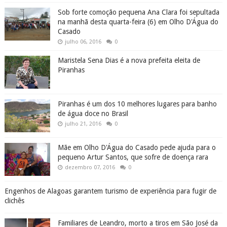
Sob forte comoção pequena Ana Clara foi sepultada
na manhã desta quarta-feira (6) em Olho D'Água do
Casado
julho 06, 2016
0
Maristela Sena Dias é a nova prefeita eleita de
Piranhas
Piranhas é um dos 10 melhores lugares para banho
de água doce no Brasil
julho 21, 2016
0
Mãe em Olho D'Água do Casado pede ajuda para o
pequeno Artur Santos, que sofre de doença rara
dezembro 07, 2016
0
Engenhos de Alagoas garantem turismo de experiência para fugir de
clichês
Familiares de Leandro, morto a tiros em São José da