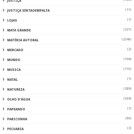
JUSTIÇA
(11)
JUSTIÇA SERTAOEMPALTA
(1)
LOJAS
(221)
MATA GRANDE
(2246)
MATÉRIA AUTORAL
(2)
MERCADO
(104)
MUNDO
(115)
MUSICA
(1)
NATAL
(289)
NATUREZA
(359)
OLHO D'ÁGUA
(1)
PAPEANDO
(86)
PARICONHA
(2)
PECUARIA