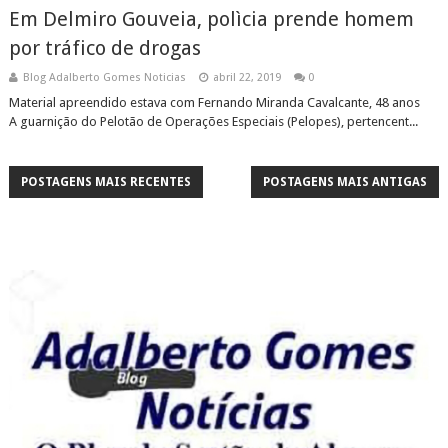
Em Delmiro Gouveia, polìcia prende homem
por tráfico de drogas
Blog Adalberto Gomes Noticias
abril 22, 2019
0
Material apreendido estava com Fernando Miranda Cavalcante, 48 anos
A guarnição do Pelotão de Operações Especiais (Pelopes), pertencent...
POSTAGENS MAIS RECENTES
POSTAGENS MAIS ANTIGAS