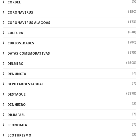
(5)
CORDEL
(150)
CORONAVIRUS
(173)
CORONAVIRUS ALAGOAS
(648)
CULTURA
(280)
CURIOSIDADES
(275)
DATAS COMEMORATIVAS
(1508)
DELMIRO
(2)
DENUNCIA
(7)
DEPUTADOESTADUAL
(2878)
DESTAQUE
(2)
DINHEIRO
(7)
DR.RAFAEL
(2)
ECONOMIA
(3)
ECOTURISMO