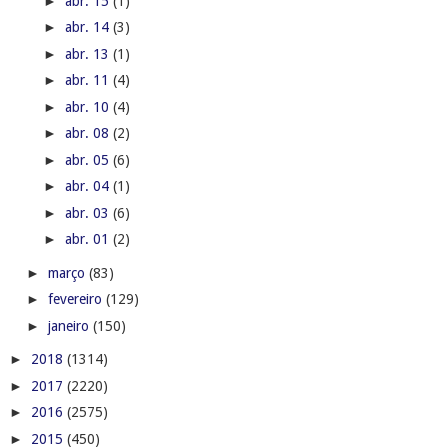
►
abr. 15
(1)
►
abr. 14
(3)
►
abr. 13
(1)
►
abr. 11
(4)
►
abr. 10
(4)
►
abr. 08
(2)
►
abr. 05
(6)
►
abr. 04
(1)
►
abr. 03
(6)
►
abr. 01
(2)
►
março
(83)
►
fevereiro
(129)
►
janeiro
(150)
►
2018
(1314)
►
2017
(2220)
►
2016
(2575)
►
2015
(450)