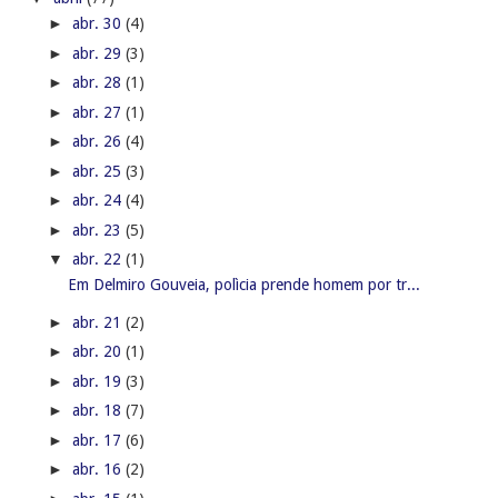
►
abr. 30
(4)
►
abr. 29
(3)
►
abr. 28
(1)
►
abr. 27
(1)
►
abr. 26
(4)
►
abr. 25
(3)
►
abr. 24
(4)
►
abr. 23
(5)
▼
abr. 22
(1)
Em Delmiro Gouveia, polìcia prende homem por tr...
►
abr. 21
(2)
►
abr. 20
(1)
►
abr. 19
(3)
►
abr. 18
(7)
►
abr. 17
(6)
►
abr. 16
(2)