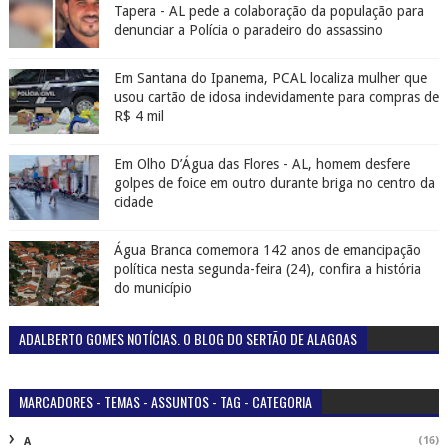
Tapera - AL pede a colaboração da população para
denunciar a Polícia o paradeiro do assassino
Em Santana do Ipanema, PCAL localiza mulher que
usou cartão de idosa indevidamente para compras de
R$ 4 mil
Em Olho D’Água das Flores - AL, homem desfere
golpes de foice em outro durante briga no centro da
cidade
Água Branca comemora 142 anos de emancipação
política nesta segunda-feira (24), confira a história
do município
ADALBERTO GOMES NOTÍCIAS. O BLOG DO SERTÃO DE ALAGOAS
MARCADORES - TEMAS - ASSUNTOS - TAG - CATEGORIA
(16)
A