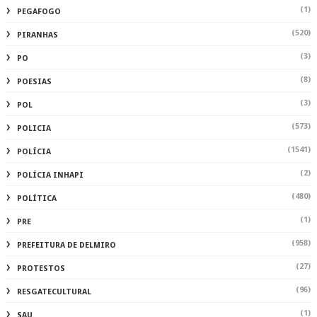
(1)
PEGAFOGO
(520)
PIRANHAS
(3)
PO
(8)
POESIAS
(3)
POL
(573)
POLICIA
(1541)
POLÍCIA
(2)
POLÍCIA INHAPI
(480)
POLÍTICA
(1)
PRE
(958)
PREFEITURA DE DELMIRO
(27)
PROTESTOS
(96)
RESGATECULTURAL
(1)
SAU