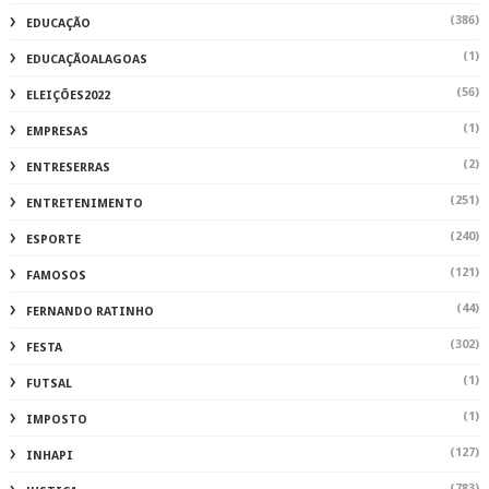
(386)
EDUCAÇÃO
(1)
EDUCAÇÃOALAGOAS
(56)
ELEIÇÕES2022
(1)
EMPRESAS
(2)
ENTRESERRAS
(251)
ENTRETENIMENTO
(240)
ESPORTE
(121)
FAMOSOS
(44)
FERNANDO RATINHO
(302)
FESTA
(1)
FUTSAL
(1)
IMPOSTO
(127)
INHAPI
(783)