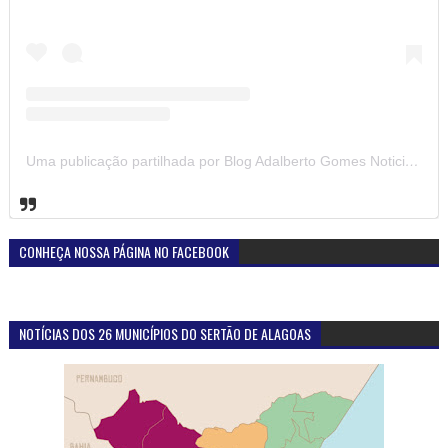
Uma publicação partilhada por Blog Adalberto Gomes Noticias (@blogadalbertogomesnoticiass)
CONHEÇA NOSSA PÁGINA NO FACEBOOK
NOTÍCIAS DOS 26 MUNICÍPIOS DO SERTÃO DE ALAGOAS