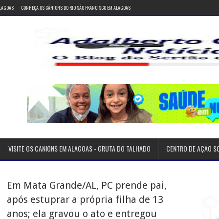
ALAGOAS
CONHEÇA OS CÂNIONS DO RIO SÃO FRANCISCO EM ALAGOAS
VISITE OS CANIONS EM ALAGOAS - GRUTA DO TALHADO
CENTRO DE AÇÃO S
Em Mata Grande/AL, PC prende pai,
após estuprar a própria filha de 13
anos; ela gravou o ato e entregou