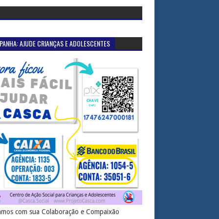
PANHA: AJUDE CRIANÇAS E ADOLESCENTES
mos com sua Colaboração e Compaixão