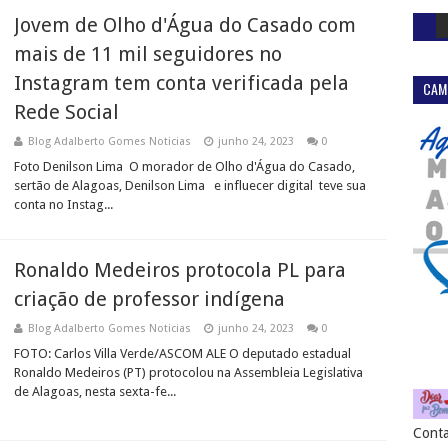
Jovem de Olho d'Água do Casado com
mais de 11 mil seguidores no
Instagram tem conta verificada pela
CAM
Rede Social
Blog Adalberto Gomes Noticias
junho 24, 2023
0
Foto Denilson Lima O morador de Olho d'Água do Casado,
sertão de Alagoas, Denilson Lima e influecer digital teve sua
conta no Instag...
Ronaldo Medeiros protocola PL para
criação de professor indígena
Blog Adalberto Gomes Noticias
junho 24, 2023
0
FOTO: Carlos Villa Verde/ASCOM ALE O deputado estadual
Ronaldo Medeiros (PT) protocolou na Assembleia Legislativa
de Alagoas, nesta sexta-fe...
Conta