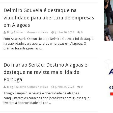
Delmiro Gouveia é destaque na
viabilidade para abertura de empresas
em Alagoas
Blog Adalberto Gomes Noticias
junho 26, 2023
0
Foto Assessoria O município de Delmiro Gouveia foi destaque
na viabilidade para abertura de empresas em Alagoas. O
prêmio foi entregue nas c...
Do mar ao Sertão: Destino Alagoas é
destaque na revista mais lida de
Portugal
Blog Adalberto Gomes Noticias
junho 25, 2023
0
Thiago Sampaio A beleza e diversidade de Alagoas
conquistaram os corações dos jornalistas portugueses que
tiveram a oportunidade de con...