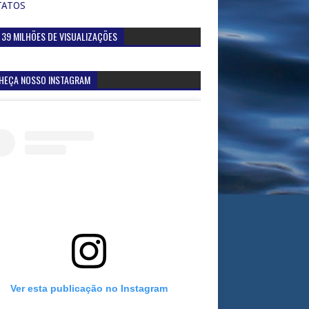
TATOS
 39 MILHÕES DE VISUALIZAÇÕES
HEÇA NOSSO INSTAGRAM
Ver esta publicação no Instagram