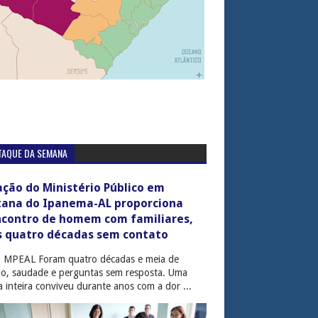
TAQUE DA SEMANA
ção do Ministério Público em
tana do Ipanema-AL proporciona
ncontro de homem com familiares,
s quatro décadas sem contato
: MPEAL Foram quatro décadas e meia de
cio, saudade e perguntas sem resposta. Uma
ia inteira conviveu durante anos com a dor ...