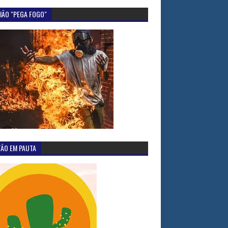
IÃO "PEGA FOGO"
TÃO EM PAUTA