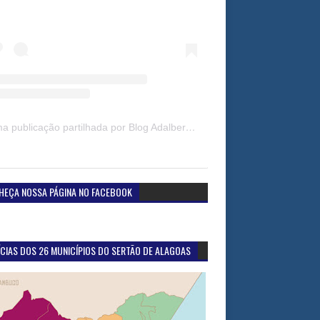
Uma publicação partilhada por Blog Adalberto Gomes Noticias (@blogadalbertogomesnoticiass)
HEÇA NOSSA PÁGINA NO FACEBOOK
CIAS DOS 26 MUNICÍPIOS DO SERTÃO DE ALAGOAS