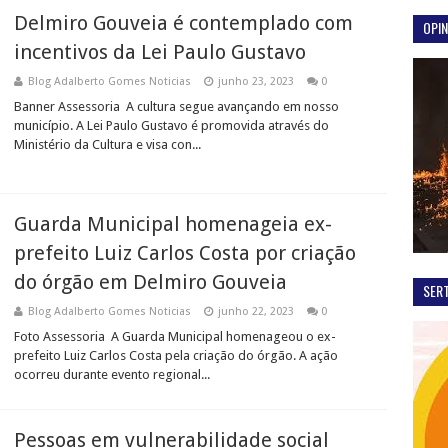
Delmiro Gouveia é contemplado com
OPIN
incentivos da Lei Paulo Gustavo
Blog Adalberto Gomes Noticias
junho 23, 2023
0
Banner Assessoria A cultura segue avançando em nosso
município. A Lei Paulo Gustavo é promovida através do
Ministério da Cultura e visa con...
Guarda Municipal homenageia ex-
prefeito Luiz Carlos Costa por criação
do órgão em Delmiro Gouveia
SER
Blog Adalberto Gomes Noticias
junho 22, 2023
0
Foto Assessoria A Guarda Municipal homenageou o ex-
prefeito Luiz Carlos Costa pela criação do órgão. A ação
ocorreu durante evento regional...
Pessoas em vulnerabilidade social