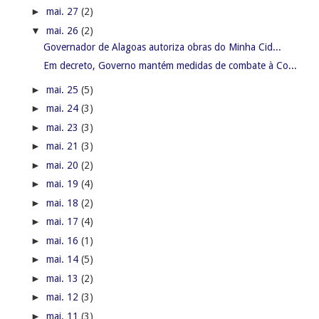
►
mai. 27
(2)
▼
mai. 26
(2)
Governador de Alagoas autoriza obras do Minha Cid...
Em decreto, Governo mantém medidas de combate à Co...
►
mai. 25
(5)
►
mai. 24
(3)
►
mai. 23
(3)
►
mai. 21
(3)
►
mai. 20
(2)
►
mai. 19
(4)
►
mai. 18
(2)
►
mai. 17
(4)
►
mai. 16
(1)
►
mai. 14
(5)
►
mai. 13
(2)
►
mai. 12
(3)
►
mai. 11
(3)