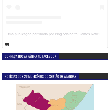
Uma publicação partilhada por Blog Adalberto Gomes Noticias (@blogadalbertogomesnoticiass)
CONHEÇA NOSSA PÁGINA NO FACEBOOK
NOTÍCIAS DOS 26 MUNICÍPIOS DO SERTÃO DE ALAGOAS