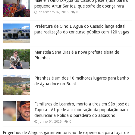
Mãe em Olho D'Água do Casado pede ajuda para o
pequeno Artur Santos, que sofre de doença rara
dezembro 07, 2016
0
Prefeitura de Olho D'Água do Casado lança edital
para realização do concurso público com 120 vagas
Maristela Sena Dias é a nova prefeita eleita de
Piranhas
Piranhas é um dos 10 melhores lugares para banho
de água doce no Brasil
Familiares de Leandro, morto a tiros em São José da
Tapera - AL pede a colaboração da população para
denunciar a Polícia o paradeiro do assassino
junho 04, 2025
0
Engenhos de Alagoas garantem turismo de experiência para fugir de