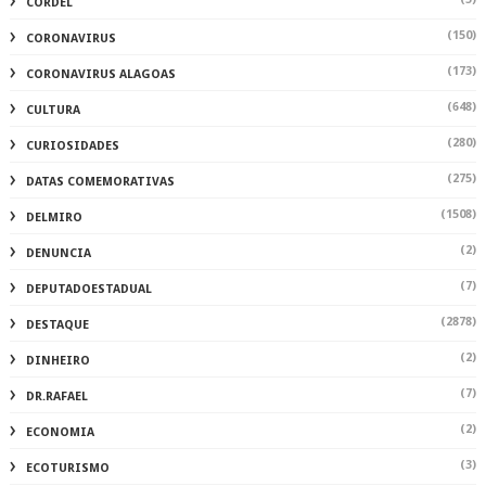
CORDEL
(150)
CORONAVIRUS
(173)
CORONAVIRUS ALAGOAS
(648)
CULTURA
(280)
CURIOSIDADES
(275)
DATAS COMEMORATIVAS
(1508)
DELMIRO
(2)
DENUNCIA
(7)
DEPUTADOESTADUAL
(2878)
DESTAQUE
(2)
DINHEIRO
(7)
DR.RAFAEL
(2)
ECONOMIA
(3)
ECOTURISMO