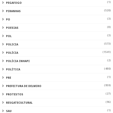
(1)
PEGAFOGO
(520)
PIRANHAS
(3)
PO
(8)
POESIAS
(3)
POL
(573)
POLICIA
(1541)
POLÍCIA
(2)
POLÍCIA INHAPI
(480)
POLÍTICA
(1)
PRE
(959)
PREFEITURA DE DELMIRO
(27)
PROTESTOS
(96)
RESGATECULTURAL
(1)
SAU