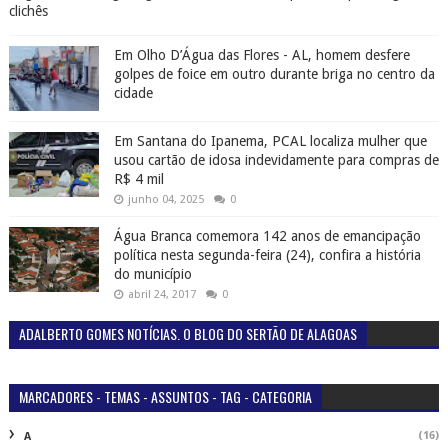
clichês
Em Olho D’Água das Flores - AL, homem desfere
golpes de foice em outro durante briga no centro da
cidade
Em Santana do Ipanema, PCAL localiza mulher que
usou cartão de idosa indevidamente para compras de
R$ 4 mil
junho 04, 2025
0
Água Branca comemora 142 anos de emancipação
política nesta segunda-feira (24), confira a história
do município
abril 24, 2017
0
ADALBERTO GOMES NOTÍCIAS. O BLOG DO SERTÃO DE ALAGOAS
MARCADORES - TEMAS - ASSUNTOS - TAG - CATEGORIA
(16)
A