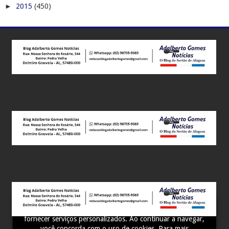
►
2015
(450)
Este site utiliza cookies para melhorar sua experiência e
fornecer serviços personalizados. Ao continuar a navegar,
você concorda com o uso de cookies. Para mais