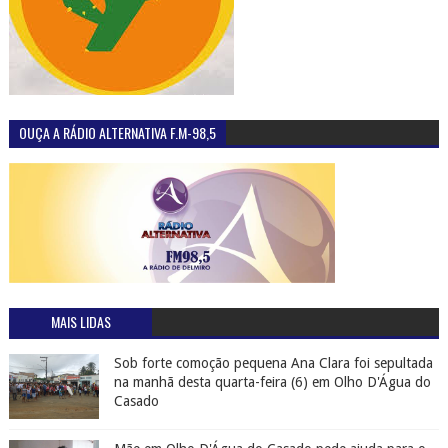
OUÇA A RÁDIO ALTERNATIVA F.M-98,5
MAIS LIDAS
Sob forte comoção pequena Ana Clara foi sepultada
na manhã desta quarta-feira (6) em Olho D'Água do
Casado