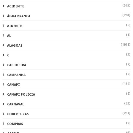
(575)
ACIDENTE
(204)
ÁGUA BRANCA
(9)
AIDENTE
(1)
AL
(1911)
ALAGOAS
(3)
C
(2)
CACHOEIRA
(2)
CAMPANHA
(152)
CANAPI
(2)
CANAPI POLÍCIA
(53)
CARNAVAL
(284)
COBERTURAS
(2)
COMPRAS
(5)