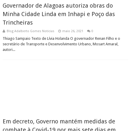
Governador de Alagoas autoriza obras do
Minha Cidade Linda em Inhapi e Poço das
Trincheiras
Blog Adalberto Gomes Noticias
maio 26, 2021
0
Thiago Sampaio Texto de Lívia Holanda O governador Renan Filho e o
secretário de Transporte e Desenvolvimento Urbano, Mosart Amaral,
autori...
Em decreto, Governo mantém medidas de
combate à Covid-19 por mais sete dias em