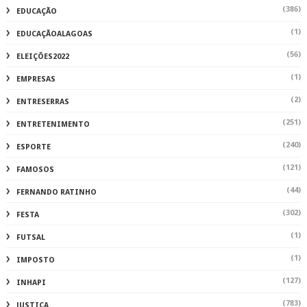
(386)
EDUCAÇÃO
(1)
EDUCAÇÃOALAGOAS
(56)
ELEIÇÕES2022
(1)
EMPRESAS
(2)
ENTRESERRAS
(251)
ENTRETENIMENTO
(240)
ESPORTE
(121)
FAMOSOS
(44)
FERNANDO RATINHO
(302)
FESTA
(1)
FUTSAL
(1)
IMPOSTO
(127)
INHAPI
(783)
JUSTIÇA