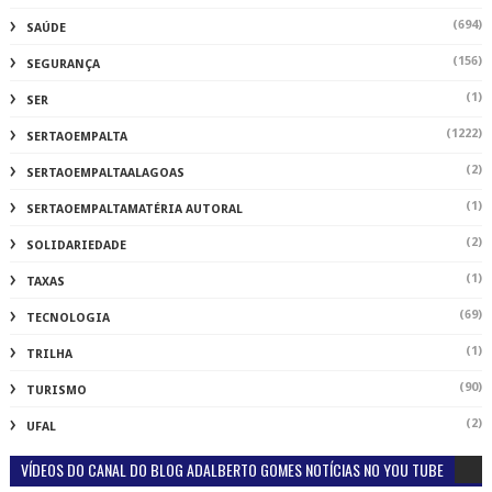
(694)
SAÚDE
(156)
SEGURANÇA
(1)
SER
(1222)
SERTAOEMPALTA
(2)
SERTAOEMPALTAALAGOAS
(1)
SERTAOEMPALTAMATÉRIA AUTORAL
(2)
SOLIDARIEDADE
(1)
TAXAS
(69)
TECNOLOGIA
(1)
TRILHA
(90)
TURISMO
(2)
UFAL
VÍDEOS DO CANAL DO BLOG ADALBERTO GOMES NOTÍCIAS NO YOU TUBE