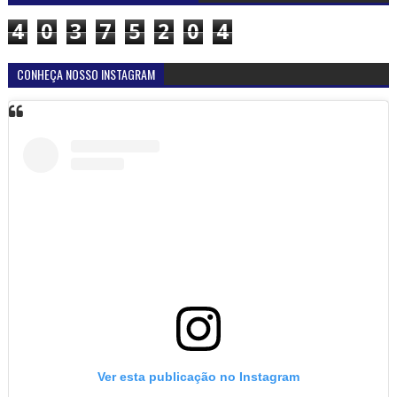
4
0
3
7
5
2
0
4
CONHEÇA NOSSO INSTAGRAM
Ver esta publicação no Instagram