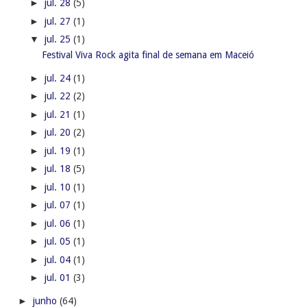
►
jul. 28
(5)
►
jul. 27
(1)
▼
jul. 25
(1)
Festival Viva Rock agita final de semana em Maceió
►
jul. 24
(1)
►
jul. 22
(2)
►
jul. 21
(1)
►
jul. 20
(2)
►
jul. 19
(1)
►
jul. 18
(5)
►
jul. 10
(1)
►
jul. 07
(1)
►
jul. 06
(1)
►
jul. 05
(1)
►
jul. 04
(1)
►
jul. 01
(3)
►
junho
(64)