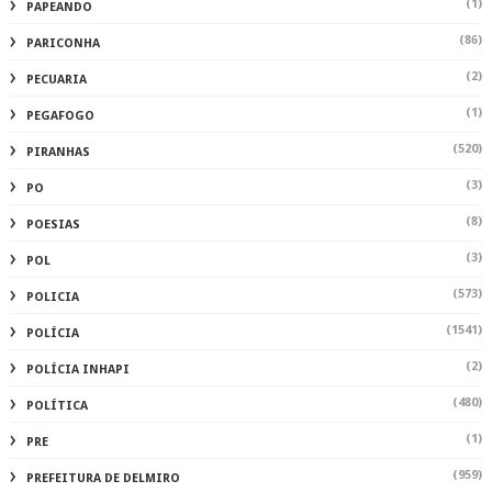
(1)
PAPEANDO
(86)
PARICONHA
(2)
PECUARIA
(1)
PEGAFOGO
(520)
PIRANHAS
(3)
PO
(8)
POESIAS
(3)
POL
(573)
POLICIA
(1541)
POLÍCIA
(2)
POLÍCIA INHAPI
(480)
POLÍTICA
(1)
PRE
(959)
PREFEITURA DE DELMIRO