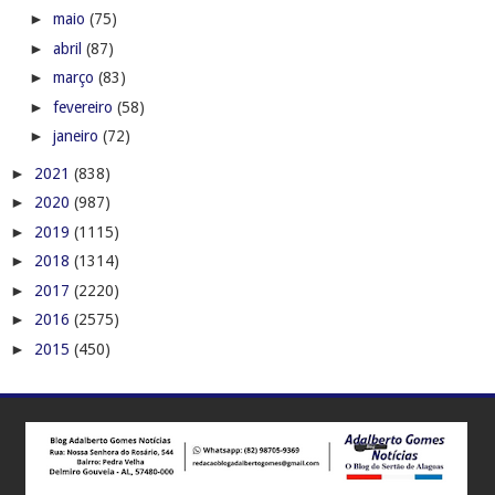
►
maio
(75)
►
abril
(87)
►
março
(83)
►
fevereiro
(58)
►
janeiro
(72)
►
2021
(838)
►
2020
(987)
►
2019
(1115)
►
2018
(1314)
►
2017
(2220)
►
2016
(2575)
►
2015
(450)