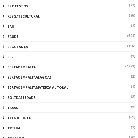
(27)
PROTESTOS
(96)
RESGATECULTURAL
(1)
SAU
(694)
SAÚDE
(156)
SEGURANÇA
(1)
SER
(1222)
SERTAOEMPALTA
(2)
SERTAOEMPALTAALAGOAS
(1)
SERTAOEMPALTAMATÉRIA AUTORAL
(2)
SOLIDARIEDADE
(1)
TAXAS
(69)
TECNOLOGIA
(1)
TRILHA
(90)