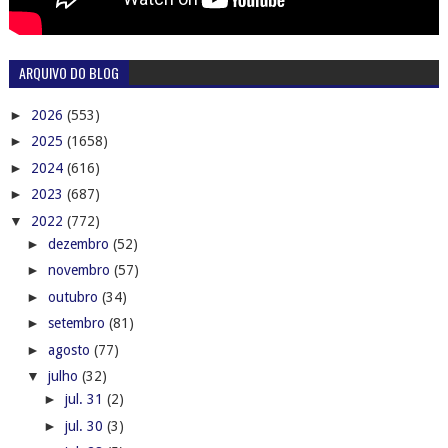
ARQUIVO DO BLOG
►
2026
(553)
►
2025
(1658)
►
2024
(616)
►
2023
(687)
▼
2022
(772)
►
dezembro
(52)
►
novembro
(57)
►
outubro
(34)
►
setembro
(81)
►
agosto
(77)
▼
julho
(32)
►
jul. 31
(2)
►
jul. 30
(3)