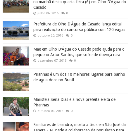
na manhã desta quarta-feira (6) em Olho D'Água do
Casado
julho 06, 2016
0
Prefeitura de Olho D'Água do Casado lança edital
para realização do concurso público com 120 vagas
outubro 20, 2016
5
Mãe em Olho D'Água do Casado pede ajuda para o
pequeno Artur Santos, que sofre de doença rara
dezembro 07, 2016
0
Piranhas é um dos 10 melhores lugares para banho
de água doce no Brasil
Maristela Sena Dias é a nova prefeita eleita de
Piranhas
outubro 02, 2016
0
Familiares de Leandro, morto a tiros em São José da
Tapera - AL pede a colaboração da população para