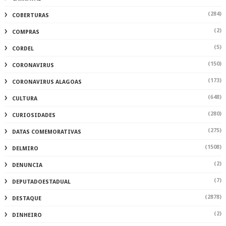
(284)
COBERTURAS
(2)
COMPRAS
(5)
CORDEL
(150)
CORONAVIRUS
(173)
CORONAVIRUS ALAGOAS
(648)
CULTURA
(280)
CURIOSIDADES
(275)
DATAS COMEMORATIVAS
(1508)
DELMIRO
(2)
DENUNCIA
(7)
DEPUTADOESTADUAL
(2878)
DESTAQUE
(2)
DINHEIRO