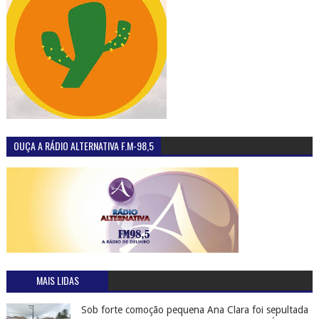
OUÇA A RÁDIO ALTERNATIVA F.M-98,5
MAIS LIDAS
Sob forte comoção pequena Ana Clara foi sepultada