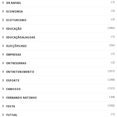
(7)
DR.RAFAEL
(2)
ECONOMIA
(3)
ECOTURISMO
(386)
EDUCAÇÃO
(1)
EDUCAÇÃOALAGOAS
(56)
ELEIÇÕES2022
(1)
EMPRESAS
(2)
ENTRESERRAS
(251)
ENTRETENIMENTO
(240)
ESPORTE
(121)
FAMOSOS
(44)
FERNANDO RATINHO
(302)
FESTA
(1)
FUTSAL