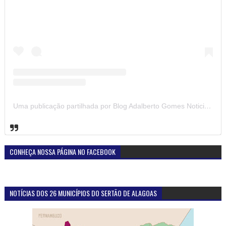
Uma publicação partilhada por Blog Adalberto Gomes Noticias (@blogadalbertogomesnoticiass)
CONHEÇA NOSSA PÁGINA NO FACEBOOK
NOTÍCIAS DOS 26 MUNICÍPIOS DO SERTÃO DE ALAGOAS