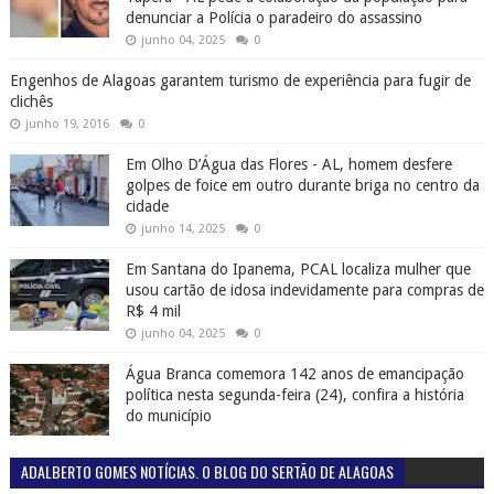
denunciar a Polícia o paradeiro do assassino
junho 04, 2025
0
Engenhos de Alagoas garantem turismo de experiência para fugir de
clichês
junho 19, 2016
0
Em Olho D’Água das Flores - AL, homem desfere
golpes de foice em outro durante briga no centro da
cidade
junho 14, 2025
0
Em Santana do Ipanema, PCAL localiza mulher que
usou cartão de idosa indevidamente para compras de
R$ 4 mil
junho 04, 2025
0
Água Branca comemora 142 anos de emancipação
política nesta segunda-feira (24), confira a história
do município
ADALBERTO GOMES NOTÍCIAS. O BLOG DO SERTÃO DE ALAGOAS