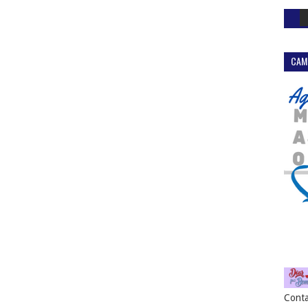
CAM
Conta