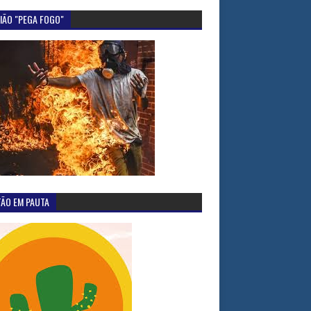
IÃO "PEGA FOGO"
TÃO EM PAUTA