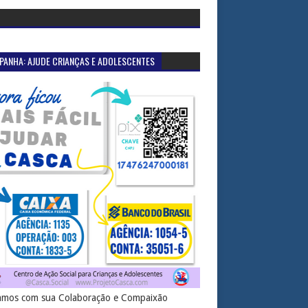
PANHA: AJUDE CRIANÇAS E ADOLESCENTES
mos com sua Colaboração e Compaixão