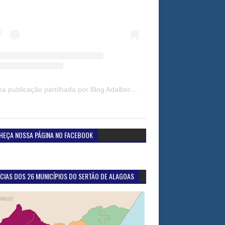
Uma publicação partilhada por Blog Adalberto Gomes Noticias (@blogadalbertogomesnoticiass)
HEÇA NOSSA PÁGINA NO FACEBOOK
CIAS DOS 26 MUNICÍPIOS DO SERTÃO DE ALAGOAS