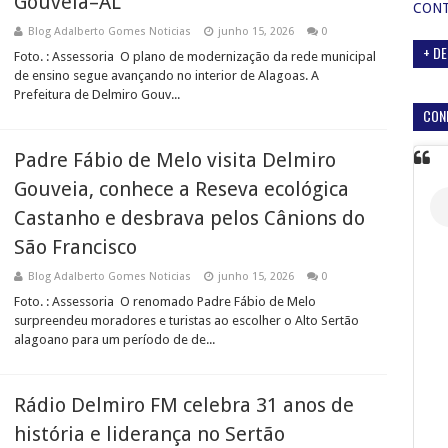
Gouveia–AL
CON
Blog Adalberto Gomes Noticias
junho 15, 2026
0
+ DE
Foto. : Assessoria O plano de modernização da rede municipal
de ensino segue avançando no interior de Alagoas. A
Prefeitura de Delmiro Gouv...
CON
Padre Fábio de Melo visita Delmiro
Gouveia, conhece a Reseva ecológica
Castanho e desbrava pelos Cânions do
São Francisco
Blog Adalberto Gomes Noticias
junho 15, 2026
0
Foto. : Assessoria O renomado Padre Fábio de Melo
surpreendeu moradores e turistas ao escolher o Alto Sertão
alagoano para um período de de...
Rádio Delmiro FM celebra 31 anos de
história e liderança no Sertão