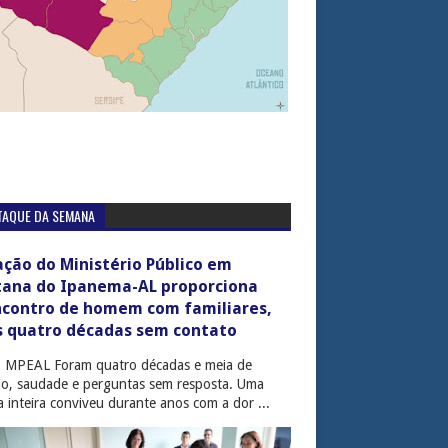
TAQUE DA SEMANA
ção do Ministério Público em
tana do Ipanema-AL proporciona
ncontro de homem com familiares,
s quatro décadas sem contato
: MPEAL Foram quatro décadas e meia de
cio, saudade e perguntas sem resposta. Uma
ia inteira conviveu durante anos com a dor ...