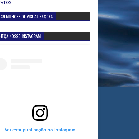
TATOS
 39 MILHÕES DE VISUALIZAÇÕES
HEÇA NOSSO INSTAGRAM
Ver esta publicação no Instagram