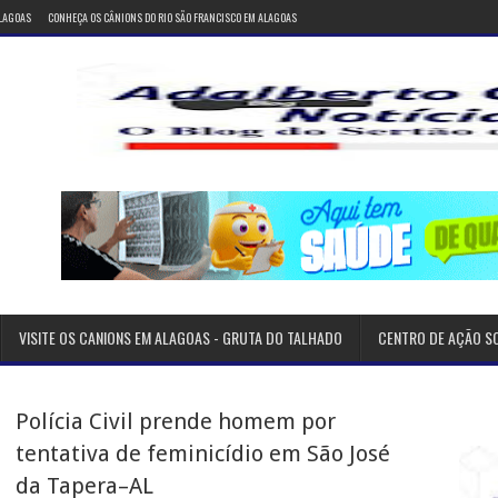
ALAGOAS
CONHEÇA OS CÂNIONS DO RIO SÃO FRANCISCO EM ALAGOAS
VISITE OS CANIONS EM ALAGOAS - GRUTA DO TALHADO
CENTRO DE AÇÃO S
Polícia Civil prende homem por
tentativa de feminicídio em São José
da Tapera–AL