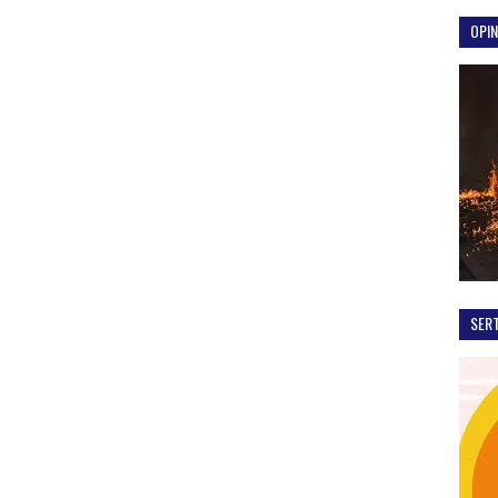
OPIN
SER