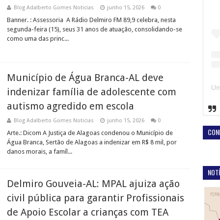
Blog Adalberto Gomes Noticias
junho 15, 2026
0
Banner. : Assessoria A Rádio Delmiro FM 89,9 celebra, nesta
segunda-feira (15), seus 31 anos de atuação, consolidando-se
como uma das princ...
Município de Água Branca-AL deve
indenizar família de adolescente com
autismo agredido em escola
Blog Adalberto Gomes Noticias
junho 15, 2026
0
CON
Arte.: Dicom A Justiça de Alagoas condenou o Município de
Água Branca, Sertão de Alagoas a indenizar em R$ 8 mil, por
danos morais, a famíl...
NOTÍ
Delmiro Gouveia-AL: MPAL ajuiza ação
civil pública para garantir Profissionais
de Apoio Escolar a crianças com TEA