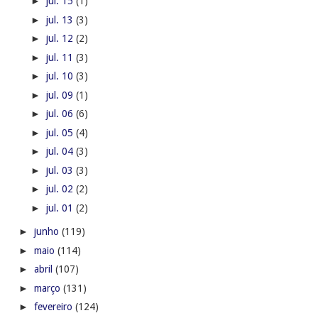
►
jul. 15
(1)
►
jul. 13
(3)
►
jul. 12
(2)
►
jul. 11
(3)
►
jul. 10
(3)
►
jul. 09
(1)
►
jul. 06
(6)
►
jul. 05
(4)
►
jul. 04
(3)
►
jul. 03
(3)
►
jul. 02
(2)
►
jul. 01
(2)
►
junho
(119)
►
maio
(114)
►
abril
(107)
►
março
(131)
►
fevereiro
(124)