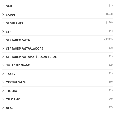
(1)
SAU
(694)
SAÚDE
(156)
SEGURANÇA
(1)
SER
(1222)
SERTAOEMPALTA
(2)
SERTAOEMPALTAALAGOAS
(1)
SERTAOEMPALTAMATÉRIA AUTORAL
(2)
SOLIDARIEDADE
(1)
TAXAS
(69)
TECNOLOGIA
(1)
TRILHA
(90)
TURISMO
(2)
UFAL