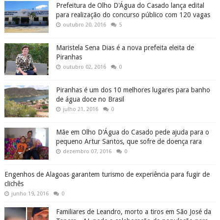
Prefeitura de Olho D'Água do Casado lança edital
para realização do concurso público com 120 vagas
outubro 20, 2016
5
Maristela Sena Dias é a nova prefeita eleita de
Piranhas
outubro 02, 2016
0
Piranhas é um dos 10 melhores lugares para banho
de água doce no Brasil
julho 21, 2016
0
Mãe em Olho D'Água do Casado pede ajuda para o
pequeno Artur Santos, que sofre de doença rara
dezembro 07, 2016
0
Engenhos de Alagoas garantem turismo de experiência para fugir de
clichês
junho 19, 2016
0
Familiares de Leandro, morto a tiros em São José da