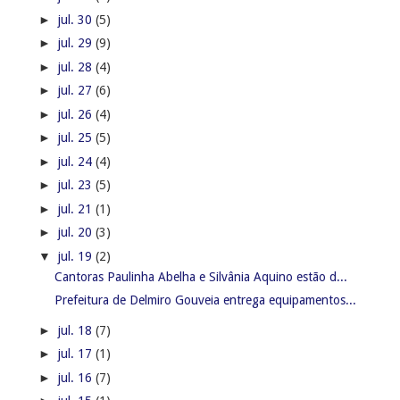
►
jul. 30
(5)
►
jul. 29
(9)
►
jul. 28
(4)
►
jul. 27
(6)
►
jul. 26
(4)
►
jul. 25
(5)
►
jul. 24
(4)
►
jul. 23
(5)
►
jul. 21
(1)
►
jul. 20
(3)
▼
jul. 19
(2)
Cantoras Paulinha Abelha e Silvânia Aquino estão d...
Prefeitura de Delmiro Gouveia entrega equipamentos...
►
jul. 18
(7)
►
jul. 17
(1)
►
jul. 16
(7)