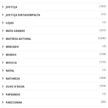
(783)
JUSTIÇA
(11)
JUSTIÇA SERTAOEMPALTA
(1)
LOJAS
(221)
MATA GRANDE
(2246)
MATÉRIA AUTORAL
(2)
MERCADO
(104)
MUNDO
(115)
MUSICA
(1)
NATAL
(289)
NATUREZA
(359)
OLHO D'ÁGUA
(1)
PAPEANDO
(86)
PARICONHA