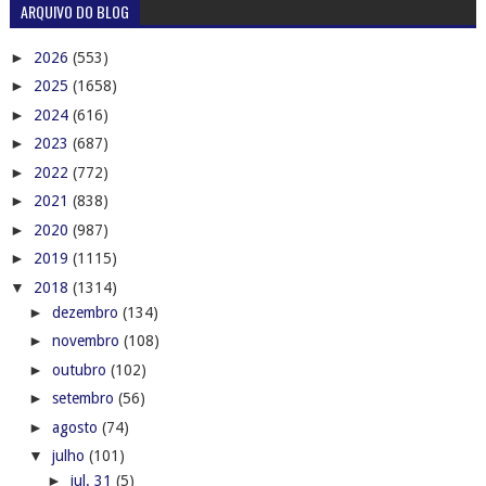
ARQUIVO DO BLOG
►
2026
(553)
►
2025
(1658)
►
2024
(616)
►
2023
(687)
►
2022
(772)
►
2021
(838)
►
2020
(987)
►
2019
(1115)
▼
2018
(1314)
►
dezembro
(134)
►
novembro
(108)
►
outubro
(102)
►
setembro
(56)
►
agosto
(74)
▼
julho
(101)
►
jul. 31
(5)