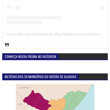
Uma publicação partilhada por Blog Adalberto Gomes Noticias (@blogadalbertogomesnoticiass)
CONHEÇA NOSSA PÁGINA NO FACEBOOK
NOTÍCIAS DOS 26 MUNICÍPIOS DO SERTÃO DE ALAGOAS