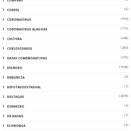
COMPRAS
(5)
CORDEL
(150)
CORONAVIRUS
(173)
CORONAVIRUS ALAGOAS
(648)
CULTURA
(280)
CURIOSIDADES
(275)
DATAS COMEMORATIVAS
(1508)
DELMIRO
(2)
DENUNCIA
(7)
DEPUTADOESTADUAL
(2878)
DESTAQUE
(2)
DINHEIRO
(7)
DR.RAFAEL
(2)
ECONOMIA