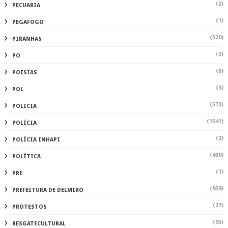
(2)
PECUARIA
(1)
PEGAFOGO
(520)
PIRANHAS
(3)
PO
(8)
POESIAS
(3)
POL
(573)
POLICIA
(1541)
POLÍCIA
(2)
POLÍCIA INHAPI
(480)
POLÍTICA
(1)
PRE
(959)
PREFEITURA DE DELMIRO
(27)
PROTESTOS
(96)
RESGATECULTURAL