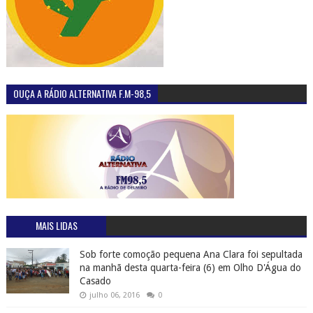
OUÇA A RÁDIO ALTERNATIVA F.M-98,5
MAIS LIDAS
Sob forte comoção pequena Ana Clara foi sepultada
na manhã desta quarta-feira (6) em Olho D'Água do
Casado
julho 06, 2016
0