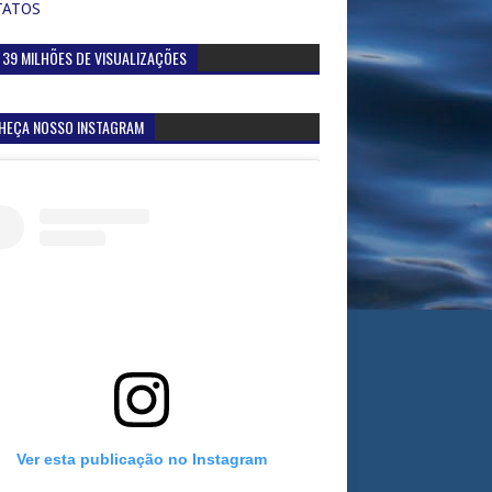
TATOS
 39 MILHÕES DE VISUALIZAÇÕES
HEÇA NOSSO INSTAGRAM
Ver esta publicação no Instagram