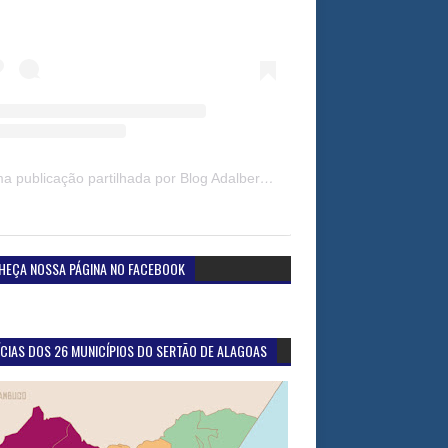
Uma publicação partilhada por Blog Adalberto Gomes Noticias (@blogadalbertogomesnoticiass)
HEÇA NOSSA PÁGINA NO FACEBOOK
CIAS DOS 26 MUNICÍPIOS DO SERTÃO DE ALAGOAS