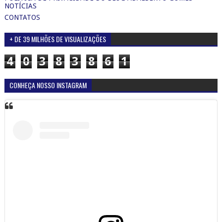
NOTÍCIAS
CONTATOS
+ DE 39 MILHÕES DE VISUALIZAÇÕES
4
0
3
8
3
8
6
1
CONHEÇA NOSSO INSTAGRAM