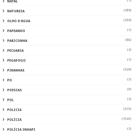
(1)
NATAL
(289)
NATUREZA
(359)
OLHO D'ÁGUA
(1)
PAPEANDO
(86)
PARICONHA
(2)
PECUARIA
(1)
PEGAFOGO
(520)
PIRANHAS
(3)
PO
(8)
POESIAS
(3)
POL
(573)
POLICIA
(1541)
POLÍCIA
(2)
POLÍCIA INHAPI