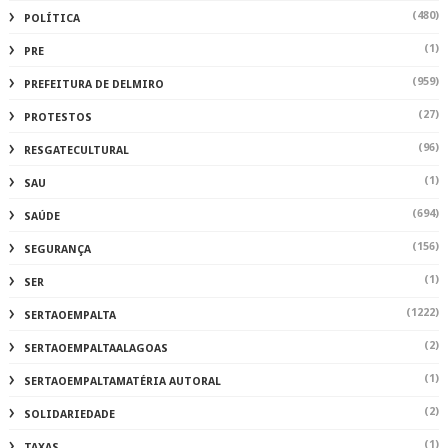
(480)
POLÍTICA
(1)
PRE
(959)
PREFEITURA DE DELMIRO
(27)
PROTESTOS
(96)
RESGATECULTURAL
(1)
SAU
(694)
SAÚDE
(156)
SEGURANÇA
(1)
SER
(1222)
SERTAOEMPALTA
(2)
SERTAOEMPALTAALAGOAS
(1)
SERTAOEMPALTAMATÉRIA AUTORAL
(2)
SOLIDARIEDADE
(1)
TAXAS