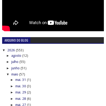
ARQUIVO DO BLOG
▼
2026
(553)
►
agosto
(12)
►
julho
(55)
►
junho
(51)
▼
maio
(57)
►
mai. 31
(1)
►
mai. 30
(3)
►
mai. 29
(2)
►
mai. 28
(6)
►
mai. 27
(1)