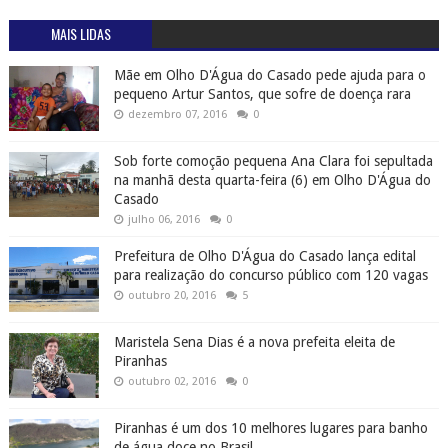
MAIS LIDAS
Mãe em Olho D'Água do Casado pede ajuda para o
pequeno Artur Santos, que sofre de doença rara
dezembro 07, 2016
0
Sob forte comoção pequena Ana Clara foi sepultada
na manhã desta quarta-feira (6) em Olho D'Água do
Casado
julho 06, 2016
0
Prefeitura de Olho D'Água do Casado lança edital
para realização do concurso público com 120 vagas
outubro 20, 2016
5
Maristela Sena Dias é a nova prefeita eleita de
Piranhas
outubro 02, 2016
0
Piranhas é um dos 10 melhores lugares para banho
de água doce no Brasil