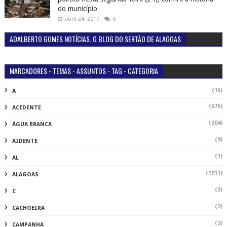
do município
abril 24, 2017
0
ADALBERTO GOMES NOTÍCIAS. O BLOG DO SERTÃO DE ALAGOAS
MARCADORES - TEMAS - ASSUNTOS - TAG - CATEGORIA
(16)
A
(575)
ACIDENTE
(204)
ÁGUA BRANCA
(9)
AIDENTE
(1)
AL
(1911)
ALAGOAS
(3)
C
(2)
CACHOEIRA
(2)
CAMPANHA