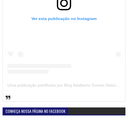
Ver esta publicação no Instagram
Uma publicação partilhada por Blog Adalberto Gomes Noticias (@blogadalbertogomesnoticiass)
CONHEÇA NOSSA PÁGINA NO FACEBOOK