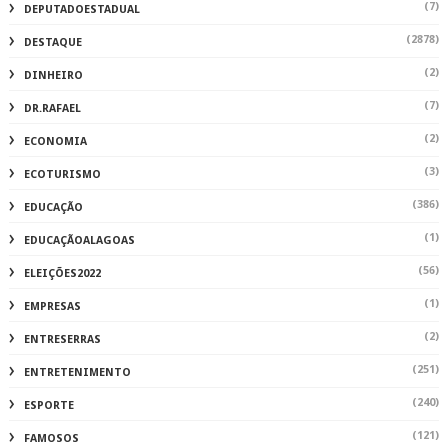
(7)
DEPUTADOESTADUAL
(2878)
DESTAQUE
(2)
DINHEIRO
(7)
DR.RAFAEL
(2)
ECONOMIA
(3)
ECOTURISMO
(386)
EDUCAÇÃO
(1)
EDUCAÇÃOALAGOAS
(56)
ELEIÇÕES2022
(1)
EMPRESAS
(2)
ENTRESERRAS
(251)
ENTRETENIMENTO
(240)
ESPORTE
(121)
FAMOSOS