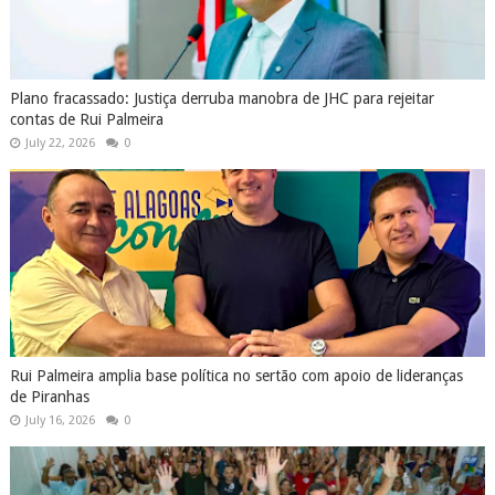
Plano fracassado: Justiça derruba manobra de JHC para rejeitar
contas de Rui Palmeira
July 22, 2026
0
Rui Palmeira amplia base política no sertão com apoio de lideranças
de Piranhas
July 16, 2026
0