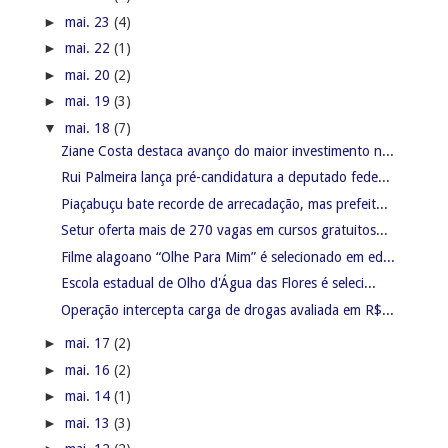
►
mai. 23
(4)
►
mai. 22
(1)
►
mai. 20
(2)
►
mai. 19
(3)
▼
mai. 18
(7)
Ziane Costa destaca avanço do maior investimento n...
Rui Palmeira lança pré-candidatura a deputado fede...
Piaçabuçu bate recorde de arrecadação, mas prefeit...
Setur oferta mais de 270 vagas em cursos gratuitos...
Filme alagoano “Olhe Para Mim” é selecionado em ed...
Escola estadual de Olho d'Água das Flores é seleci...
Operação intercepta carga de drogas avaliada em R$...
►
mai. 17
(2)
►
mai. 16
(2)
►
mai. 14
(1)
►
mai. 13
(3)