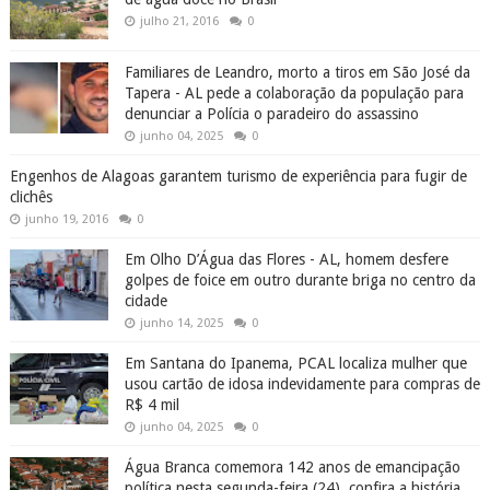
julho 21, 2016
0
Familiares de Leandro, morto a tiros em São José da
Tapera - AL pede a colaboração da população para
denunciar a Polícia o paradeiro do assassino
junho 04, 2025
0
Engenhos de Alagoas garantem turismo de experiência para fugir de
clichês
junho 19, 2016
0
Em Olho D’Água das Flores - AL, homem desfere
golpes de foice em outro durante briga no centro da
cidade
junho 14, 2025
0
Em Santana do Ipanema, PCAL localiza mulher que
usou cartão de idosa indevidamente para compras de
R$ 4 mil
junho 04, 2025
0
Água Branca comemora 142 anos de emancipação
política nesta segunda-feira (24), confira a história