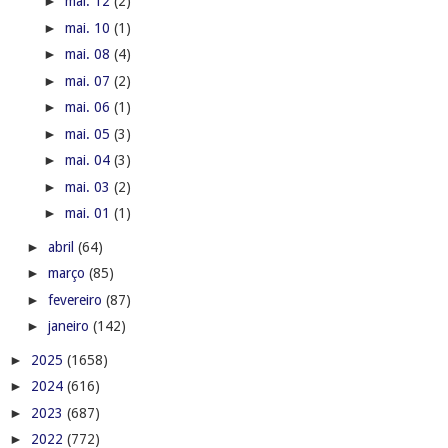
►
mai. 12
(2)
►
mai. 10
(1)
►
mai. 08
(4)
►
mai. 07
(2)
►
mai. 06
(1)
►
mai. 05
(3)
►
mai. 04
(3)
►
mai. 03
(2)
►
mai. 01
(1)
►
abril
(64)
►
março
(85)
►
fevereiro
(87)
►
janeiro
(142)
►
2025
(1658)
►
2024
(616)
►
2023
(687)
►
2022
(772)