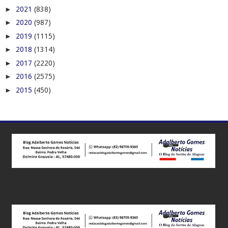
►
2021
(838)
►
2020
(987)
►
2019
(1115)
►
2018
(1314)
►
2017
(2220)
►
2016
(2575)
►
2015
(450)