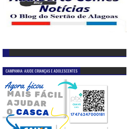
CAMPANHA: AJUDE CRIANÇAS E ADOLESCENTES