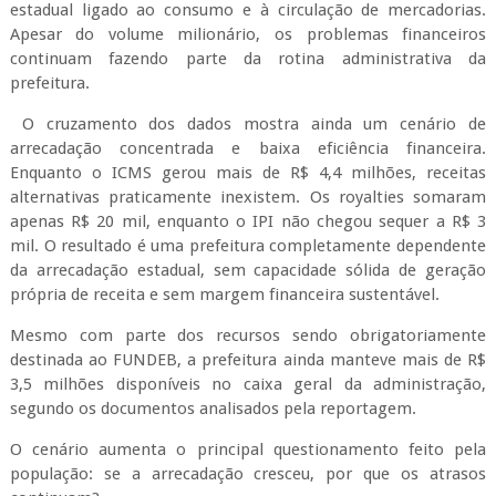
estadual ligado ao consumo e à circulação de mercadorias.
Apesar do volume milionário, os problemas financeiros
continuam fazendo parte da rotina administrativa da
prefeitura.
O cruzamento dos dados mostra ainda um cenário de
arrecadação concentrada e baixa eficiência financeira.
Enquanto o ICMS gerou mais de R$ 4,4 milhões, receitas
alternativas praticamente inexistem. Os royalties somaram
apenas R$ 20 mil, enquanto o IPI não chegou sequer a R$ 3
mil. O resultado é uma prefeitura completamente dependente
da arrecadação estadual, sem capacidade sólida de geração
própria de receita e sem margem financeira sustentável.
Mesmo com parte dos recursos sendo obrigatoriamente
destinada ao FUNDEB, a prefeitura ainda manteve mais de R$
3,5 milhões disponíveis no caixa geral da administração,
segundo os documentos analisados pela reportagem.
O cenário aumenta o principal questionamento feito pela
população: se a arrecadação cresceu, por que os atrasos