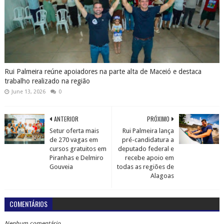
Rui Palmeira reúne apoiadores na parte alta de Maceió e destaca
trabalho realizado na região
June 13, 2026
0
ANTERIOR
PRÓXIMO
Setur oferta mais
Rui Palmeira lança
de 270 vagas em
pré-candidatura a
cursos gratuitos em
deputado federal e
Piranhas e Delmiro
recebe apoio em
Gouveia
todas as regiões de
Alagoas
COMENTÁRIOS
Nenhum comentário