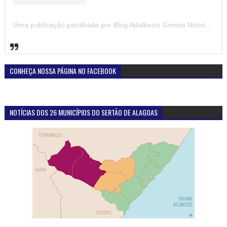
Uma publicação partilhada por Blog Adalberto Gomes Noticias (@blogadalbertogomesnoticiass)
CONHEÇA NOSSA PÁGINA NO FACEBOOK
NOTÍCIAS DOS 26 MUNICÍPIOS DO SERTÃO DE ALAGOAS