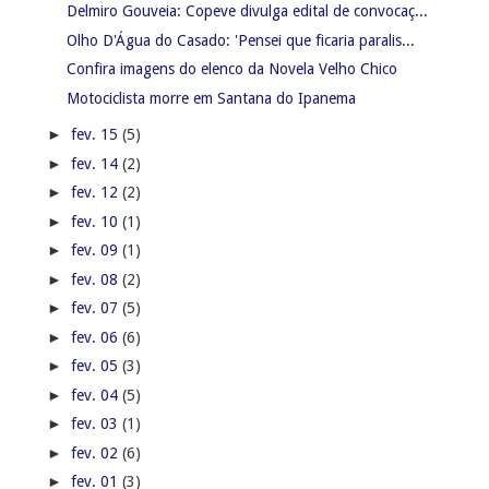
Delmiro Gouveia: Copeve divulga edital de convocaç...
Olho D'Água do Casado: 'Pensei que ficaria paralis...
Confira imagens do elenco da Novela Velho Chico
Motociclista morre em Santana do Ipanema
►
fev. 15
(5)
►
fev. 14
(2)
►
fev. 12
(2)
►
fev. 10
(1)
►
fev. 09
(1)
►
fev. 08
(2)
►
fev. 07
(5)
►
fev. 06
(6)
►
fev. 05
(3)
►
fev. 04
(5)
►
fev. 03
(1)
►
fev. 02
(6)
►
fev. 01
(3)