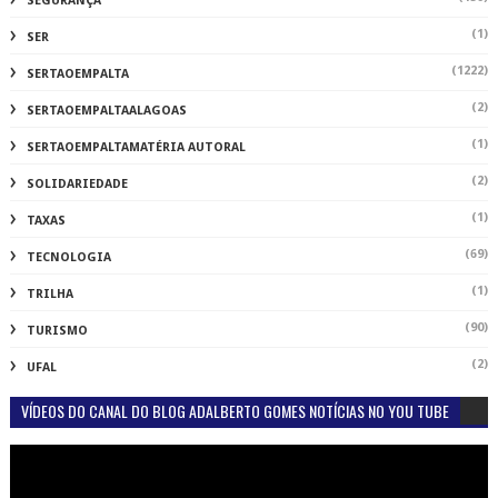
SEGURANÇA
(1)
SER
(1222)
SERTAOEMPALTA
(2)
SERTAOEMPALTAALAGOAS
(1)
SERTAOEMPALTAMATÉRIA AUTORAL
(2)
SOLIDARIEDADE
(1)
TAXAS
(69)
TECNOLOGIA
(1)
TRILHA
(90)
TURISMO
(2)
UFAL
VÍDEOS DO CANAL DO BLOG ADALBERTO GOMES NOTÍCIAS NO YOU TUBE