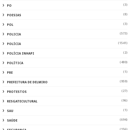
(3)
PO
(8)
POESIAS
(3)
POL
(573)
POLICIA
(1541)
POLÍCIA
(2)
POLÍCIA INHAPI
(480)
POLÍTICA
(1)
PRE
(959)
PREFEITURA DE DELMIRO
(27)
PROTESTOS
(96)
RESGATECULTURAL
(1)
SAU
(694)
SAÚDE
(156)