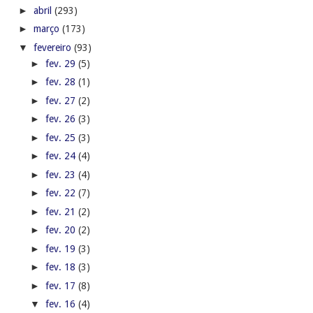
►
abril
(293)
►
março
(173)
▼
fevereiro
(93)
►
fev. 29
(5)
►
fev. 28
(1)
►
fev. 27
(2)
►
fev. 26
(3)
►
fev. 25
(3)
►
fev. 24
(4)
►
fev. 23
(4)
►
fev. 22
(7)
►
fev. 21
(2)
►
fev. 20
(2)
►
fev. 19
(3)
►
fev. 18
(3)
►
fev. 17
(8)
▼
fev. 16
(4)