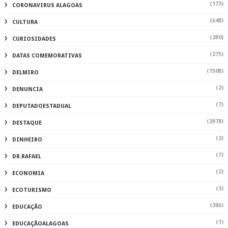
(173)
CORONAVIRUS ALAGOAS
(648)
CULTURA
(280)
CURIOSIDADES
(275)
DATAS COMEMORATIVAS
(1508)
DELMIRO
(2)
DENUNCIA
(7)
DEPUTADOESTADUAL
(2878)
DESTAQUE
(2)
DINHEIRO
(7)
DR.RAFAEL
(2)
ECONOMIA
(3)
ECOTURISMO
(386)
EDUCAÇÃO
(1)
EDUCAÇÃOALAGOAS