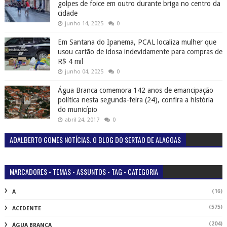
golpes de foice em outro durante briga no centro da
cidade
junho 14, 2025
0
Em Santana do Ipanema, PCAL localiza mulher que
usou cartão de idosa indevidamente para compras de
R$ 4 mil
junho 04, 2025
0
Água Branca comemora 142 anos de emancipação
política nesta segunda-feira (24), confira a história
do município
abril 24, 2017
0
ADALBERTO GOMES NOTÍCIAS. O BLOG DO SERTÃO DE ALAGOAS
MARCADORES - TEMAS - ASSUNTOS - TAG - CATEGORIA
(16)
A
(575)
ACIDENTE
(204)
ÁGUA BRANCA