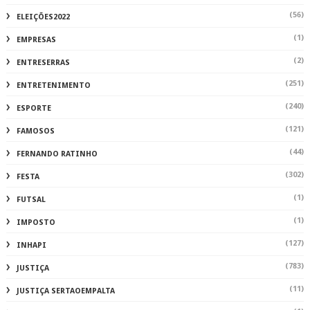
(56)
ELEIÇÕES2022
(1)
EMPRESAS
(2)
ENTRESERRAS
(251)
ENTRETENIMENTO
(240)
ESPORTE
(121)
FAMOSOS
(44)
FERNANDO RATINHO
(302)
FESTA
(1)
FUTSAL
(1)
IMPOSTO
(127)
INHAPI
(783)
JUSTIÇA
(11)
JUSTIÇA SERTAOEMPALTA