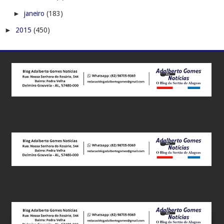
►
janeiro
(183)
►
2015
(450)