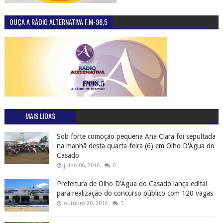
OUÇA A RÁDIO ALTERNATIVA F.M-98,5
MAIS LIDAS
Sob forte comoção pequena Ana Clara foi sepultada
na manhã desta quarta-feira (6) em Olho D'Água do
Casado
julho 06, 2016
0
Prefeitura de Olho D'Água do Casado lança edital
para realização do concurso público com 120 vagas
outubro 20, 2016
5