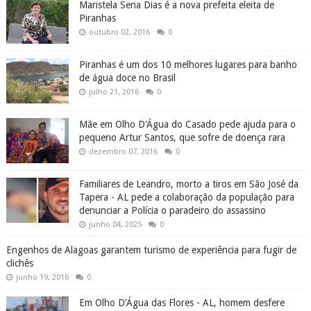
Maristela Sena Dias é a nova prefeita eleita de
Piranhas
outubro 02, 2016
0
Piranhas é um dos 10 melhores lugares para banho
de água doce no Brasil
julho 21, 2016
0
Mãe em Olho D'Água do Casado pede ajuda para o
pequeno Artur Santos, que sofre de doença rara
dezembro 07, 2016
0
Familiares de Leandro, morto a tiros em São José da
Tapera - AL pede a colaboração da população para
denunciar a Polícia o paradeiro do assassino
junho 04, 2025
0
Engenhos de Alagoas garantem turismo de experiência para fugir de
clichês
junho 19, 2016
0
Em Olho D’Água das Flores - AL, homem desfere