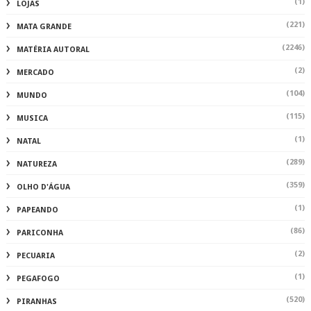
(1)
LOJAS
(221)
MATA GRANDE
(2246)
MATÉRIA AUTORAL
(2)
MERCADO
(104)
MUNDO
(115)
MUSICA
(1)
NATAL
(289)
NATUREZA
(359)
OLHO D'ÁGUA
(1)
PAPEANDO
(86)
PARICONHA
(2)
PECUARIA
(1)
PEGAFOGO
(520)
PIRANHAS