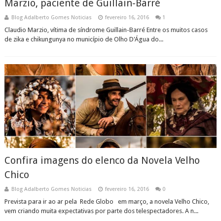
Marzio, paciente de Guillain-Barré
Blog Adalberto Gomes Noticias
fevereiro 16, 2016
1
Claudio Marzio, vítima de síndrome Guillain-Barré Entre os muitos casos
de zika e chikungunya no município de Olho D'Água do...
Confira imagens do elenco da Novela Velho
Chico
Blog Adalberto Gomes Noticias
fevereiro 16, 2016
0
Prevista para ir ao ar pela Rede Globo em março, a novela Velho Chico,
vem criando muita expectativas por parte dos telespectadores. A n...