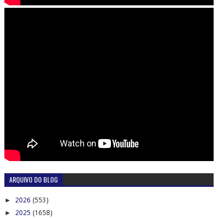
ARQUIVO DO BLOG
►
2026
(553)
►
2025
(1658)