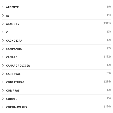
(9)
AIDENTE
(1)
AL
(1911)
ALAGOAS
(3)
C
(2)
CACHOEIRA
(2)
CAMPANHA
(152)
CANAPI
(2)
CANAPI POLÍCIA
(53)
CARNAVAL
(284)
COBERTURAS
(2)
COMPRAS
(5)
CORDEL
(150)
CORONAVIRUS