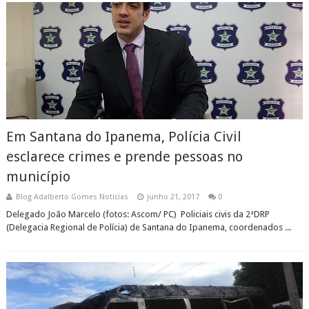
Em Santana do Ipanema, Polícia Civil
esclarece crimes e prende pessoas no
município
Blog Adalberto Gomes Noticias
junho 21, 2017
0
Delegado João Marcelo (fotos: Ascom/ PC) Policiais civis da 2ªDRP
(Delegacia Regional de Polícia) de Santana do Ipanema, coordenados ...