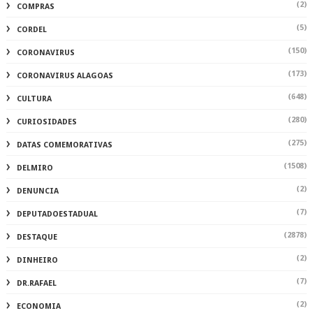
(2)
COMPRAS
(5)
CORDEL
(150)
CORONAVIRUS
(173)
CORONAVIRUS ALAGOAS
(648)
CULTURA
(280)
CURIOSIDADES
(275)
DATAS COMEMORATIVAS
(1508)
DELMIRO
(2)
DENUNCIA
(7)
DEPUTADOESTADUAL
(2878)
DESTAQUE
(2)
DINHEIRO
(7)
DR.RAFAEL
(2)
ECONOMIA