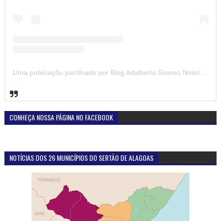
Uma publicação partilhada por Blog Adalberto Gomes Noticias (@blogadalbertogomesnoticiass)
CONHEÇA NOSSA PÁGINA NO FACEBOOK
NOTÍCIAS DOS 26 MUNICÍPIOS DO SERTÃO DE ALAGOAS