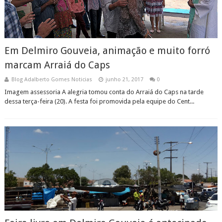
Em Delmiro Gouveia, animação e muito forró
marcam Arraiá do Caps
Blog Adalberto Gomes Noticias
junho 21, 2017
0
Imagem assessoria A alegria tomou conta do Arraiá do Caps na tarde
dessa terça-feira (20). A festa foi promovida pela equipe do Cent...