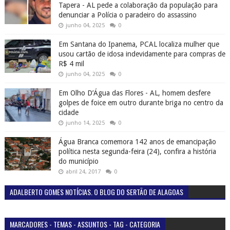
Tapera - AL pede a colaboração da população para
denunciar a Polícia o paradeiro do assassino
junho 04, 2025
0
Em Santana do Ipanema, PCAL localiza mulher que
usou cartão de idosa indevidamente para compras de
R$ 4 mil
junho 04, 2025
0
Em Olho D’Água das Flores - AL, homem desfere
golpes de foice em outro durante briga no centro da
cidade
junho 14, 2025
0
Água Branca comemora 142 anos de emancipação
política nesta segunda-feira (24), confira a história
do município
abril 24, 2017
0
ADALBERTO GOMES NOTÍCIAS. O BLOG DO SERTÃO DE ALAGOAS
MARCADORES - TEMAS - ASSUNTOS - TAG - CATEGORIA