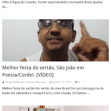
Olho D'Água do Casado, foram surpreendidos na manhã desta quarta-
fe...
Melhor festa do sertão, São João em
Poesia/Cordel. [VÍDEO]
Blog Adalberto Gomes Noticias
junho 21, 2017
0
Melhor festa do sertão No sertão do meu Brasil De Luiz Gonzaga rei do
baião De zabumba e rastapé Forro, xote e baião Zé Dantas ...