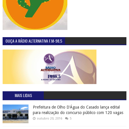
OUÇA A RÁDIO ALTERNATIVA F.M-98,5
MAIS LIDAS
Prefeitura de Olho D'Água do Casado lança edital
para realização do concurso público com 120 vagas
outubro 20, 2016
5