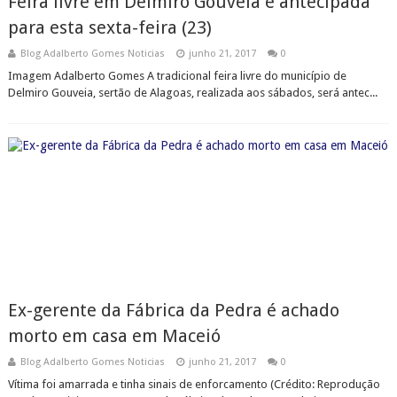
Feira livre em Delmiro Gouveia é antecipada
para esta sexta-feira (23)
Blog Adalberto Gomes Noticias
junho 21, 2017
0
Imagem Adalberto Gomes A tradicional feira livre do município de
Delmiro Gouveia, sertão de Alagoas, realizada aos sábados, será antec...
Ex-gerente da Fábrica da Pedra é achado
morto em casa em Maceió
Blog Adalberto Gomes Noticias
junho 21, 2017
0
Vítima foi amarrada e tinha sinais de enforcamento (Crédito: Reprodução