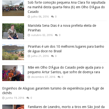
Sob forte comoção pequena Ana Clara foi sepultada
na manhã desta quarta-feira (6) em Olho D'Água do
Casado
julho 06, 2016
0
Maristela Sena Dias é a nova prefeita eleita de
Piranhas
outubro 02, 2016
0
Piranhas é um dos 10 melhores lugares para banho
de água doce no Brasil
julho 21, 2016
0
Mãe em Olho D'Água do Casado pede ajuda para o
pequeno Artur Santos, que sofre de doença rara
dezembro 07, 2016
0
Engenhos de Alagoas garantem turismo de experiência para fugir de
clichês
junho 19, 2016
0
Familiares de Leandro, morto a tiros em São José da