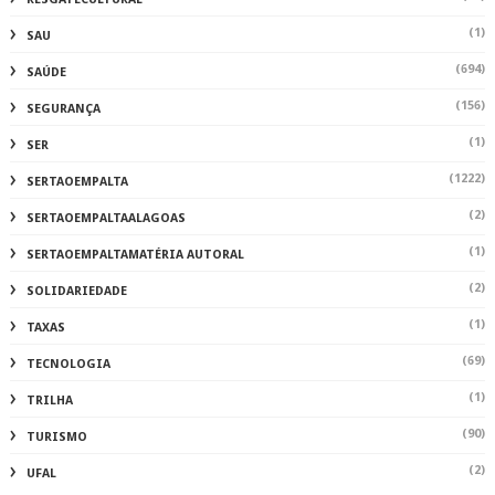
(1)
SAU
(694)
SAÚDE
(156)
SEGURANÇA
(1)
SER
(1222)
SERTAOEMPALTA
(2)
SERTAOEMPALTAALAGOAS
(1)
SERTAOEMPALTAMATÉRIA AUTORAL
(2)
SOLIDARIEDADE
(1)
TAXAS
(69)
TECNOLOGIA
(1)
TRILHA
(90)
TURISMO
(2)
UFAL