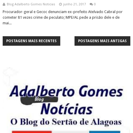
Blog Adalberto Gomes Noticias
junho 21, 2017
0
Procurador-geral e Gecoc denunciam ex-prefeito Atelvado Cabral por
cometer 81 vezes crime de peculato; MPE/AL pede a prisão dele e de
mai...
POSTAGENS MAIS RECENTES
POSTAGENS MAIS ANTIGAS