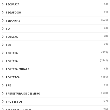
(2)
PECUARIA
(1)
PEGAFOGO
(520)
PIRANHAS
(3)
PO
(8)
POESIAS
(3)
POL
(573)
POLICIA
(1541)
POLÍCIA
(2)
POLÍCIA INHAPI
(480)
POLÍTICA
(1)
PRE
(958)
PREFEITURA DE DELMIRO
(27)
PROTESTOS
(96)
RESGATECULTURAL