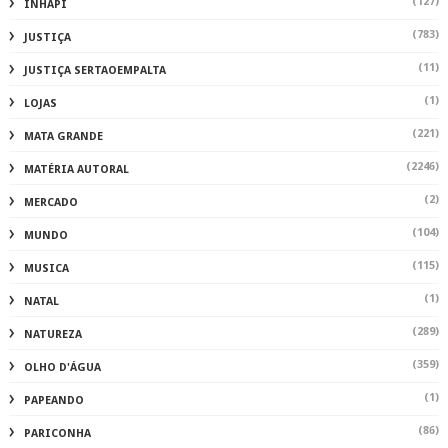
(127)
INHAPI
(783)
JUSTIÇA
(11)
JUSTIÇA SERTAOEMPALTA
(1)
LOJAS
(221)
MATA GRANDE
(2246)
MATÉRIA AUTORAL
(2)
MERCADO
(104)
MUNDO
(115)
MUSICA
(1)
NATAL
(289)
NATUREZA
(359)
OLHO D'ÁGUA
(1)
PAPEANDO
(86)
PARICONHA