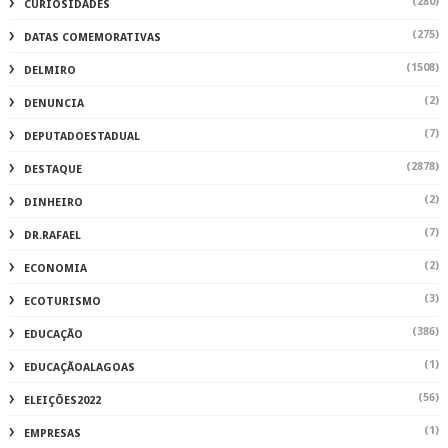
(280)
CURIOSIDADES
(275)
DATAS COMEMORATIVAS
(1508)
DELMIRO
(2)
DENUNCIA
(7)
DEPUTADOESTADUAL
(2878)
DESTAQUE
(2)
DINHEIRO
(7)
DR.RAFAEL
(2)
ECONOMIA
(3)
ECOTURISMO
(386)
EDUCAÇÃO
(1)
EDUCAÇÃOALAGOAS
(56)
ELEIÇÕES2022
(1)
EMPRESAS