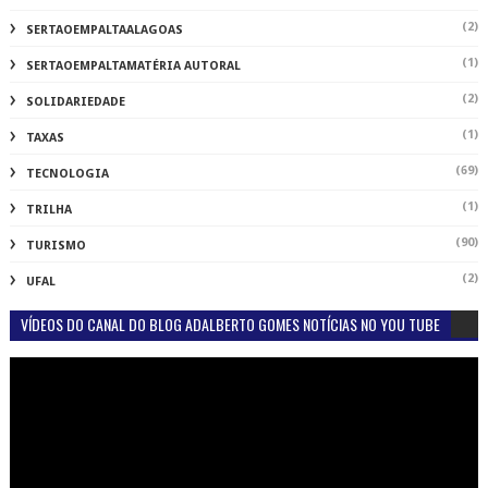
(2)
SERTAOEMPALTAALAGOAS
(1)
SERTAOEMPALTAMATÉRIA AUTORAL
(2)
SOLIDARIEDADE
(1)
TAXAS
(69)
TECNOLOGIA
(1)
TRILHA
(90)
TURISMO
(2)
UFAL
VÍDEOS DO CANAL DO BLOG ADALBERTO GOMES NOTÍCIAS NO YOU TUBE