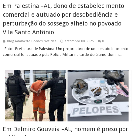
Em Palestina –AL, dono de estabelecimento
comercial e autuado por desobediência e
perturbação do sossego alheio no povoado
Vila Santo Antônio
Blog Adalberto Gomes Noticias
setembro 08, 2025
0
Foto.: Prefeitura de Palestina Um proprietário de uma estabelecimento
comercial foi autuado pela Polícia Militar na tarde do último domin...
Em Delmiro Gouveia –AL, homem é preso por