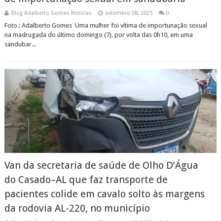
Blog Adalberto Gomes Noticias
setembro 08, 2025
0
Foto.: Adalberto Gomes Uma mulher foi vítima de importunação sexual
na madrugada do último domingo (7), por volta das 0h10, em uma
sandubar...
Van da secretaria de saúde de Olho D’Água
do Casado–AL que faz transporte de
pacientes colide em cavalo solto às margens
da rodovia AL-220, no município