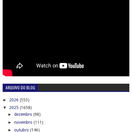
ARQUIVO DO BLOG
►
2026
(553)
▼
2025
(1658)
►
dezembro
(98)
►
novembro
(111)
►
outubro
(146)