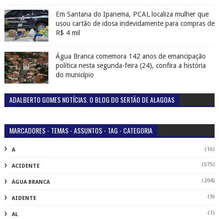
Em Santana do Ipanema, PCAL localiza mulher que
usou cartão de idosa indevidamente para compras de
R$ 4 mil
Água Branca comemora 142 anos de emancipação
política nesta segunda-feira (24), confira a história
do município
ADALBERTO GOMES NOTÍCIAS. O BLOG DO SERTÃO DE ALAGOAS
MARCADORES - TEMAS - ASSUNTOS - TAG - CATEGORIA
(16)
A
(575)
ACIDENTE
(204)
ÁGUA BRANCA
(9)
AIDENTE
(1)
AL