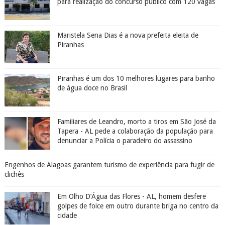
para realização do concurso público com 120 vagas
Maristela Sena Dias é a nova prefeita eleita de
Piranhas
Piranhas é um dos 10 melhores lugares para banho
de água doce no Brasil
Familiares de Leandro, morto a tiros em São José da
Tapera - AL pede a colaboração da população para
denunciar a Polícia o paradeiro do assassino
Engenhos de Alagoas garantem turismo de experiência para fugir de
clichês
Em Olho D’Água das Flores - AL, homem desfere
golpes de foice em outro durante briga no centro da
cidade