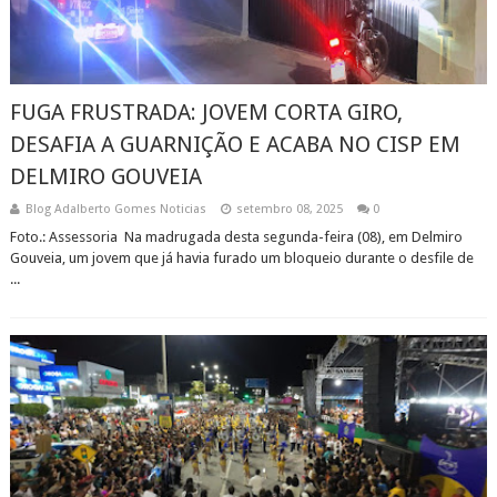
FUGA FRUSTRADA: JOVEM CORTA GIRO,
DESAFIA A GUARNIÇÃO E ACABA NO CISP EM
DELMIRO GOUVEIA
Blog Adalberto Gomes Noticias
setembro 08, 2025
0
Foto.: Assessoria Na madrugada desta segunda-feira (08), em Delmiro
Gouveia, um jovem que já havia furado um bloqueio durante o desfile de
...