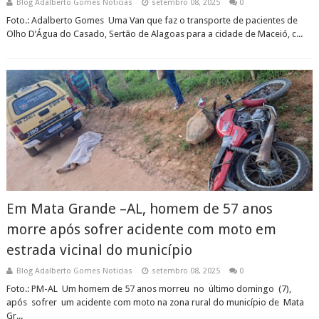
Blog Adalberto Gomes Noticias
setembro 08, 2025
0
Foto.: Adalberto Gomes Uma Van que faz o transporte de pacientes de
Olho D’Água do Casado, Sertão de Alagoas para a cidade de Maceió, c...
Em Mata Grande –AL, homem de 57 anos
morre após sofrer acidente com moto em
estrada vicinal do município
Blog Adalberto Gomes Noticias
setembro 08, 2025
0
Foto.: PM-AL Um homem de 57 anos morreu no último domingo (7),
após sofrer um acidente com moto na zona rural do município de Mata
Gr...