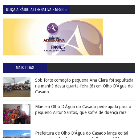
OUÇA A RÁDIO ALTERNATIVA F.M-98,5
MAIS LIDAS
Sob forte comoção pequena Ana Clara foi sepultada
na manhã desta quarta-feira (6) em Olho D'Água do
Casado
Mãe em Olho D'Água do Casado pede ajuda para o
pequeno Artur Santos, que sofre de doença rara
Prefeitura de Olho D'Água do Casado lança edital