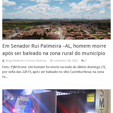
Em Senador Rui Palmeira –AL, homem morre
após ser baleado na zona rural do município
Blog Adalberto Gomes Noticias
setembro 08, 2025
0
Foto.: PJM Drone Um homem foi morto na noite do último domingo (7),
por volta das 22h15, após ser baleado no sítio Cacimba Nova, na zona
ru...