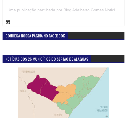
Uma publicação partilhada por Blog Adalberto Gomes Noticias (@blogadalbertogomesnoticiass)
CONHEÇA NOSSA PÁGINA NO FACEBOOK
NOTÍCIAS DOS 26 MUNICÍPIOS DO SERTÃO DE ALAGOAS