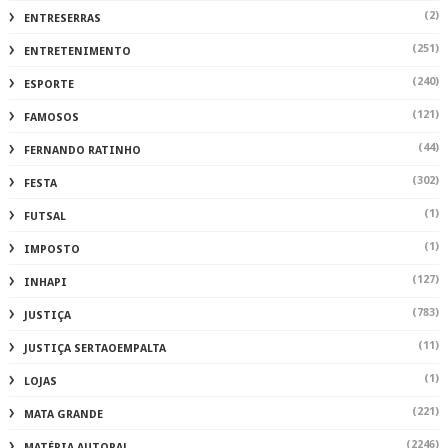
(2)
ENTRESERRAS
(251)
ENTRETENIMENTO
(240)
ESPORTE
(121)
FAMOSOS
(44)
FERNANDO RATINHO
(302)
FESTA
(1)
FUTSAL
(1)
IMPOSTO
(127)
INHAPI
(783)
JUSTIÇA
(11)
JUSTIÇA SERTAOEMPALTA
(1)
LOJAS
(221)
MATA GRANDE
(2246)
MATÉRIA AUTORAL