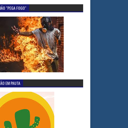
IÃO "PEGA FOGO"
TÃO EM PAUTA