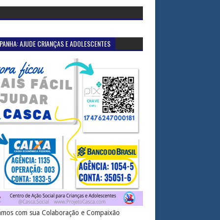
PANHA: AJUDE CRIANÇAS E ADOLESCENTES
mos com sua Colaboração e Compaixão