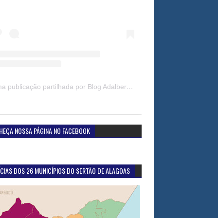
Uma publicação partilhada por Blog Adalberto Gomes Noticias (@blogadalbertogomesnoticiass)
HEÇA NOSSA PÁGINA NO FACEBOOK
CIAS DOS 26 MUNICÍPIOS DO SERTÃO DE ALAGOAS