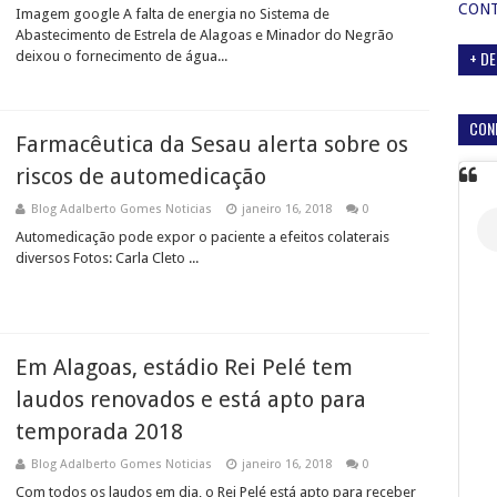
CON
Imagem google A falta de energia no Sistema de
Abastecimento de Estrela de Alagoas e Minador do Negrão
+ DE
deixou o fornecimento de água...
CON
Farmacêutica da Sesau alerta sobre os
riscos de automedicação
Blog Adalberto Gomes Noticias
janeiro 16, 2018
0
Automedicação pode expor o paciente a efeitos colaterais
diversos Fotos: Carla Cleto ...
Em Alagoas, estádio Rei Pelé tem
laudos renovados e está apto para
temporada 2018
Blog Adalberto Gomes Noticias
janeiro 16, 2018
0
Com todos os laudos em dia, o Rei Pelé está apto para receber