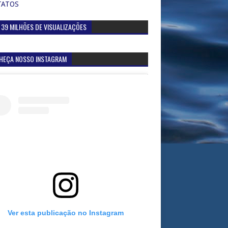
TATOS
 39 MILHÕES DE VISUALIZAÇÕES
HEÇA NOSSO INSTAGRAM
Ver esta publicação no Instagram