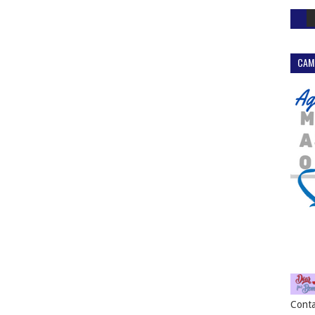
CAM
Conta