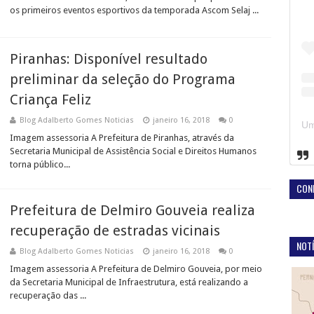
os primeiros eventos esportivos da temporada Ascom Selaj ...
Piranhas: Disponível resultado
preliminar da seleção do Programa
Criança Feliz
Blog Adalberto Gomes Noticias
janeiro 16, 2018
0
Imagem assessoria A Prefeitura de Piranhas, através da
Secretaria Municipal de Assistência Social e Direitos Humanos
torna público...
CON
Prefeitura de Delmiro Gouveia realiza
recuperação de estradas vicinais
NOTÍ
Blog Adalberto Gomes Noticias
janeiro 16, 2018
0
Imagem assessoria A Prefeitura de Delmiro Gouveia, por meio
da Secretaria Municipal de Infraestrutura, está realizando a
recuperação das ...