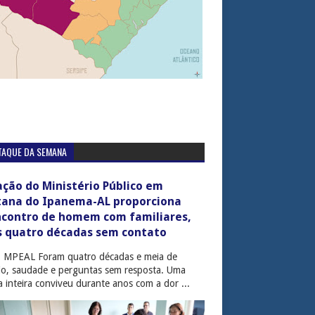
TAQUE DA SEMANA
ção do Ministério Público em
tana do Ipanema-AL proporciona
ncontro de homem com familiares,
s quatro décadas sem contato
: MPEAL Foram quatro décadas e meia de
cio, saudade e perguntas sem resposta. Uma
ia inteira conviveu durante anos com a dor ...