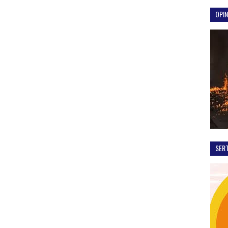
OPIN
SER