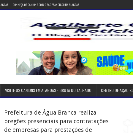
ALAGOAS
CONHEÇA OS CÂNIONS DO RIO SÃO FRANCISCO EM ALAGOAS
VISITE OS CANIONS EM ALAGOAS - GRUTA DO TALHADO
CENTRO DE AÇÃO S
Prefeitura de Água Branca realiza
pregões presenciais para contratações
de empresas para prestações de