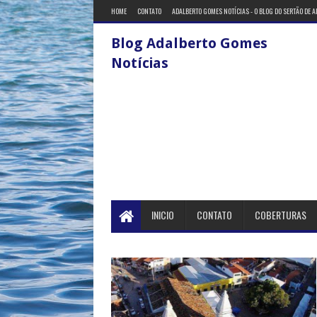
HOME
CONTATO
ADALBERTO GOMES NOTÍCIAS - O BLOG DO SERTÃO DE 
Blog Adalberto Gomes
Notícias
INICIO
CONTATO
COBERTURAS