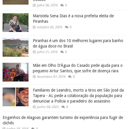
julho 06, 2016
0
Maristela Sena Dias é a nova prefeita eleita de
Piranhas
outubro 02, 2016
0
Piranhas é um dos 10 melhores lugares para banho
de água doce no Brasil
julho 21, 2016
0
Mãe em Olho D'Água do Casado pede ajuda para o
pequeno Artur Santos, que sofre de doença rara
dezembro 07, 2016
0
Familiares de Leandro, morto a tiros em São José da
Tapera - AL pede a colaboração da população para
denunciar a Polícia o paradeiro do assassino
junho 04, 2025
0
Engenhos de Alagoas garantem turismo de experiência para fugir de
clichês
junho 19, 2016
0