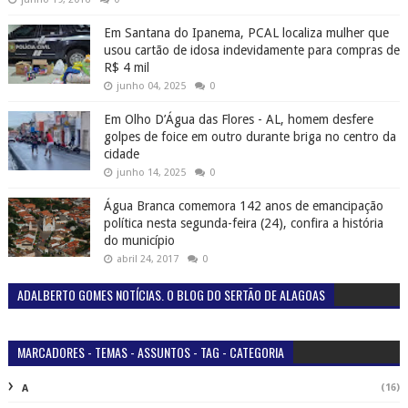
Em Santana do Ipanema, PCAL localiza mulher que
usou cartão de idosa indevidamente para compras de
R$ 4 mil
junho 04, 2025
0
Em Olho D’Água das Flores - AL, homem desfere
golpes de foice em outro durante briga no centro da
cidade
junho 14, 2025
0
Água Branca comemora 142 anos de emancipação
política nesta segunda-feira (24), confira a história
do município
abril 24, 2017
0
ADALBERTO GOMES NOTÍCIAS. O BLOG DO SERTÃO DE ALAGOAS
MARCADORES - TEMAS - ASSUNTOS - TAG - CATEGORIA
(16)
A