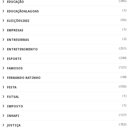
(386)
EDUCAÇÃO
(1)
EDUCAÇÃOALAGOAS
(56)
ELEIÇÕES2022
(1)
EMPRESAS
(2)
ENTRESERRAS
(251)
ENTRETENIMENTO
(240)
ESPORTE
(121)
FAMOSOS
(44)
FERNANDO RATINHO
(302)
FESTA
(1)
FUTSAL
(1)
IMPOSTO
(127)
INHAPI
(783)
JUSTIÇA