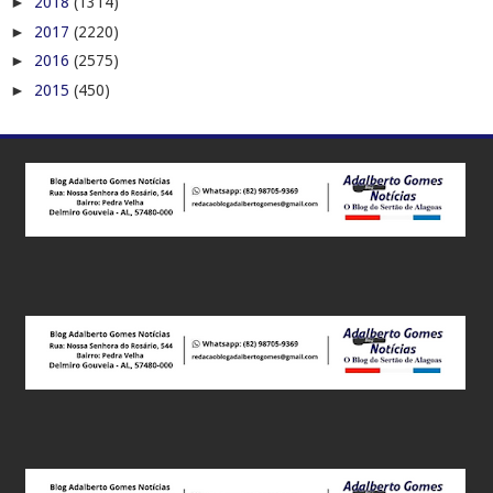
►
2018
(1314)
►
2017
(2220)
►
2016
(2575)
►
2015
(450)