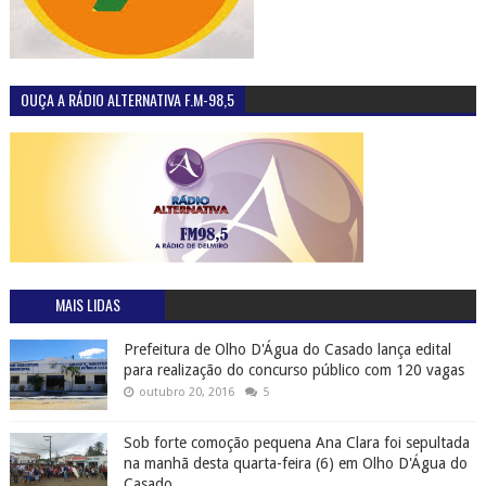
OUÇA A RÁDIO ALTERNATIVA F.M-98,5
MAIS LIDAS
Prefeitura de Olho D'Água do Casado lança edital
para realização do concurso público com 120 vagas
outubro 20, 2016
5
Sob forte comoção pequena Ana Clara foi sepultada
na manhã desta quarta-feira (6) em Olho D'Água do
Casado