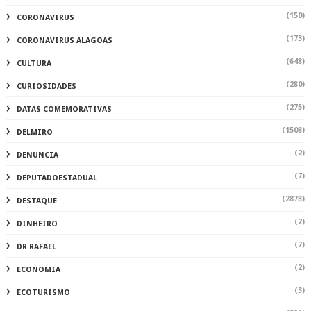
(150)
CORONAVIRUS
(173)
CORONAVIRUS ALAGOAS
(648)
CULTURA
(280)
CURIOSIDADES
(275)
DATAS COMEMORATIVAS
(1508)
DELMIRO
(2)
DENUNCIA
(7)
DEPUTADOESTADUAL
(2878)
DESTAQUE
(2)
DINHEIRO
(7)
DR.RAFAEL
(2)
ECONOMIA
(3)
ECOTURISMO