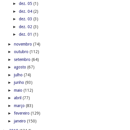
►
dez. 05
(1)
►
dez. 04
(2)
►
dez. 03
(3)
►
dez. 02
(3)
►
dez. 01
(1)
►
novembro
(74)
►
outubro
(112)
►
setembro
(64)
►
agosto
(67)
►
julho
(74)
►
junho
(93)
►
maio
(112)
►
abril
(77)
►
março
(83)
►
fevereiro
(129)
►
janeiro
(150)