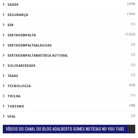
(694)
SAÚDE
(156)
SEGURANÇA
(1)
SER
(1222)
SERTAOEMPALTA
(2)
SERTAOEMPALTAALAGOAS
(1)
SERTAOEMPALTAMATÉRIA AUTORAL
(2)
SOLIDARIEDADE
(1)
TAXAS
(69)
TECNOLOGIA
(1)
TRILHA
(90)
TURISMO
(2)
UFAL
VÍDEOS DO CANAL DO BLOG ADALBERTO GOMES NOTÍCIAS NO YOU TUBE