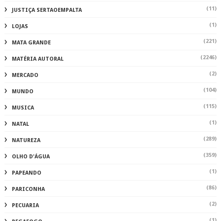
(11)
JUSTIÇA SERTAOEMPALTA
(1)
LOJAS
(221)
MATA GRANDE
(2246)
MATÉRIA AUTORAL
(2)
MERCADO
(104)
MUNDO
(115)
MUSICA
(1)
NATAL
(289)
NATUREZA
(359)
OLHO D'ÁGUA
(1)
PAPEANDO
(86)
PARICONHA
(2)
PECUARIA
(1)