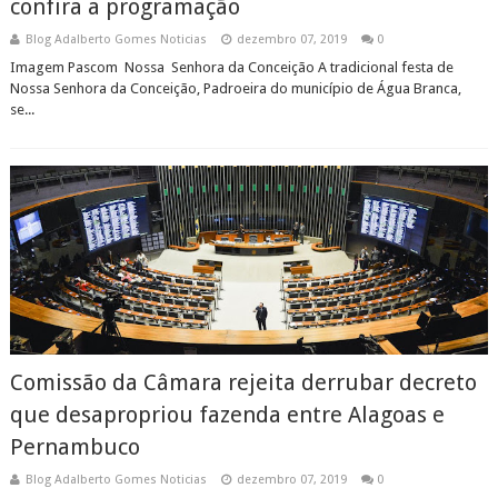
confira a programação
Blog Adalberto Gomes Noticias
dezembro 07, 2019
0
Imagem Pascom Nossa Senhora da Conceição A tradicional festa de
Nossa Senhora da Conceição, Padroeira do município de Água Branca,
se...
Comissão da Câmara rejeita derrubar decreto
que desapropriou fazenda entre Alagoas e
Pernambuco
Blog Adalberto Gomes Noticias
dezembro 07, 2019
0