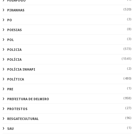
PEGAFOGO
(520)
PIRANHAS
(3)
PO
(8)
POESIAS
(3)
POL
(573)
POLICIA
(1541)
POLÍCIA
(2)
POLÍCIA INHAPI
(480)
POLÍTICA
(1)
PRE
(958)
PREFEITURA DE DELMIRO
(27)
PROTESTOS
(96)
RESGATECULTURAL
(1)
SAU