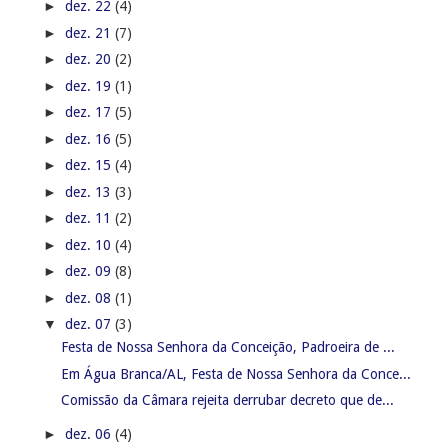
►
dez. 22
(4)
►
dez. 21
(7)
►
dez. 20
(2)
►
dez. 19
(1)
►
dez. 17
(5)
►
dez. 16
(5)
►
dez. 15
(4)
►
dez. 13
(3)
►
dez. 11
(2)
►
dez. 10
(4)
►
dez. 09
(8)
►
dez. 08
(1)
▼
dez. 07
(3)
Festa de Nossa Senhora da Conceição, Padroeira de ...
Em Água Branca/AL, Festa de Nossa Senhora da Conce...
Comissão da Câmara rejeita derrubar decreto que de...
►
dez. 06
(4)