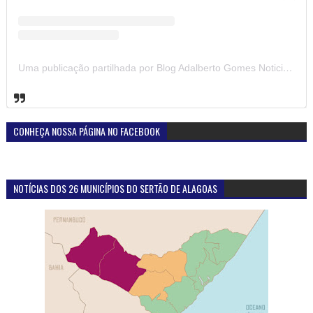
Uma publicação partilhada por Blog Adalberto Gomes Noticias (@blogadalbertogomesnoticiass)
CONHEÇA NOSSA PÁGINA NO FACEBOOK
NOTÍCIAS DOS 26 MUNICÍPIOS DO SERTÃO DE ALAGOAS