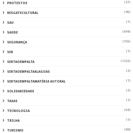
(27)
PROTESTOS
(96)
RESGATECULTURAL
(1)
SAU
(694)
SAÚDE
(156)
SEGURANÇA
(1)
SER
(1222)
SERTAOEMPALTA
(2)
SERTAOEMPALTAALAGOAS
(1)
SERTAOEMPALTAMATÉRIA AUTORAL
(2)
SOLIDARIEDADE
(1)
TAXAS
(69)
TECNOLOGIA
(1)
TRILHA
(90)
TURISMO