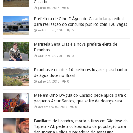
Casado
julho 06, 2016
0
Prefeitura de Olho D'Água do Casado lança edital
para realização do concurso público com 120 vagas
outubro 20, 2016
5
Maristela Sena Dias é a nova prefeita eleita de
Piranhas
outubro 02, 2016
0
Piranhas é um dos 10 melhores lugares para banho
de água doce no Brasil
julho 21, 2016
0
Mãe em Olho D'Água do Casado pede ajuda para o
pequeno Artur Santos, que sofre de doença rara
dezembro 07, 2016
0
Familiares de Leandro, morto a tiros em São José da
Tapera - AL pede a colaboração da população para
denunciar a Polícia o paradeiro do assassino