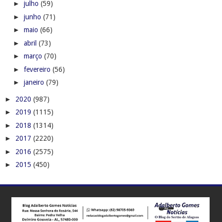
►
julho
(59)
►
junho
(71)
►
maio
(66)
►
abril
(73)
►
março
(70)
►
fevereiro
(56)
►
janeiro
(79)
►
2020
(987)
►
2019
(1115)
►
2018
(1314)
►
2017
(2220)
►
2016
(2575)
►
2015
(450)