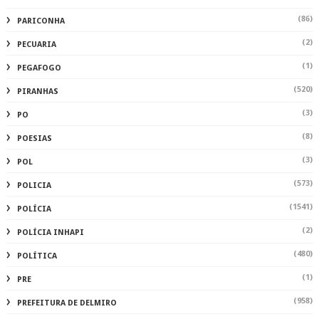
(86)
PARICONHA
(2)
PECUARIA
(1)
PEGAFOGO
(520)
PIRANHAS
(3)
PO
(8)
POESIAS
(3)
POL
(573)
POLICIA
(1541)
POLÍCIA
(2)
POLÍCIA INHAPI
(480)
POLÍTICA
(1)
PRE
(958)
PREFEITURA DE DELMIRO