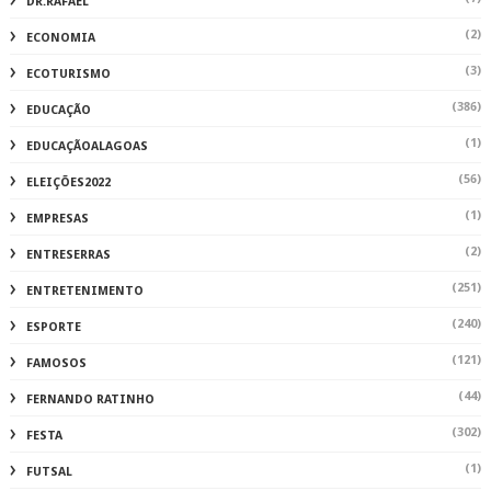
DR.RAFAEL
(2)
ECONOMIA
(3)
ECOTURISMO
(386)
EDUCAÇÃO
(1)
EDUCAÇÃOALAGOAS
(56)
ELEIÇÕES2022
(1)
EMPRESAS
(2)
ENTRESERRAS
(251)
ENTRETENIMENTO
(240)
ESPORTE
(121)
FAMOSOS
(44)
FERNANDO RATINHO
(302)
FESTA
(1)
FUTSAL