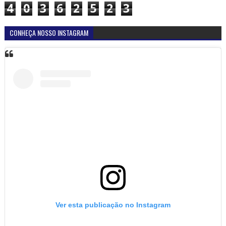
4
0
3
6
2
5
2
3
CONHEÇA NOSSO INSTAGRAM
Ver esta publicação no Instagram