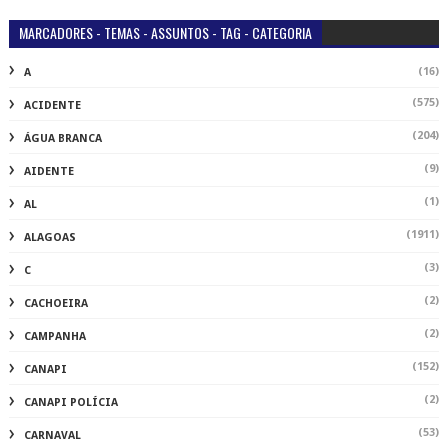
MARCADORES - TEMAS - ASSUNTOS - TAG - CATEGORIA
(16)
A
(575)
ACIDENTE
(204)
ÁGUA BRANCA
(9)
AIDENTE
(1)
AL
(1911)
ALAGOAS
(3)
C
(2)
CACHOEIRA
(2)
CAMPANHA
(152)
CANAPI
(2)
CANAPI POLÍCIA
(53)
CARNAVAL