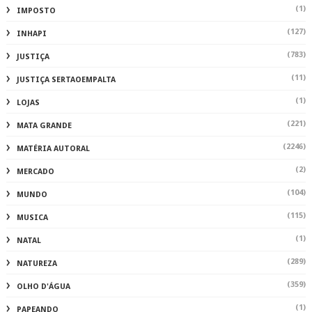
(1)
IMPOSTO
(127)
INHAPI
(783)
JUSTIÇA
(11)
JUSTIÇA SERTAOEMPALTA
(1)
LOJAS
(221)
MATA GRANDE
(2246)
MATÉRIA AUTORAL
(2)
MERCADO
(104)
MUNDO
(115)
MUSICA
(1)
NATAL
(289)
NATUREZA
(359)
OLHO D'ÁGUA
(1)
PAPEANDO