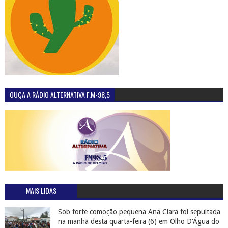
OUÇA A RÁDIO ALTERNATIVA F.M-98,5
MAIS LIDAS
Sob forte comoção pequena Ana Clara foi sepultada
na manhã desta quarta-feira (6) em Olho D'Água do