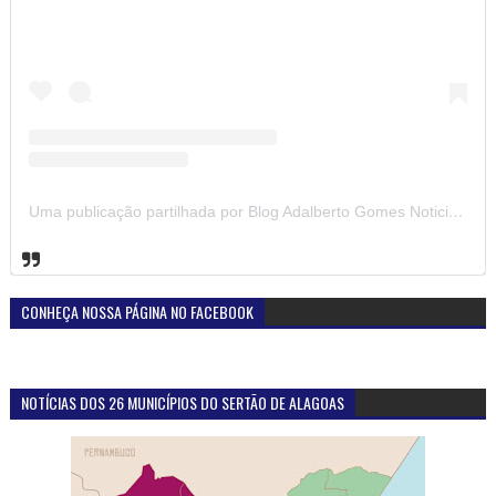
Uma publicação partilhada por Blog Adalberto Gomes Noticias (@blogadalbertogomesnoticiass)
CONHEÇA NOSSA PÁGINA NO FACEBOOK
NOTÍCIAS DOS 26 MUNICÍPIOS DO SERTÃO DE ALAGOAS