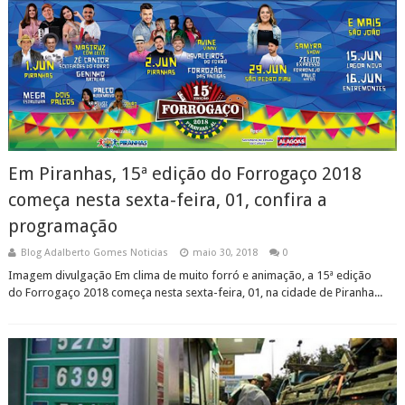
Em Piranhas, 15ª edição do Forrogaço 2018
começa nesta sexta-feira, 01, confira a
programação
Blog Adalberto Gomes Noticias
maio 30, 2018
0
Imagem divulgação Em clima de muito forró e animação, a 15ª edição
do Forrogaço 2018 começa nesta sexta-feira, 01, na cidade de Piranha...