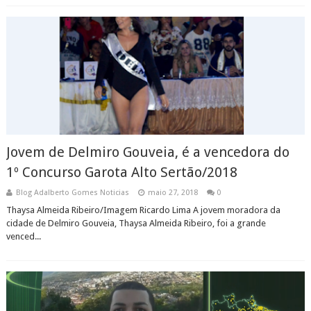
Jovem de Delmiro Gouveia, é a vencedora do
1º Concurso Garota Alto Sertão/2018
Blog Adalberto Gomes Noticias
maio 27, 2018
0
Thaysa Almeida Ribeiro/Imagem Ricardo Lima A jovem moradora da
cidade de Delmiro Gouveia, Thaysa Almeida Ribeiro, foi a grande
venced...