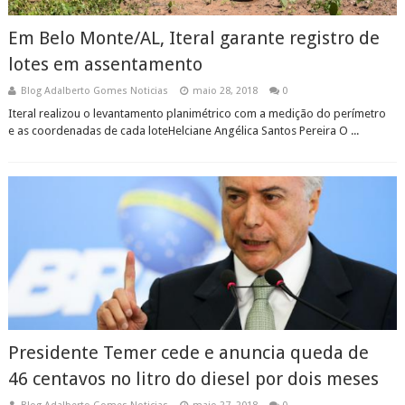
Em Belo Monte/AL, Iteral garante registro de
lotes em assentamento
Blog Adalberto Gomes Noticias
maio 28, 2018
0
Iteral realizou o levantamento planimétrico com a medição do perímetro
e as coordenadas de cada loteHelciane Angélica Santos Pereira O ...
Presidente Temer cede e anuncia queda de
46 centavos no litro do diesel por dois meses