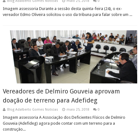
Blog Adalberto Gomes Noticias
maio 25, 2018
0
Imagem assessoria Durante a sessão desta quinta-feira (24), o ex-
vereador Edmo Oliveira solicitou o uso da tribuna para falar sobre um ...
Vereadores de Delmiro Gouveia aprovam
doação de terreno para Adefideg
Blog Adalberto Gomes Noticias
maio 25, 2018
0
Imagem assessoria A Associação dos Deficientes Físicos de Delmiro
Gouveia (Adefideg) agora pode contar com um terreno para a
construção...