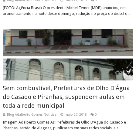
Blog Adalberto Gomes Noticias
maio 27, 2018
0
(FOTO: Agência Brasil) O presidente Michel Temer (MDB) anunciou, em
pronunciamento na noite deste domingo, redução no preço do diesel d...
Sem combustível, Prefeituras de Olho D'Água
do Casado e Piranhas, suspendem aulas em
toda a rede municipal
Blog Adalberto Gomes Noticias
maio 27, 2018
0
Imagem Adalberto Gomes As Prefeituras de Olho D'Água do Casado e
Piranhas, sertão de Alagoas, publicaram em suas redes sociais, a s...