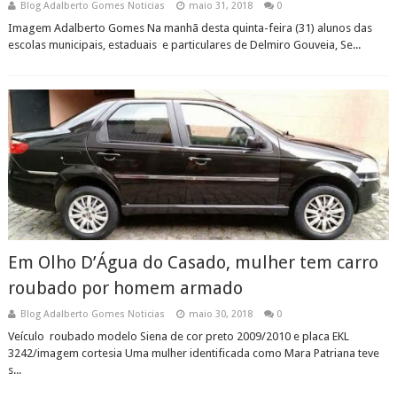
Blog Adalberto Gomes Noticias
maio 31, 2018
0
Imagem Adalberto Gomes Na manhã desta quinta-feira (31) alunos das
escolas municipais, estaduais e particulares de Delmiro Gouveia, Se...
Em Olho D’Água do Casado, mulher tem carro
roubado por homem armado
Blog Adalberto Gomes Noticias
maio 30, 2018
0
Veículo roubado modelo Siena de cor preto 2009/2010 e placa EKL
3242/imagem cortesia Uma mulher identificada como Mara Patriana teve
s...