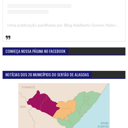
Uma publicação partilhada por Blog Adalberto Gomes Noticias (@blogadalbertogomesnoticiass)
CONHEÇA NOSSA PÁGINA NO FACEBOOK
NOTÍCIAS DOS 26 MUNICÍPIOS DO SERTÃO DE ALAGOAS