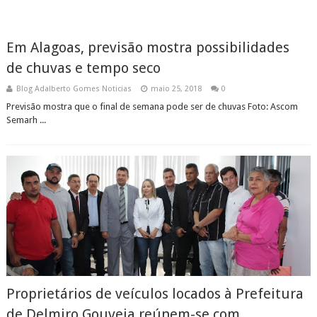
Em Alagoas, previsão mostra possibilidades
de chuvas e tempo seco
Blog Adalberto Gomes Noticias
maio 25, 2018
0
Previsão mostra que o final de semana pode ser de chuvas Foto: Ascom
Semarh ...
Proprietários de veículos locados à Prefeitura
de Delmiro Gouveia reúnem-se com