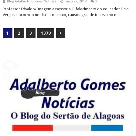
Blog Adalberto Gomes Noticias
maio 22, 2018
0
Professor Edvaldo/Imagem assessoria O falecimento do educador Élcio
Verçosa, ocorrido no dia 11 de maio, causou grande tristeza no mei...
1
2
3
1379