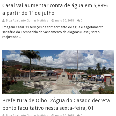
Casal vai aumentar conta de água em 5,88%
a partir de 1º de julho
Blog Adalberto Gomes Noticias
maio 30, 2018
0
Imagem Casal Os serviços de fornecimento de água e esgotamento
sanitário da Companhia de Saneamento de Alagoas (Casal) serão
reajustado...
Prefeitura de Olho D'Água do Casado decreta
ponto facultativo nesta sexta-feira, 01
Blog Adalberto Gomes Noticias
maio 30, 2018
0