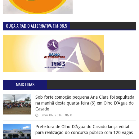
OUÇA A RÁDIO ALTERNATIVA F.M-98,5
MAIS LIDAS
Sob forte comoção pequena Ana Clara foi sepultada
na manhã desta quarta-feira (6) em Olho D'Água do
Casado
julho 06, 2016
0
Prefeitura de Olho D'Água do Casado lança edital
para realização do concurso público com 120 vagas