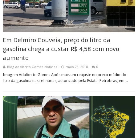
Em Delmiro Gouveia, preço do litro da
gasolina chega a custar R$ 4,58 com novo
aumento
Blog Adalberto Gomes Noticias
maio 23, 2018
0
Imagem Adalberto Gomes Após mais um reajuste no preço médio do
litro da gasolina nas refinarias, autorizado pela Estatal Petrobras, em ...