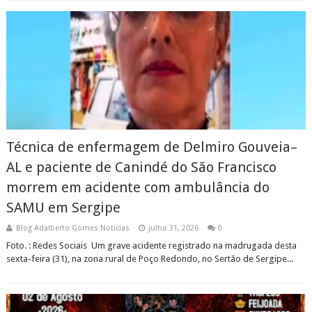
Técnica de enfermagem de Delmiro Gouveia–
AL e paciente de Canindé do São Francisco
morrem em acidente com ambulância do
SAMU em Sergipe
Blog Adalberto Gomes Noticias
julho 31, 2026
0
Foto. : Redes Sociais Um grave acidente registrado na madrugada desta
sexta-feira (31), na zona rural de Poço Redondo, no Sertão de Sergipe...