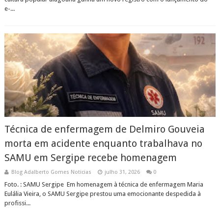
e-...
Técnica de enfermagem de Delmiro Gouveia
morta em acidente enquanto trabalhava no
SAMU em Sergipe recebe homenagem
Blog Adalberto Gomes Noticias
julho 31, 2026
0
Foto. : SAMU Sergipe Em homenagem à técnica de enfermagem Maria
Eulália Vieira, o SAMU Sergipe prestou uma emocionante despedida à
profissi...