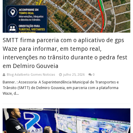
SMTT firma parceria com o aplicativo de gps
Waze para informar, em tempo real,
intervenções no trânsito durante o pedra fest
em Delmiro Gouveia
Blog Adalberto Gomes Noticias
julho 25, 2026
0
Banner. : Assessoria A Superintendência Municipal de Transportes e
Trânsito (SMTT) de Delmiro Gouveia, em parceria com a plataforma
Waze, d...