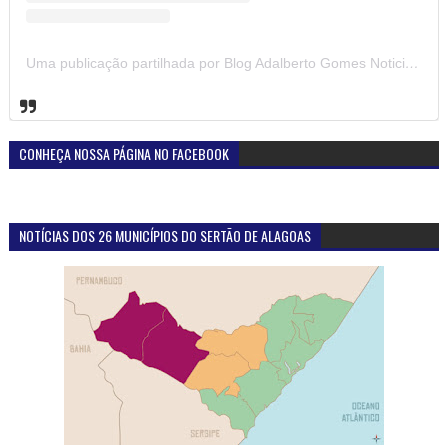
Uma publicação partilhada por Blog Adalberto Gomes Noticias (@blogadalbertogomesnoticiass)
CONHEÇA NOSSA PÁGINA NO FACEBOOK
NOTÍCIAS DOS 26 MUNICÍPIOS DO SERTÃO DE ALAGOAS