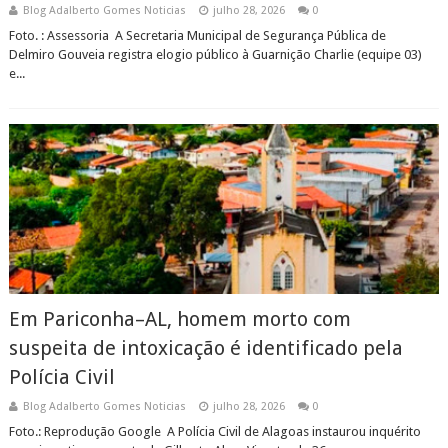
Blog Adalberto Gomes Noticias
julho 28, 2026
0
Foto. : Assessoria A Secretaria Municipal de Segurança Pública de
Delmiro Gouveia registra elogio público à Guarnição Charlie (equipe 03)
e...
Em Pariconha–AL, homem morto com
suspeita de intoxicação é identificado pela
Polícia Civil
Blog Adalberto Gomes Noticias
julho 28, 2026
0
Foto.: Reprodução Google A Polícia Civil de Alagoas instaurou inquérito