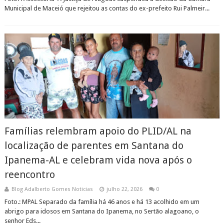
Municipal de Maceió que rejeitou as contas do ex-prefeito Rui Palmeir...
Famílias relembram apoio do PLID/AL na
localização de parentes em Santana do
Ipanema-AL e celebram vida nova após o
reencontro
Blog Adalberto Gomes Noticias
julho 22, 2026
0
Foto.: MPAL Separado da família há 46 anos e há 13 acolhido em um
abrigo para idosos em Santana do Ipanema, no Sertão alagoano, o
senhor Eds...