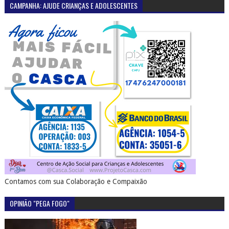
CAMPANHA: AJUDE CRIANÇAS E ADOLESCENTES
Contamos com sua Colaboração e Compaixão
OPINIÃO "PEGA FOGO"