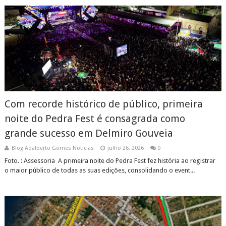
Com recorde histórico de público, primeira
noite do Pedra Fest é consagrada como
grande sucesso em Delmiro Gouveia
Blog Adalberto Gomes Noticias
julho 26, 2026
0
Foto. : Assessoria ​A primeira noite do Pedra Fest fez história ao registrar
o maior público de todas as suas edições, consolidando o event...