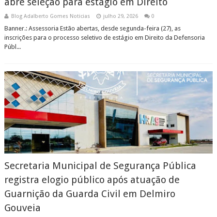
abre seleção para estágio em Direito
Blog Adalberto Gomes Noticias
julho 29, 2026
0
Banner.: Assessoria Estão abertas, desde segunda-feira (27), as
inscrições para o processo seletivo de estágio em Direito da Defensoria
Públ...
Secretaria Municipal de Segurança Pública
registra elogio público após atuação de
Guarnição da Guarda Civil em Delmiro
Gouveia