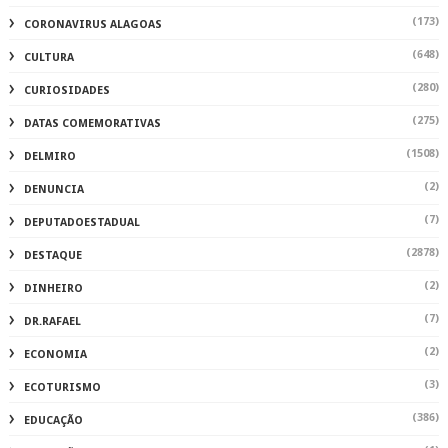
(173)
CORONAVIRUS ALAGOAS
(648)
CULTURA
(280)
CURIOSIDADES
(275)
DATAS COMEMORATIVAS
(1508)
DELMIRO
(2)
DENUNCIA
(7)
DEPUTADOESTADUAL
(2878)
DESTAQUE
(2)
DINHEIRO
(7)
DR.RAFAEL
(2)
ECONOMIA
(3)
ECOTURISMO
(386)
EDUCAÇÃO