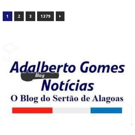
1
2
3
1379