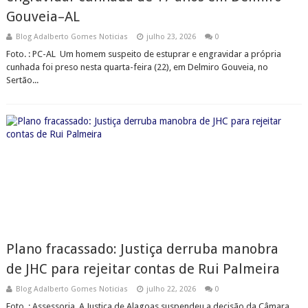
Gouveia–AL
Blog Adalberto Gomes Noticias
julho 23, 2026
0
Foto. : PC-AL Um homem suspeito de estuprar e engravidar a própria
cunhada foi preso nesta quarta-feira (22), em Delmiro Gouveia, no
Sertão...
Plano fracassado: Justiça derruba manobra
de JHC para rejeitar contas de Rui Palmeira
Blog Adalberto Gomes Noticias
julho 22, 2026
0
Foto. : Assessoria A Justiça de Alagoas suspendeu a decisão da Câmara