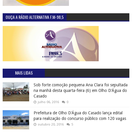
OUÇA A RÁDIO ALTERNATIVA F.M-98,5
MAIS LIDAS
Sob forte comoção pequena Ana Clara foi sepultada
na manhã desta quarta-feira (6) em Olho D'Água do
Casado
julho 06, 2016
0
Prefeitura de Olho D'Água do Casado lança edital
para realização do concurso público com 120 vagas
outubro 20, 2016
5