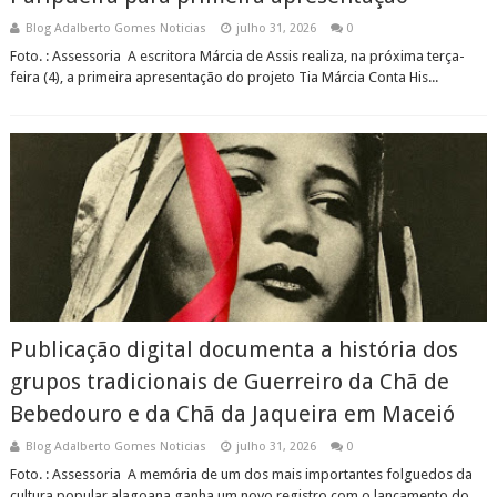
Blog Adalberto Gomes Noticias
julho 31, 2026
0
Foto. : Assessoria A escritora Márcia de Assis realiza, na próxima terça-
feira (4), a primeira apresentação do projeto Tia Márcia Conta His...
Publicação digital documenta a história dos
grupos tradicionais de Guerreiro da Chã de
Bebedouro e da Chã da Jaqueira em Maceió
Blog Adalberto Gomes Noticias
julho 31, 2026
0
Foto. : Assessoria A memória de um dos mais importantes folguedos da
cultura popular alagoana ganha um novo registro com o lançamento do