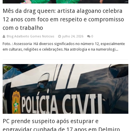
Mês da drag queen: artista alagoano celebra
12 anos com foco em respeito e compromisso
com o trabalho
Blog Adalberto Gomes Noticias
julho 24, 2026
0
Foto. : Assessoria Há diversos significados no número 12, especialmente
em culturas, religiões e celebrações. Na astrologia e na numerologi...
PC prende suspeito após estuprar e
engravidar cunhada de 17 anos em Delmiro