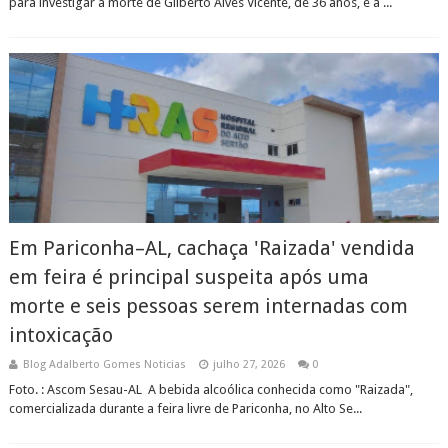
para investigar a morte de Gilberto Alves Vicente, de 36 anos, e a ...
Em Pariconha–AL, cachaça 'Raizada' vendida
em feira é principal suspeita após uma
morte e seis pessoas serem internadas com
intoxicação
Blog Adalberto Gomes Noticias
julho 27, 2026
0
Foto. : Ascom Sesau-AL A bebida alcoólica conhecida como "Raizada",
comercializada durante a feira livre de Pariconha, no Alto Se...