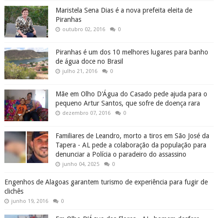
Maristela Sena Dias é a nova prefeita eleita de
Piranhas
outubro 02, 2016
0
Piranhas é um dos 10 melhores lugares para banho
de água doce no Brasil
julho 21, 2016
0
Mãe em Olho D'Água do Casado pede ajuda para o
pequeno Artur Santos, que sofre de doença rara
dezembro 07, 2016
0
Familiares de Leandro, morto a tiros em São José da
Tapera - AL pede a colaboração da população para
denunciar a Polícia o paradeiro do assassino
junho 04, 2025
0
Engenhos de Alagoas garantem turismo de experiência para fugir de
clichês
junho 19, 2016
0