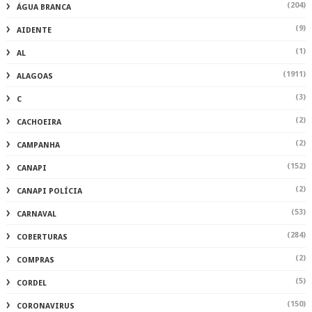
(204)
ÁGUA BRANCA
(9)
AIDENTE
(1)
AL
(1911)
ALAGOAS
(3)
C
(2)
CACHOEIRA
(2)
CAMPANHA
(152)
CANAPI
(2)
CANAPI POLÍCIA
(53)
CARNAVAL
(284)
COBERTURAS
(2)
COMPRAS
(5)
CORDEL
(150)
CORONAVIRUS