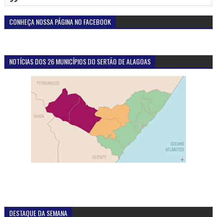
CONHEÇA NOSSA PÁGINA NO FACEBOOK
NOTÍCIAS DOS 26 MUNICÍPIOS DO SERTÃO DE ALAGOAS
DESTAQUE DA SEMANA