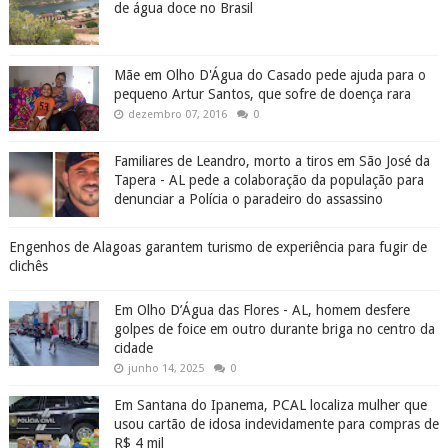
de água doce no Brasil
Mãe em Olho D'Água do Casado pede ajuda para o
pequeno Artur Santos, que sofre de doença rara
dezembro 07, 2016
0
Familiares de Leandro, morto a tiros em São José da
Tapera - AL pede a colaboração da população para
denunciar a Polícia o paradeiro do assassino
Engenhos de Alagoas garantem turismo de experiência para fugir de
clichês
Em Olho D’Água das Flores - AL, homem desfere
golpes de foice em outro durante briga no centro da
cidade
junho 14, 2025
0
Em Santana do Ipanema, PCAL localiza mulher que
usou cartão de idosa indevidamente para compras de
R$ 4 mil