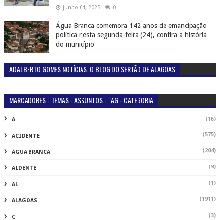
junho 04, 2025
0
Água Branca comemora 142 anos de emancipação
política nesta segunda-feira (24), confira a história
do município
ADALBERTO GOMES NOTÍCIAS. O BLOG DO SERTÃO DE ALAGOAS
MARCADORES - TEMAS - ASSUNTOS - TAG - CATEGORIA
(16)
A
(575)
ACIDENTE
(204)
ÁGUA BRANCA
(9)
AIDENTE
(1)
AL
(1911)
ALAGOAS
(3)
C