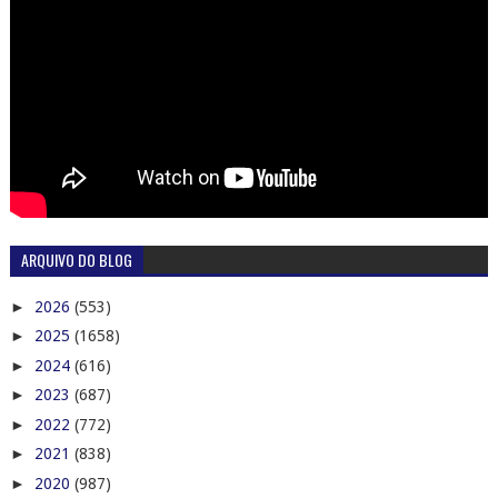
ARQUIVO DO BLOG
►
2026
(553)
►
2025
(1658)
►
2024
(616)
►
2023
(687)
►
2022
(772)
►
2021
(838)
►
2020
(987)