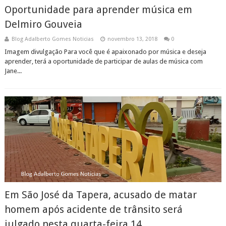
Oportunidade para aprender música em
Delmiro Gouveia
Blog Adalberto Gomes Noticias
novembro 13, 2018
0
Imagem divulgação Para você que é apaixonado por música e deseja
aprender, terá a oportunidade de participar de aulas de música com
Jane...
Em São José da Tapera, acusado de matar
homem após acidente de trânsito será
julgado nesta quarta-feira,14