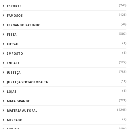
(240)
ESPORTE
(121)
FAMOSOS
(44)
FERNANDO RATINHO
(302)
FESTA
(1)
FUTSAL
(1)
IMPOSTO
(127)
INHAPI
(783)
JUSTIÇA
(11)
JUSTIÇA SERTAOEMPALTA
(1)
LOJAS
(221)
MATA GRANDE
(2246)
MATÉRIA AUTORAL
(2)
MERCADO
(104)