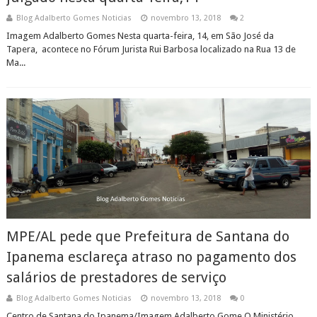
Blog Adalberto Gomes Noticias
novembro 13, 2018
2
Imagem Adalberto Gomes Nesta quarta-feira, 14, em São José da
Tapera, acontece no Fórum Jurista Rui Barbosa localizado na Rua 13 de
Ma...
MPE/AL pede que Prefeitura de Santana do
Ipanema esclareça atraso no pagamento dos
salários de prestadores de serviço
Blog Adalberto Gomes Noticias
novembro 13, 2018
0
Centro de Santana do Ipanema/Imagem Adalberto Gome O Ministério