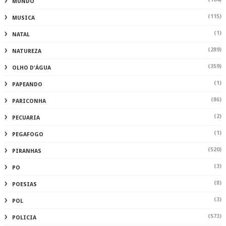
MUNDO
(115)
MUSICA
(1)
NATAL
(289)
NATUREZA
(359)
OLHO D'ÁGUA
(1)
PAPEANDO
(86)
PARICONHA
(2)
PECUARIA
(1)
PEGAFOGO
(520)
PIRANHAS
(3)
PO
(8)
POESIAS
(3)
POL
(573)
POLICIA