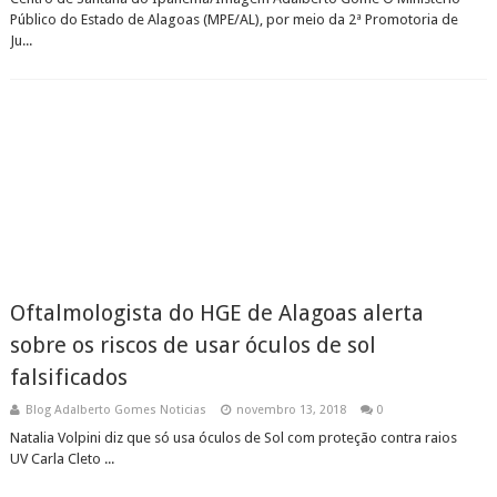
Público do Estado de Alagoas (MPE/AL), por meio da 2ª Promotoria de
Ju...
Oftalmologista do HGE de Alagoas alerta
sobre os riscos de usar óculos de sol
falsificados
Blog Adalberto Gomes Noticias
novembro 13, 2018
0
Natalia Volpini diz que só usa óculos de Sol com proteção contra raios
UV Carla Cleto ...