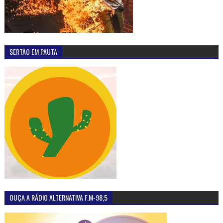
SERTÃO EM PAUTA
OUÇA A RÁDIO ALTERNATIVA F.M-98,5