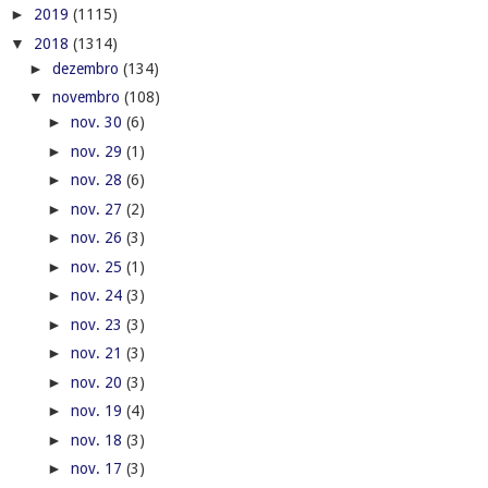
►
2019
(1115)
▼
2018
(1314)
►
dezembro
(134)
▼
novembro
(108)
►
nov. 30
(6)
►
nov. 29
(1)
►
nov. 28
(6)
►
nov. 27
(2)
►
nov. 26
(3)
►
nov. 25
(1)
►
nov. 24
(3)
►
nov. 23
(3)
►
nov. 21
(3)
►
nov. 20
(3)
►
nov. 19
(4)
►
nov. 18
(3)
►
nov. 17
(3)