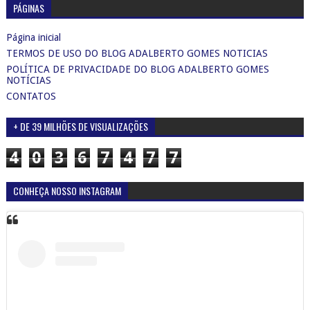
PÁGINAS
Página inicial
TERMOS DE USO DO BLOG ADALBERTO GOMES NOTICIAS
POLÍTICA DE PRIVACIDADE DO BLOG ADALBERTO GOMES
NOTÍCIAS
CONTATOS
+ DE 39 MILHÕES DE VISUALIZAÇÕES
4
0
3
6
7
4
7
7
CONHEÇA NOSSO INSTAGRAM