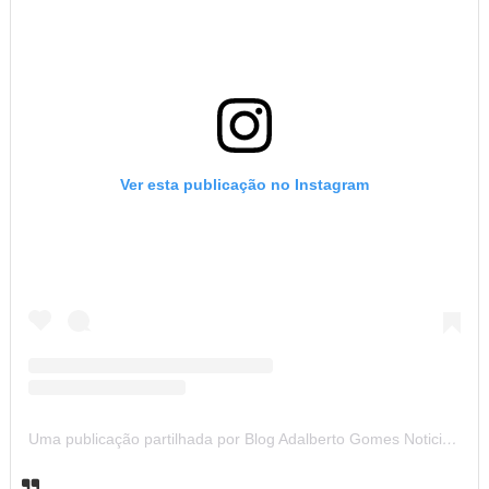
Ver esta publicação no Instagram
Uma publicação partilhada por Blog Adalberto Gomes Noticias (@blogadalbertogomesnoticiass)