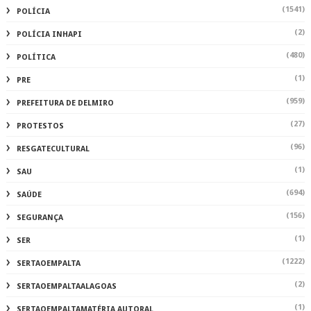
(1541)
POLÍCIA
(2)
POLÍCIA INHAPI
(480)
POLÍTICA
(1)
PRE
(959)
PREFEITURA DE DELMIRO
(27)
PROTESTOS
(96)
RESGATECULTURAL
(1)
SAU
(694)
SAÚDE
(156)
SEGURANÇA
(1)
SER
(1222)
SERTAOEMPALTA
(2)
SERTAOEMPALTAALAGOAS
(1)
SERTAOEMPALTAMATÉRIA AUTORAL