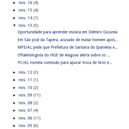
►
nov. 16
(4)
►
nov. 15
(4)
►
nov. 14
(7)
▼
nov. 13
(5)
Oportunidade para aprender música em Delmiro Gouveia
Em São José da Tapera, acusado de matar homem após...
MPE/AL pede que Prefeitura de Santana do Ipanema e...
Oftalmologista do HGE de Alagoas alerta sobre os ...
PC/AL nomeia comissão para apurar troca de tiros e...
►
nov. 12
(3)
►
nov. 11
(1)
►
nov. 10
(2)
►
nov. 09
(11)
►
nov. 08
(2)
►
nov. 07
(4)
►
nov. 06
(11)
►
nov. 05
(6)