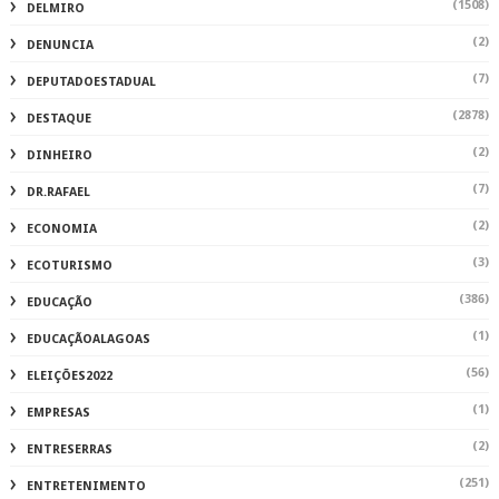
(1508)
DELMIRO
(2)
DENUNCIA
(7)
DEPUTADOESTADUAL
(2878)
DESTAQUE
(2)
DINHEIRO
(7)
DR.RAFAEL
(2)
ECONOMIA
(3)
ECOTURISMO
(386)
EDUCAÇÃO
(1)
EDUCAÇÃOALAGOAS
(56)
ELEIÇÕES2022
(1)
EMPRESAS
(2)
ENTRESERRAS
(251)
ENTRETENIMENTO