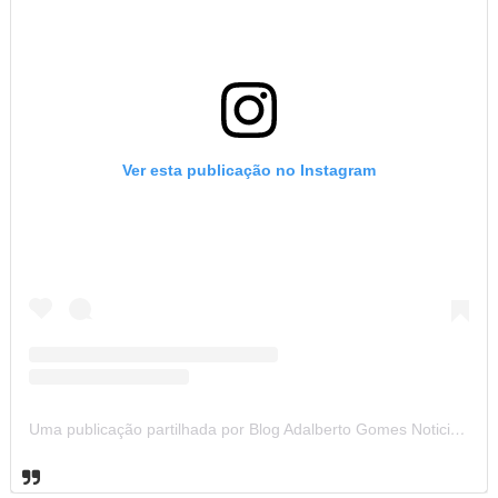
Ver esta publicação no Instagram
Uma publicação partilhada por Blog Adalberto Gomes Noticias (@blogadalbertogomesnoticiass)