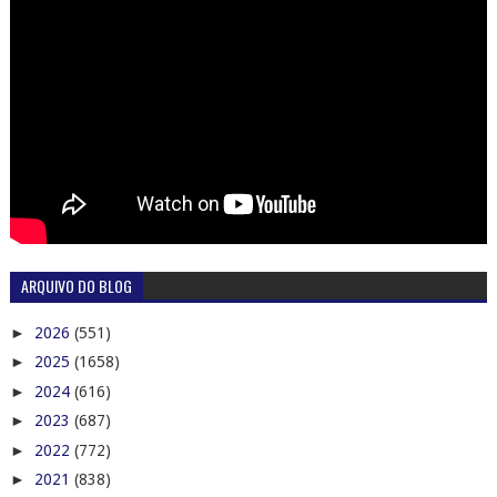
ARQUIVO DO BLOG
►
2026
(551)
►
2025
(1658)
►
2024
(616)
►
2023
(687)
►
2022
(772)
►
2021
(838)