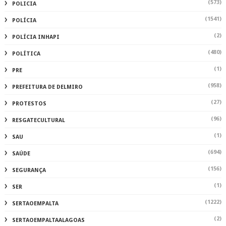
(573)
POLICIA
(1541)
POLÍCIA
(2)
POLÍCIA INHAPI
(480)
POLÍTICA
(1)
PRE
(958)
PREFEITURA DE DELMIRO
(27)
PROTESTOS
(96)
RESGATECULTURAL
(1)
SAU
(694)
SAÚDE
(156)
SEGURANÇA
(1)
SER
(1222)
SERTAOEMPALTA
(2)
SERTAOEMPALTAALAGOAS