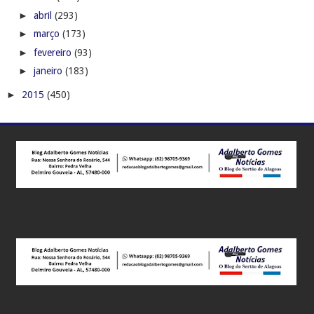
►
abril
(293)
►
março
(173)
►
fevereiro
(93)
►
janeiro
(183)
►
2015
(450)