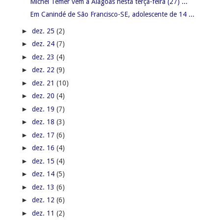
Michel Temer vem a Alagoas nesta terça-feira (27) ...
Em Canindé de São Francisco-SE, adolescente de 14 ...
►
dez. 25
(2)
►
dez. 24
(7)
►
dez. 23
(4)
►
dez. 22
(9)
►
dez. 21
(10)
►
dez. 20
(4)
►
dez. 19
(7)
►
dez. 18
(3)
►
dez. 17
(6)
►
dez. 16
(4)
►
dez. 15
(4)
►
dez. 14
(5)
►
dez. 13
(6)
►
dez. 12
(6)
►
dez. 11
(2)