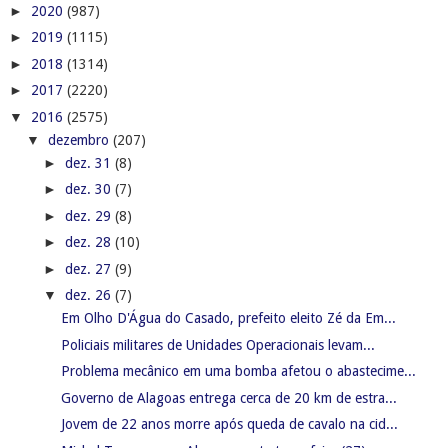
►
2020
(987)
►
2019
(1115)
►
2018
(1314)
►
2017
(2220)
▼
2016
(2575)
▼
dezembro
(207)
►
dez. 31
(8)
►
dez. 30
(7)
►
dez. 29
(8)
►
dez. 28
(10)
►
dez. 27
(9)
▼
dez. 26
(7)
Em Olho D'Água do Casado, prefeito eleito Zé da Em...
Policiais militares de Unidades Operacionais levam...
Problema mecânico em uma bomba afetou o abastecime...
Governo de Alagoas entrega cerca de 20 km de estra...
Jovem de 22 anos morre após queda de cavalo na cid...