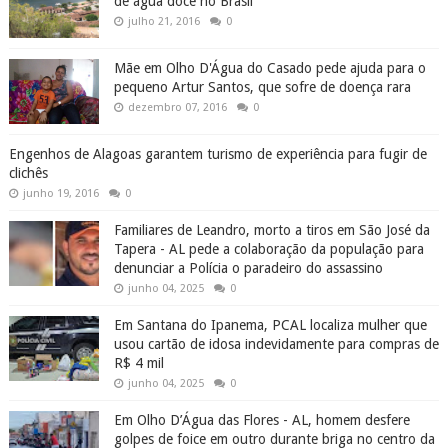
de água doce no Brasil
julho 21, 2016
0
Mãe em Olho D'Água do Casado pede ajuda para o
pequeno Artur Santos, que sofre de doença rara
dezembro 07, 2016
0
Engenhos de Alagoas garantem turismo de experiência para fugir de
clichês
junho 19, 2016
0
Familiares de Leandro, morto a tiros em São José da
Tapera - AL pede a colaboração da população para
denunciar a Polícia o paradeiro do assassino
junho 04, 2025
0
Em Santana do Ipanema, PCAL localiza mulher que
usou cartão de idosa indevidamente para compras de
R$ 4 mil
junho 04, 2025
0
Em Olho D’Água das Flores - AL, homem desfere
golpes de foice em outro durante briga no centro da