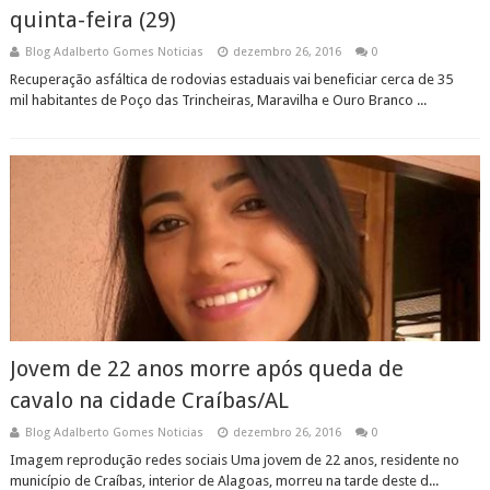
quinta-feira (29)
Blog Adalberto Gomes Noticias
dezembro 26, 2016
0
Recuperação asfáltica de rodovias estaduais vai beneficiar cerca de 35
mil habitantes de Poço das Trincheiras, Maravilha e Ouro Branco ...
Jovem de 22 anos morre após queda de
cavalo na cidade Craíbas/AL
Blog Adalberto Gomes Noticias
dezembro 26, 2016
0
Imagem reprodução redes sociais Uma jovem de 22 anos, residente no
município de Craíbas, interior de Alagoas, morreu na tarde deste d...