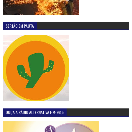
SERTÃO EM PAUTA
OUÇA A RÁDIO ALTERNATIVA F.M-98,5