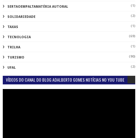
(1)
SERTAOEMPALTAMATÉRIA AUTORAL
(2)
SOLIDARIEDADE
(1)
TAXAS
(69)
TECNOLOGIA
(1)
TRILHA
(90)
TURISMO
(2)
UFAL
VÍDEOS DO CANAL DO BLOG ADALBERTO GOMES NOTÍCIAS NO YOU TUBE