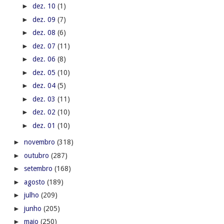
►
dez. 10
(1)
►
dez. 09
(7)
►
dez. 08
(6)
►
dez. 07
(11)
►
dez. 06
(8)
►
dez. 05
(10)
►
dez. 04
(5)
►
dez. 03
(11)
►
dez. 02
(10)
►
dez. 01
(10)
►
novembro
(318)
►
outubro
(287)
►
setembro
(168)
►
agosto
(189)
►
julho
(209)
►
junho
(205)
►
maio
(250)