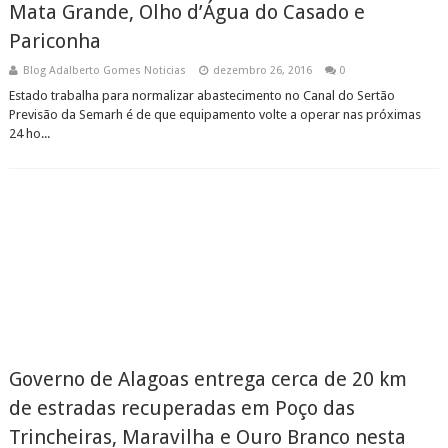
Mata Grande, Olho d’Água do Casado e
Pariconha
Blog Adalberto Gomes Noticias
dezembro 26, 2016
0
Estado trabalha para normalizar abastecimento no Canal do Sertão
Previsão da Semarh é de que equipamento volte a operar nas próximas
24 ho...
Governo de Alagoas entrega cerca de 20 km
de estradas recuperadas em Poço das
Trincheiras, Maravilha e Ouro Branco nesta