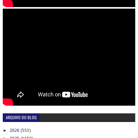
ARQUIVO DO BLOG
►
2026
(553)