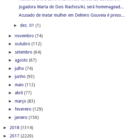
Jogadora Marta de Dois Riachos/AL será homenagead...
Acusado de matar mulher em Delmiro Gouveia é preso...
►
dez. 01
(1)
►
novembro
(74)
►
outubro
(112)
►
setembro
(64)
►
agosto
(67)
►
julho
(74)
►
junho
(93)
►
maio
(112)
►
abril
(77)
►
março
(83)
►
fevereiro
(129)
►
janeiro
(150)
►
2018
(1314)
►
2017
(2220)