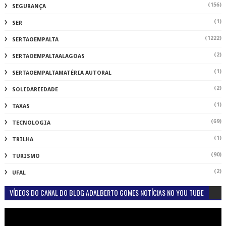
(156)
SEGURANÇA
(1)
SER
(1222)
SERTAOEMPALTA
(2)
SERTAOEMPALTAALAGOAS
(1)
SERTAOEMPALTAMATÉRIA AUTORAL
(2)
SOLIDARIEDADE
(1)
TAXAS
(69)
TECNOLOGIA
(1)
TRILHA
(90)
TURISMO
(2)
UFAL
VÍDEOS DO CANAL DO BLOG ADALBERTO GOMES NOTÍCIAS NO YOU TUBE