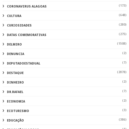
(173)
CORONAVIRUS ALAGOAS
(648)
CULTURA
(280)
CURIOSIDADES
(275)
DATAS COMEMORATIVAS
(1508)
DELMIRO
(2)
DENUNCIA
(7)
DEPUTADOESTADUAL
(2878)
DESTAQUE
(2)
DINHEIRO
(7)
DR.RAFAEL
(2)
ECONOMIA
(3)
ECOTURISMO
(386)
EDUCAÇÃO