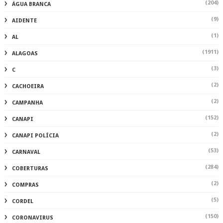
(204)
ÁGUA BRANCA
(9)
AIDENTE
(1)
AL
(1911)
ALAGOAS
(3)
C
(2)
CACHOEIRA
(2)
CAMPANHA
(152)
CANAPI
(2)
CANAPI POLÍCIA
(53)
CARNAVAL
(284)
COBERTURAS
(2)
COMPRAS
(5)
CORDEL
(150)
CORONAVIRUS