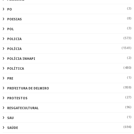
(3)
PO
(8)
POESIAS
(3)
POL
(573)
POLICIA
(1541)
POLÍCIA
(2)
POLÍCIA INHAPI
(480)
POLÍTICA
(1)
PRE
(959)
PREFEITURA DE DELMIRO
(27)
PROTESTOS
(96)
RESGATECULTURAL
(1)
SAU
(694)
SAÚDE