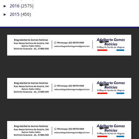
►
2016
(2575)
►
2015
(450)
Este site utiliza cookies para melhorar sua experiência e