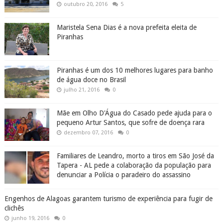
outubro 20, 2016
5
Maristela Sena Dias é a nova prefeita eleita de
Piranhas
Piranhas é um dos 10 melhores lugares para banho
de água doce no Brasil
julho 21, 2016
0
Mãe em Olho D'Água do Casado pede ajuda para o
pequeno Artur Santos, que sofre de doença rara
dezembro 07, 2016
0
Familiares de Leandro, morto a tiros em São José da
Tapera - AL pede a colaboração da população para
denunciar a Polícia o paradeiro do assassino
Engenhos de Alagoas garantem turismo de experiência para fugir de
clichês
junho 19, 2016
0