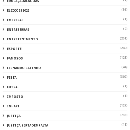
(1)
EDUCAÇÃOALAGOAS
(56)
ELEIÇÕES2022
(1)
EMPRESAS
(2)
ENTRESERRAS
(251)
ENTRETENIMENTO
(240)
ESPORTE
(121)
FAMOSOS
(44)
FERNANDO RATINHO
(302)
FESTA
(1)
FUTSAL
(1)
IMPOSTO
(127)
INHAPI
(783)
JUSTIÇA
(11)
JUSTIÇA SERTAOEMPALTA