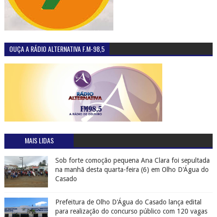
OUÇA A RÁDIO ALTERNATIVA F.M-98,5
MAIS LIDAS
Sob forte comoção pequena Ana Clara foi sepultada
na manhã desta quarta-feira (6) em Olho D'Água do
Casado
Prefeitura de Olho D'Água do Casado lança edital
para realização do concurso público com 120 vagas