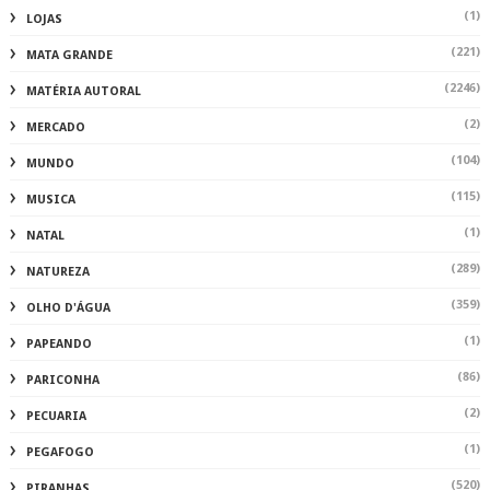
(1)
LOJAS
(221)
MATA GRANDE
(2246)
MATÉRIA AUTORAL
(2)
MERCADO
(104)
MUNDO
(115)
MUSICA
(1)
NATAL
(289)
NATUREZA
(359)
OLHO D'ÁGUA
(1)
PAPEANDO
(86)
PARICONHA
(2)
PECUARIA
(1)
PEGAFOGO
(520)
PIRANHAS