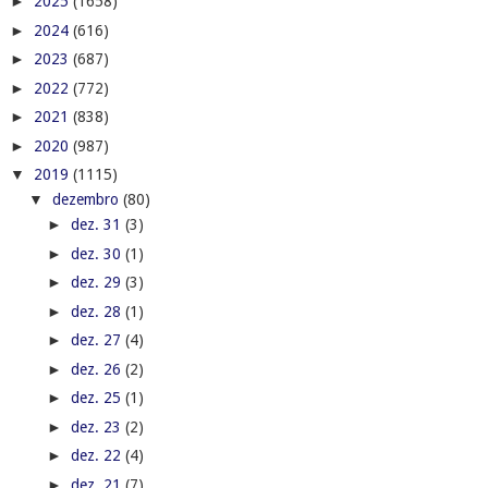
►
2025
(1658)
►
2024
(616)
►
2023
(687)
►
2022
(772)
►
2021
(838)
►
2020
(987)
▼
2019
(1115)
▼
dezembro
(80)
►
dez. 31
(3)
►
dez. 30
(1)
►
dez. 29
(3)
►
dez. 28
(1)
►
dez. 27
(4)
►
dez. 26
(2)
►
dez. 25
(1)
►
dez. 23
(2)
►
dez. 22
(4)
►
dez. 21
(7)