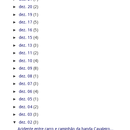
►
dez. 20
(2)
►
dez. 19
(1)
►
dez. 17
(5)
►
dez. 16
(5)
►
dez. 15
(4)
►
dez. 13
(3)
►
dez. 11
(2)
►
dez. 10
(4)
►
dez. 09
(8)
►
dez. 08
(1)
►
dez. 07
(3)
►
dez. 06
(4)
►
dez. 05
(1)
►
dez. 04
(2)
►
dez. 03
(3)
▼
dez. 02
(3)
Acidente entre carro e caminhão da banda Cavaleiro...