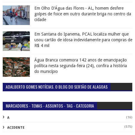
Em Olho D’Água das Flores - AL, homem desfere
golpes de foice em outro durante briga no centro da
cidade
Em Santana do Ipanema, PCAL localiza mulher que
usou cartão de idosa indevidamente para compras de
R$ 4 mil
Água Branca comemora 142 anos de emancipação
política nesta segunda-feira (24), confira a história
do município
ADALBERTO GOMES NOTÍCIAS. O BLOG DO SERTÃO DE ALAGOAS
MARCADORES - TEMAS - ASSUNTOS - TAG - CATEGORIA
(16)
A
(575)
ACIDENTE