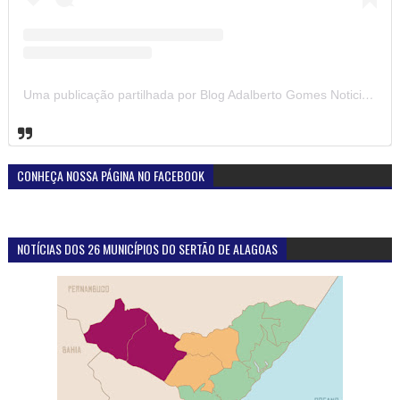
Uma publicação partilhada por Blog Adalberto Gomes Noticias (@blogadalbertogomesnoticiass)
CONHEÇA NOSSA PÁGINA NO FACEBOOK
NOTÍCIAS DOS 26 MUNICÍPIOS DO SERTÃO DE ALAGOAS