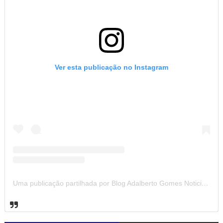
Ver esta publicação no Instagram
Uma publicação partilhada por Blog Adalberto Gomes Noticias (@blogadalbertogomesnoticiass)