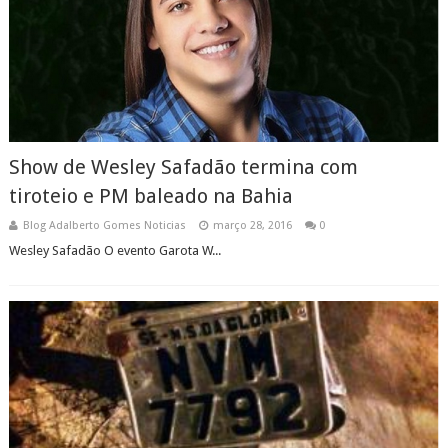
Show de Wesley Safadão termina com
tiroteio e PM baleado na Bahia
Blog Adalberto Gomes Noticias
março 28, 2016
0
Wesley Safadão O evento Garota W...