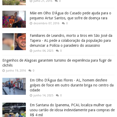
julho 21, 2016
0
Mãe em Olho D'Água do Casado pede ajuda para o
pequeno Artur Santos, que sofre de doença rara
dezembro 07, 2016
0
Familiares de Leandro, morto a tiros em São José da
Tapera - AL pede a colaboração da população para
denunciar a Polícia o paradeiro do assassino
junho 04, 2025
0
Engenhos de Alagoas garantem turismo de experiência para fugir de
clichês
junho 19, 2016
0
Em Olho D’Água das Flores - AL, homem desfere
golpes de foice em outro durante briga no centro da
cidade
junho 14, 2025
0
Em Santana do Ipanema, PCAL localiza mulher que
usou cartão de idosa indevidamente para compras de
R$ 4 mil