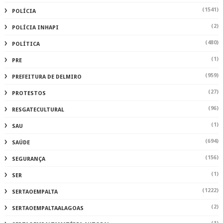
(1541)
POLÍCIA
(2)
POLÍCIA INHAPI
(480)
POLÍTICA
(1)
PRE
(959)
PREFEITURA DE DELMIRO
(27)
PROTESTOS
(96)
RESGATECULTURAL
(1)
SAU
(694)
SAÚDE
(156)
SEGURANÇA
(1)
SER
(1222)
SERTAOEMPALTA
(2)
SERTAOEMPALTAALAGOAS