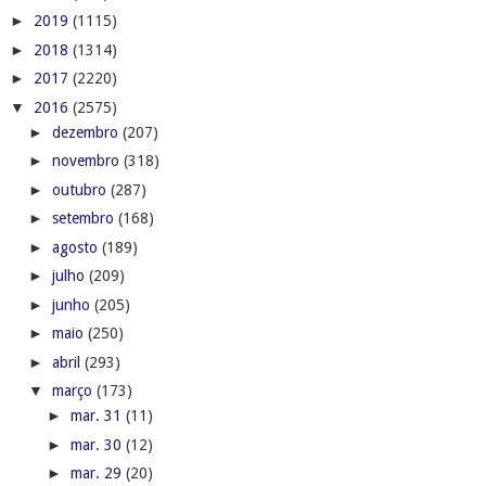
►
2019
(1115)
►
2018
(1314)
►
2017
(2220)
▼
2016
(2575)
►
dezembro
(207)
►
novembro
(318)
►
outubro
(287)
►
setembro
(168)
►
agosto
(189)
►
julho
(209)
►
junho
(205)
►
maio
(250)
►
abril
(293)
▼
março
(173)
►
mar. 31
(11)
►
mar. 30
(12)
►
mar. 29
(20)