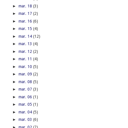
►
mar. 18
(3)
►
mar. 17
(2)
►
mar. 16
(6)
►
mar. 15
(4)
►
mar. 14
(12)
►
mar. 13
(4)
►
mar. 12
(2)
►
mar. 11
(4)
►
mar. 10
(5)
►
mar. 09
(2)
►
mar. 08
(5)
►
mar. 07
(3)
►
mar. 06
(1)
►
mar. 05
(1)
►
mar. 04
(5)
►
mar. 03
(6)
►
mar. 02
(7)