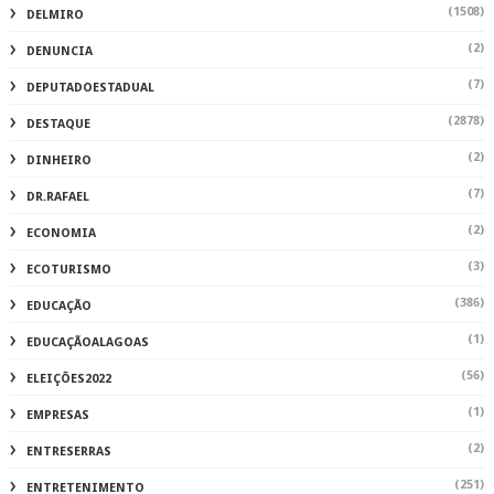
(1508)
DELMIRO
(2)
DENUNCIA
(7)
DEPUTADOESTADUAL
(2878)
DESTAQUE
(2)
DINHEIRO
(7)
DR.RAFAEL
(2)
ECONOMIA
(3)
ECOTURISMO
(386)
EDUCAÇÃO
(1)
EDUCAÇÃOALAGOAS
(56)
ELEIÇÕES2022
(1)
EMPRESAS
(2)
ENTRESERRAS
(251)
ENTRETENIMENTO