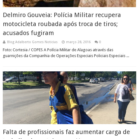
Delmiro Gouveia: Polícia Militar recupera
motocicleta roubada após troca de tiros;
acusados fugiram
Blog Adalberto Gomes Noticias
março 28, 2016
0
Foto: Cortesia / COPES A Polícia Militar de Alagoas através das
guarnições da Companhia de Operações Especiais Policiais Especiais ...
Falta de profissionais faz aumentar carga de