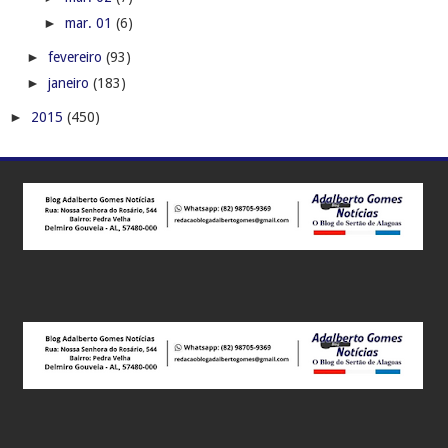
►
mar. 01
(6)
►
fevereiro
(93)
►
janeiro
(183)
►
2015
(450)