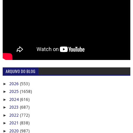
ARQUIVO DO BLOG
►
2026
(553)
►
2025
(1658)
►
2024
(616)
►
2023
(687)
►
2022
(772)
►
2021
(838)
►
2020
(987)