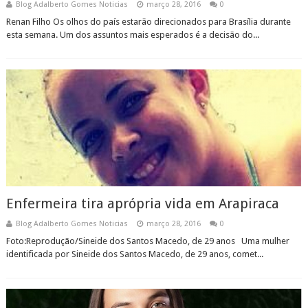
Blog Adalberto Gomes Noticias
março 28, 2016
0
Renan Filho Os olhos do país estarão direcionados para Brasília durante
esta semana. Um dos assuntos mais esperados é a decisão do...
Enfermeira tira aprópria vida em Arapiraca
Blog Adalberto Gomes Noticias
março 28, 2016
0
Foto:Reprodução/Sineide dos Santos Macedo, de 29 anos Uma mulher
identificada por Sineide dos Santos Macedo, de 29 anos, comet...