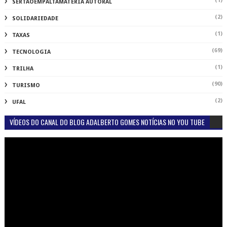
(1)
SERTAOEMPALTAMATÉRIA AUTORAL
(2)
SOLIDARIEDADE
(1)
TAXAS
(69)
TECNOLOGIA
(1)
TRILHA
(90)
TURISMO
(2)
UFAL
VÍDEOS DO CANAL DO BLOG ADALBERTO GOMES NOTÍCIAS NO YOU TUBE