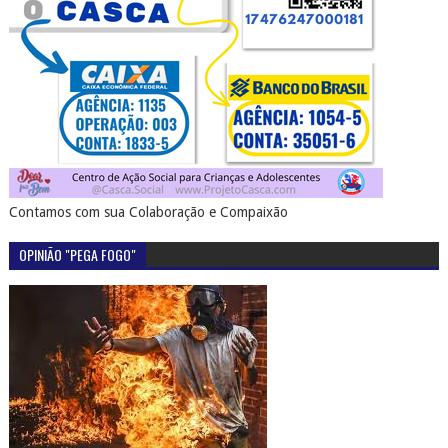
Contamos com sua Colaboração e Compaixão
OPINIÃO "PEGA FOGO"