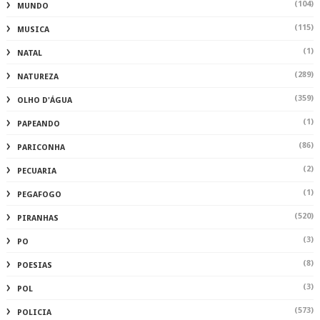
(104)
MUNDO
(115)
MUSICA
(1)
NATAL
(289)
NATUREZA
(359)
OLHO D'ÁGUA
(1)
PAPEANDO
(86)
PARICONHA
(2)
PECUARIA
(1)
PEGAFOGO
(520)
PIRANHAS
(3)
PO
(8)
POESIAS
(3)
POL
(573)
POLICIA