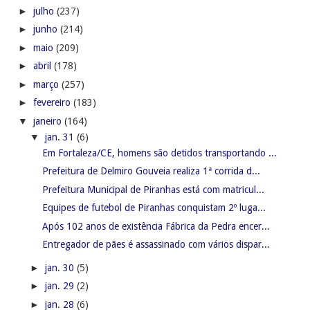
►
julho
(237)
►
junho
(214)
►
maio
(209)
►
abril
(178)
►
março
(257)
►
fevereiro
(183)
▼
janeiro
(164)
▼
jan. 31
(6)
Em Fortaleza/CE, homens são detidos transportando ...
Prefeitura de Delmiro Gouveia realiza 1ª corrida d...
Prefeitura Municipal de Piranhas está com matricul...
Equipes de futebol de Piranhas conquistam 2º luga...
Após 102 anos de existência Fábrica da Pedra encer...
Entregador de pães é assassinado com vários dispar...
►
jan. 30
(5)
►
jan. 29
(2)
►
jan. 28
(6)