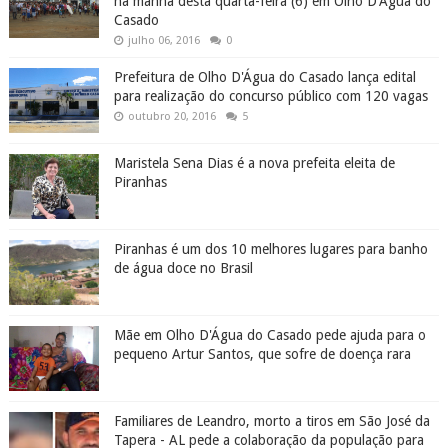
na manhã desta quarta-feira (6) em Olho D'Água do
Casado
julho 06, 2016
0
Prefeitura de Olho D'Água do Casado lança edital
para realização do concurso público com 120 vagas
outubro 20, 2016
5
Maristela Sena Dias é a nova prefeita eleita de
Piranhas
Piranhas é um dos 10 melhores lugares para banho
de água doce no Brasil
Mãe em Olho D'Água do Casado pede ajuda para o
pequeno Artur Santos, que sofre de doença rara
Familiares de Leandro, morto a tiros em São José da
Tapera - AL pede a colaboração da população para