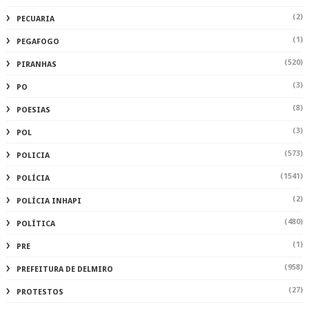
(2)
PECUARIA
(1)
PEGAFOGO
(520)
PIRANHAS
(3)
PO
(8)
POESIAS
(3)
POL
(573)
POLICIA
(1541)
POLÍCIA
(2)
POLÍCIA INHAPI
(480)
POLÍTICA
(1)
PRE
(958)
PREFEITURA DE DELMIRO
(27)
PROTESTOS