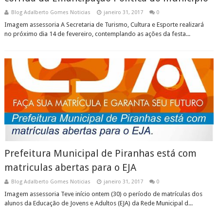
Blog Adalberto Gomes Noticias
janeiro 31, 2017
0
Imagem assessoria A Secretaria de Turismo, Cultura e Esporte realizará
no próximo dia 14 de fevereiro, contemplando as ações da festa...
Prefeitura Municipal de Piranhas está com
matriculas abertas para o EJA
Blog Adalberto Gomes Noticias
janeiro 31, 2017
0
Imagem assessoria Teve início ontem (30) o período de matrículas dos
alunos da Educação de Jovens e Adultos (EJA) da Rede Municipal d...