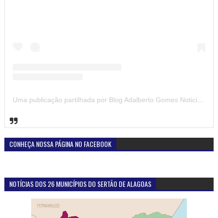
Uma publicação partilhada por Blog Adalberto Gomes Noticias (@blogadalbertogomesnoticiass)
CONHEÇA NOSSA PÁGINA NO FACEBOOK
NOTÍCIAS DOS 26 MUNICÍPIOS DO SERTÃO DE ALAGOAS