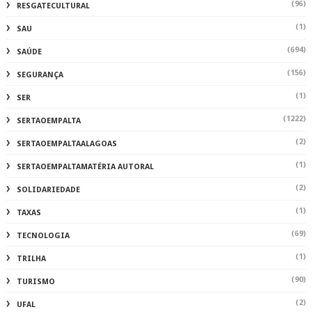
(96)
RESGATECULTURAL
(1)
SAU
(694)
SAÚDE
(156)
SEGURANÇA
(1)
SER
(1222)
SERTAOEMPALTA
(2)
SERTAOEMPALTAALAGOAS
(1)
SERTAOEMPALTAMATÉRIA AUTORAL
(2)
SOLIDARIEDADE
(1)
TAXAS
(69)
TECNOLOGIA
(1)
TRILHA
(90)
TURISMO
(2)
UFAL