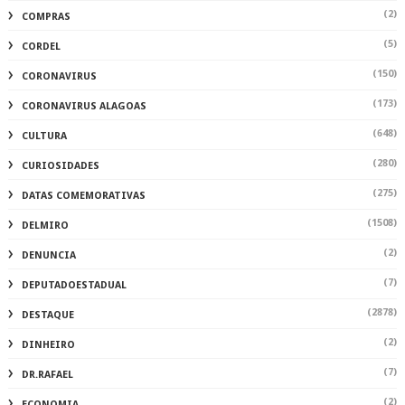
(2)
COMPRAS
(5)
CORDEL
(150)
CORONAVIRUS
(173)
CORONAVIRUS ALAGOAS
(648)
CULTURA
(280)
CURIOSIDADES
(275)
DATAS COMEMORATIVAS
(1508)
DELMIRO
(2)
DENUNCIA
(7)
DEPUTADOESTADUAL
(2878)
DESTAQUE
(2)
DINHEIRO
(7)
DR.RAFAEL
(2)
ECONOMIA