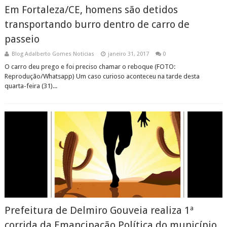
Em Fortaleza/CE, homens são detidos
transportando burro dentro de carro de
passeio
Blog Adalberto Gomes Noticias
janeiro 31, 2017
0
O carro deu prego e foi preciso chamar o reboque (FOTO:
Reprodução/Whatsapp) Um caso curioso aconteceu na tarde desta
quarta-feira (31)...
Prefeitura de Delmiro Gouveia realiza 1ª
corrida da Emancipação Política do município