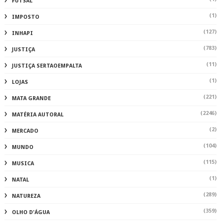
FUTSAL
(1)
IMPOSTO
(127)
INHAPI
(783)
JUSTIÇA
(11)
JUSTIÇA SERTAOEMPALTA
(1)
LOJAS
(221)
MATA GRANDE
(2246)
MATÉRIA AUTORAL
(2)
MERCADO
(104)
MUNDO
(115)
MUSICA
(1)
NATAL
(289)
NATUREZA
(359)
OLHO D'ÁGUA