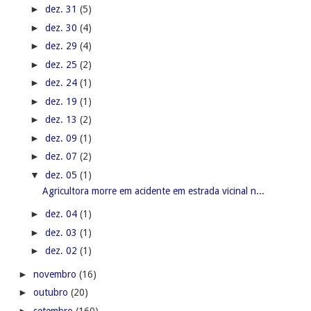
►
dez. 31
(5)
►
dez. 30
(4)
►
dez. 29
(4)
►
dez. 25
(2)
►
dez. 24
(1)
►
dez. 19
(1)
►
dez. 13
(2)
►
dez. 09
(1)
►
dez. 07
(2)
▼
dez. 05
(1)
Agricultora morre em acidente em estrada vicinal n...
►
dez. 04
(1)
►
dez. 03
(1)
►
dez. 02
(1)
►
novembro
(16)
►
outubro
(20)
►
setembro
(160)