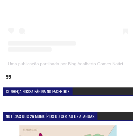
Uma publicação partilhada por Blog Adalberto Gomes Noticias (@blogadalbertogomesnoticiass)
CONHEÇA NOSSA PÁGINA NO FACEBOOK
NOTÍCIAS DOS 26 MUNICÍPIOS DO SERTÃO DE ALAGOAS