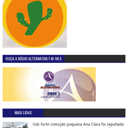
OUÇA A RÁDIO ALTERNATIVA F.M-98,5
MAIS LIDAS
Sob forte comoção pequena Ana Clara foi sepultada