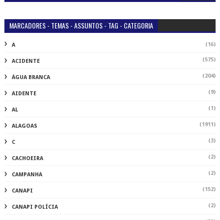
MARCADORES - TEMAS - ASSUNTOS - TAG - CATEGORIA
(16)
A
(575)
ACIDENTE
(204)
ÁGUA BRANCA
(9)
AIDENTE
(1)
AL
(1911)
ALAGOAS
(3)
C
(2)
CACHOEIRA
(2)
CAMPANHA
(152)
CANAPI
(2)
CANAPI POLÍCIA