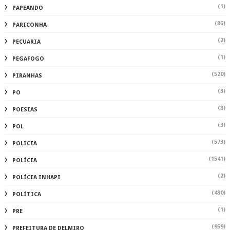
(1)
PAPEANDO
(86)
PARICONHA
(2)
PECUARIA
(1)
PEGAFOGO
(520)
PIRANHAS
(3)
PO
(8)
POESIAS
(3)
POL
(573)
POLICIA
(1541)
POLÍCIA
(2)
POLÍCIA INHAPI
(480)
POLÍTICA
(1)
PRE
(959)
PREFEITURA DE DELMIRO