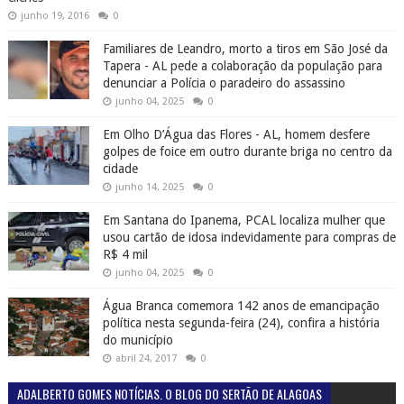
junho 19, 2016
0
Familiares de Leandro, morto a tiros em São José da
Tapera - AL pede a colaboração da população para
denunciar a Polícia o paradeiro do assassino
junho 04, 2025
0
Em Olho D’Água das Flores - AL, homem desfere
golpes de foice em outro durante briga no centro da
cidade
junho 14, 2025
0
Em Santana do Ipanema, PCAL localiza mulher que
usou cartão de idosa indevidamente para compras de
R$ 4 mil
junho 04, 2025
0
Água Branca comemora 142 anos de emancipação
política nesta segunda-feira (24), confira a história
do município
abril 24, 2017
0
ADALBERTO GOMES NOTÍCIAS. O BLOG DO SERTÃO DE ALAGOAS