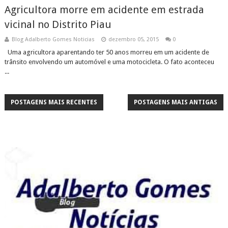
Agricultora morre em acidente em estrada
vicinal no Distrito Piau
Blog Adalberto Gomes Noticias
dezembro 05, 2015
0
Uma agricultora aparentando ter 50 anos morreu em um acidente de
trânsito envolvendo um automóvel e uma motocicleta. O fato aconteceu
...
POSTAGENS MAIS RECENTES
POSTAGENS MAIS ANTIGAS