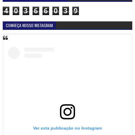
4
0
3
6
6
0
3
9
CONHEÇA NOSSO INSTAGRAM
Ver esta publicação no Instagram