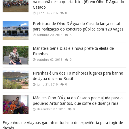
na manhã desta quarta-feira (6) em Olho D'Água do
Casado
julho 06, 2016
0
Prefeitura de Olho D'Água do Casado lança edital
para realização do concurso público com 120 vagas
outubro 20, 2016
5
Maristela Sena Dias é a nova prefeita eleita de
Piranhas
outubro 02, 2016
0
Piranhas é um dos 10 melhores lugares para banho
de água doce no Brasil
julho 21, 2016
0
Mãe em Olho D'Água do Casado pede ajuda para o
pequeno Artur Santos, que sofre de doença rara
dezembro 07, 2016
0
Engenhos de Alagoas garantem turismo de experiência para fugir de
clichês