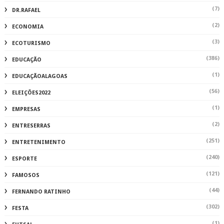
(7)
DR.RAFAEL
(2)
ECONOMIA
(3)
ECOTURISMO
(386)
EDUCAÇÃO
(1)
EDUCAÇÃOALAGOAS
(56)
ELEIÇÕES2022
(1)
EMPRESAS
(2)
ENTRESERRAS
(251)
ENTRETENIMENTO
(240)
ESPORTE
(121)
FAMOSOS
(44)
FERNANDO RATINHO
(302)
FESTA
(1)