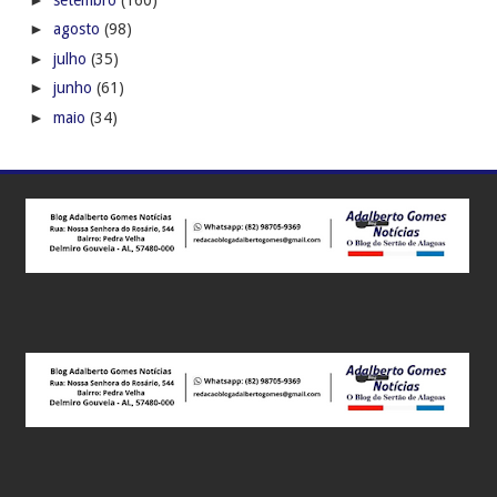
►
agosto
(98)
►
julho
(35)
►
junho
(61)
►
maio
(34)