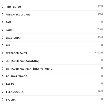
(27)
PROTESTOS
(96)
RESGATECULTURAL
(1)
SAU
(694)
SAÚDE
(156)
SEGURANÇA
(1)
SER
(1222)
SERTAOEMPALTA
(2)
SERTAOEMPALTAALAGOAS
(1)
SERTAOEMPALTAMATÉRIA AUTORAL
(2)
SOLIDARIEDADE
(1)
TAXAS
(69)
TECNOLOGIA
(1)
TRILHA