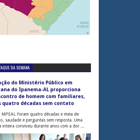
TAQUE DA SEMANA
ção do Ministério Público em
tana do Ipanema-AL proporciona
ncontro de homem com familiares,
s quatro décadas sem contato
: MPEAL Foram quatro décadas e meia de
cio, saudade e perguntas sem resposta. Uma
ia inteira conviveu durante anos com a dor ...