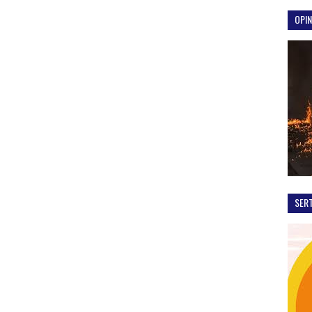
OPIN
SER