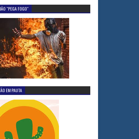
IÃO "PEGA FOGO"
TÃO EM PAUTA