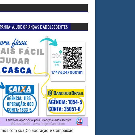
PANHA: AJUDE CRIANÇAS E ADOLESCENTES
mos com sua Colaboração e Compaixão