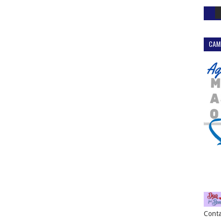
CAM
Conta