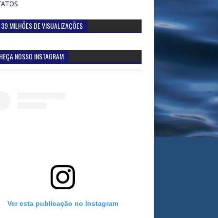
TATOS
 39 MILHÕES DE VISUALIZAÇÕES
HEÇA NOSSO INSTAGRAM
Ver esta publicação no Instagram