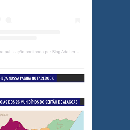
Uma publicação partilhada por Blog Adalberto Gomes Noticias (@blogadalbertogomesnoticiass)
HEÇA NOSSA PÁGINA NO FACEBOOK
CIAS DOS 26 MUNICÍPIOS DO SERTÃO DE ALAGOAS