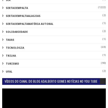
SER
(1222)
SERTAOEMPALTA
(2)
SERTAOEMPALTAALAGOAS
(1)
SERTAOEMPALTAMATÉRIA AUTORAL
(2)
SOLIDARIEDADE
(1)
TAXAS
(69)
TECNOLOGIA
(1)
TRILHA
(90)
TURISMO
(2)
UFAL
VÍDEOS DO CANAL DO BLOG ADALBERTO GOMES NOTÍCIAS NO YOU TUBE