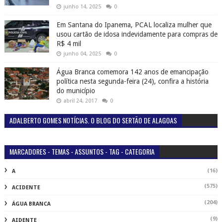
junho 14, 2025
0
Em Santana do Ipanema, PCAL localiza mulher que
usou cartão de idosa indevidamente para compras de
R$ 4 mil
junho 04, 2025
0
Água Branca comemora 142 anos de emancipação
política nesta segunda-feira (24), confira a história
do município
abril 24, 2017
0
ADALBERTO GOMES NOTÍCIAS. O BLOG DO SERTÃO DE ALAGOAS
MARCADORES - TEMAS - ASSUNTOS - TAG - CATEGORIA
(16)
A
(575)
ACIDENTE
(204)
ÁGUA BRANCA
(9)
AIDENTE