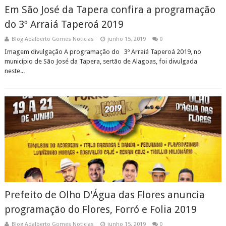
Em São José da Tapera confira a programação
do 3º Arraiá Taperoá 2019
Blog Adalberto Gomes Noticias
junho 15, 2019
0
Imagem divulgação A programação do 3º Arraiá Taperoá 2019, no
município de São José da Tapera, sertão de Alagoas, foi divulgada
neste...
Prefeito de Olho D'Água das Flores anuncia
programação do Flores, Forró e Folia 2019
Blog Adalberto Gomes Noticias
junho 15, 2019
0