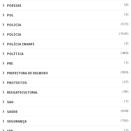
(8)
POESIAS
(3)
POL
(573)
POLICIA
(1541)
POLÍCIA
(2)
POLÍCIA INHAPI
(480)
POLÍTICA
(1)
PRE
(959)
PREFEITURA DE DELMIRO
(27)
PROTESTOS
(96)
RESGATECULTURAL
(1)
SAU
(694)
SAÚDE
(156)
SEGURANÇA
(1)