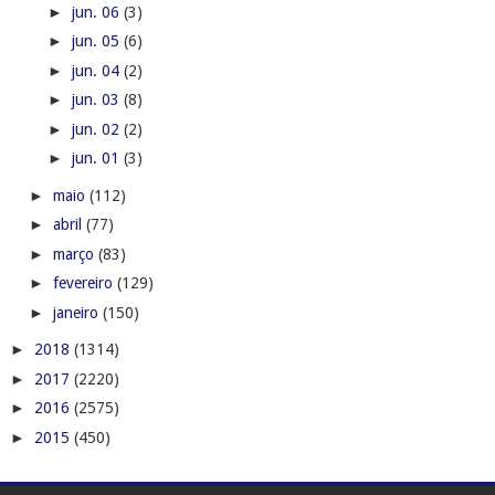
►
jun. 06
(3)
►
jun. 05
(6)
►
jun. 04
(2)
►
jun. 03
(8)
►
jun. 02
(2)
►
jun. 01
(3)
►
maio
(112)
►
abril
(77)
►
março
(83)
►
fevereiro
(129)
►
janeiro
(150)
►
2018
(1314)
►
2017
(2220)
►
2016
(2575)
►
2015
(450)