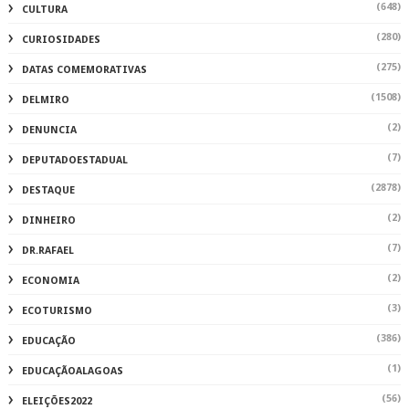
(648)
CULTURA
(280)
CURIOSIDADES
(275)
DATAS COMEMORATIVAS
(1508)
DELMIRO
(2)
DENUNCIA
(7)
DEPUTADOESTADUAL
(2878)
DESTAQUE
(2)
DINHEIRO
(7)
DR.RAFAEL
(2)
ECONOMIA
(3)
ECOTURISMO
(386)
EDUCAÇÃO
(1)
EDUCAÇÃOALAGOAS
(56)
ELEIÇÕES2022