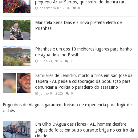
pequeno Artur Santos, que sofre de doença rara
dezembro 07, 2016
0
Maristela Sena Dias é a nova prefeita eleita de
Piranhas
Piranhas é um dos 10 melhores lugares para banho
de água doce no Brasil
julho 21, 2016
0
Familiares de Leandro, morto a tiros em São José da
Tapera - AL pede a colaboração da população para
denunciar a Polícia o paradeiro do assassino
junho 04, 2025
0
Engenhos de Alagoas garantem turismo de experiência para fugir de
clichês
Em Olho D’Água das Flores - AL, homem desfere
golpes de foice em outro durante briga no centro da
cidade