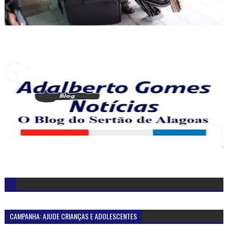
CAMPANHA: AJUDE CRIANÇAS E ADOLESCENTES