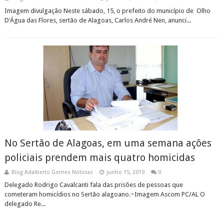
Imagem divulgação Neste sábado, 15, o prefeito do município de Olho
D'Água das Flores, sertão de Alagoas, Carlos André Nen, anunci...
No Sertão de Alagoas, em uma semana ações
policiais prendem mais quatro homicidas
Blog Adalberto Gomes Noticias
junho 15, 2019
0
Delegado Rodrigo Cavalcanti fala das prisões de pessoas que
cometeram homicídios no Sertão alagoano.~Imagem Ascom PC/AL O
delegado Re...