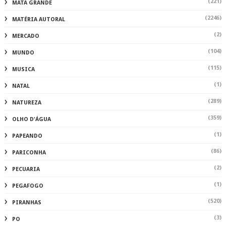
(221)
MATA GRANDE
(2246)
MATÉRIA AUTORAL
(2)
MERCADO
(104)
MUNDO
(115)
MUSICA
(1)
NATAL
(289)
NATUREZA
(359)
OLHO D'ÁGUA
(1)
PAPEANDO
(86)
PARICONHA
(2)
PECUARIA
(1)
PEGAFOGO
(520)
PIRANHAS
(3)
PO