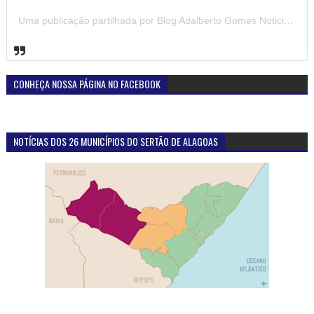
Uma publicação partilhada por Blog Adalberto Gomes Noticias (@blogadalbertogomesnoticiass)
CONHEÇA NOSSA PÁGINA NO FACEBOOK
NOTÍCIAS DOS 26 MUNICÍPIOS DO SERTÃO DE ALAGOAS