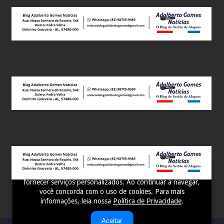
Este site utiliza cookies para melhorar sua experiência e
fornecer serviços personalizados. Ao continuar a navegar,
você concorda com o uso de cookies. Para mais
informações, leia nossa
Política de Privacidade
.
Aceitar