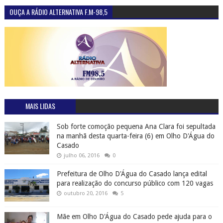
OUÇA A RÁDIO ALTERNATIVA F.M-98,5
MAIS LIDAS
Sob forte comoção pequena Ana Clara foi sepultada
na manhã desta quarta-feira (6) em Olho D'Água do
Casado
julho 06, 2016
0
Prefeitura de Olho D'Água do Casado lança edital
para realização do concurso público com 120 vagas
outubro 20, 2016
5
Mãe em Olho D'Água do Casado pede ajuda para o