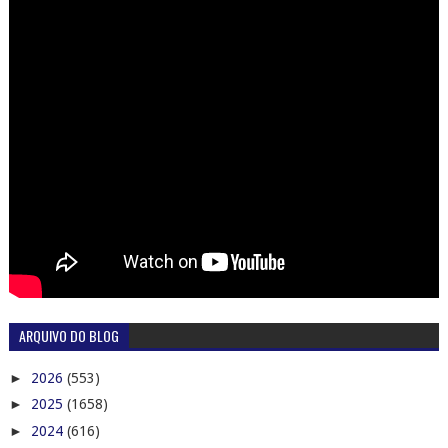
ARQUIVO DO BLOG
►
2026
(553)
►
2025
(1658)
►
2024
(616)