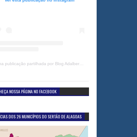
Uma publicação partilhada por Blog Adalberto Gomes Noticias (@blogadalbertogomesnoticiass)
HEÇA NOSSA PÁGINA NO FACEBOOK
CIAS DOS 26 MUNICÍPIOS DO SERTÃO DE ALAGOAS