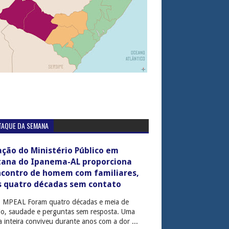
TAQUE DA SEMANA
ção do Ministério Público em
tana do Ipanema-AL proporciona
ncontro de homem com familiares,
s quatro décadas sem contato
: MPEAL Foram quatro décadas e meia de
cio, saudade e perguntas sem resposta. Uma
ia inteira conviveu durante anos com a dor ...