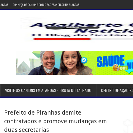
ALAGOAS
CONHEÇA OS CÂNIONS DO RIO SÃO FRANCISCO EM ALAGOAS
VISITE OS CANIONS EM ALAGOAS - GRUTA DO TALHADO
CENTRO DE AÇÃO S
Prefeito de Piranhas demite
contratados e promove mudanças em
duas secretarias