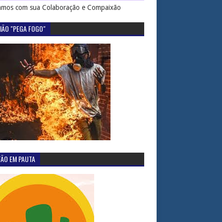
mos com sua Colaboração e Compaixão
IÃO "PEGA FOGO"
TÃO EM PAUTA