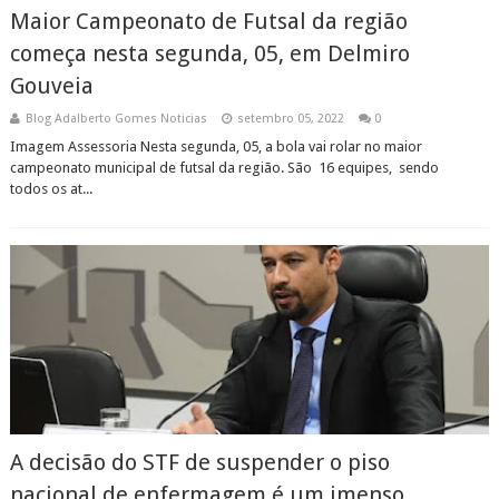
Maior Campeonato de Futsal da região
começa nesta segunda, 05, em Delmiro
Gouveia
Blog Adalberto Gomes Noticias
setembro 05, 2022
0
Imagem Assessoria Nesta segunda, 05, a bola vai rolar no maior
campeonato municipal de futsal da região. São 16 equipes, sendo
todos os at...
A decisão do STF de suspender o piso
nacional de enfermagem é um imenso