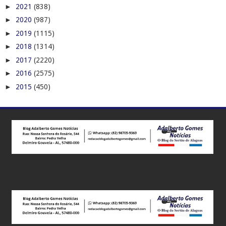
►
2021
(838)
►
2020
(987)
►
2019
(1115)
►
2018
(1314)
►
2017
(2220)
►
2016
(2575)
►
2015
(450)