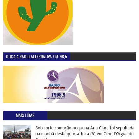
OUÇA A RÁDIO ALTERNATIVA F.M-98,5
MAIS LIDAS
Sob forte comoção pequena Ana Clara foi sepultada
na manhã desta quarta-feira (6) em Olho D'Água do