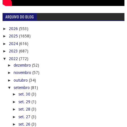
ARQUIVO DO BLOG
►
2026
(553)
►
2025
(1658)
►
2024
(616)
►
2023
(687)
▼
2022
(772)
►
dezembro
(52)
►
novembro
(57)
►
outubro
(34)
▼
setembro
(81)
►
set. 30
(3)
►
set. 29
(1)
►
set. 28
(3)
►
set. 27
(3)
►
set. 26
(3)