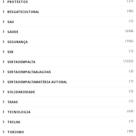
(27)
PROTESTOS
(96)
RESGATECULTURAL
(1)
SAU
(694)
SAÚDE
(156)
SEGURANÇA
(1)
SER
(1222)
SERTAOEMPALTA
(2)
SERTAOEMPALTAALAGOAS
(1)
SERTAOEMPALTAMATÉRIA AUTORAL
(2)
SOLIDARIEDADE
(1)
TAXAS
(69)
TECNOLOGIA
(1)
TRILHA
(90)
TURISMO