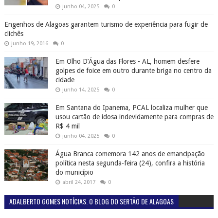
junho 04, 2025
0
Engenhos de Alagoas garantem turismo de experiência para fugir de
clichês
junho 19, 2016
0
Em Olho D’Água das Flores - AL, homem desfere
golpes de foice em outro durante briga no centro da
cidade
junho 14, 2025
0
Em Santana do Ipanema, PCAL localiza mulher que
usou cartão de idosa indevidamente para compras de
R$ 4 mil
junho 04, 2025
0
Água Branca comemora 142 anos de emancipação
política nesta segunda-feira (24), confira a história
do município
abril 24, 2017
0
ADALBERTO GOMES NOTÍCIAS. O BLOG DO SERTÃO DE ALAGOAS