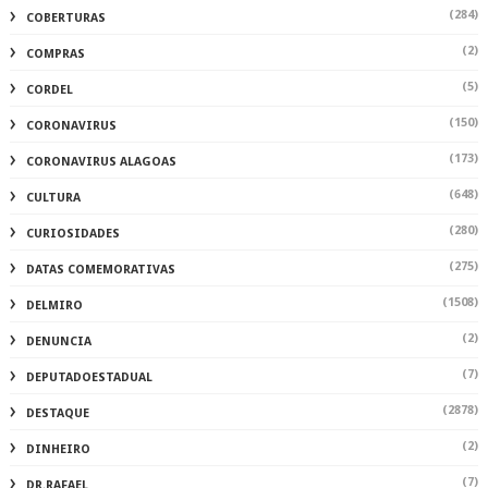
(284)
COBERTURAS
(2)
COMPRAS
(5)
CORDEL
(150)
CORONAVIRUS
(173)
CORONAVIRUS ALAGOAS
(648)
CULTURA
(280)
CURIOSIDADES
(275)
DATAS COMEMORATIVAS
(1508)
DELMIRO
(2)
DENUNCIA
(7)
DEPUTADOESTADUAL
(2878)
DESTAQUE
(2)
DINHEIRO
(7)
DR.RAFAEL