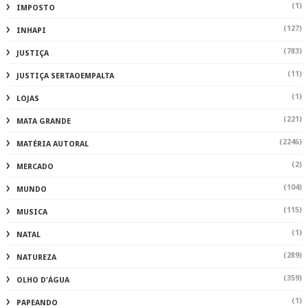
(1)
IMPOSTO
(127)
INHAPI
(783)
JUSTIÇA
(11)
JUSTIÇA SERTAOEMPALTA
(1)
LOJAS
(221)
MATA GRANDE
(2246)
MATÉRIA AUTORAL
(2)
MERCADO
(104)
MUNDO
(115)
MUSICA
(1)
NATAL
(289)
NATUREZA
(359)
OLHO D'ÁGUA
(1)
PAPEANDO