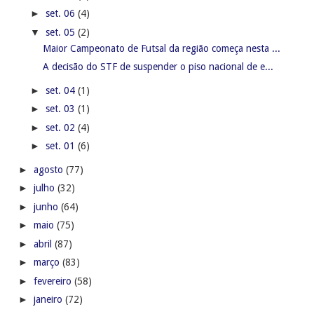
►
set. 06
(4)
▼
set. 05
(2)
Maior Campeonato de Futsal da região começa nesta ...
A decisão do STF de suspender o piso nacional de e...
►
set. 04
(1)
►
set. 03
(1)
►
set. 02
(4)
►
set. 01
(6)
►
agosto
(77)
►
julho
(32)
►
junho
(64)
►
maio
(75)
►
abril
(87)
►
março
(83)
►
fevereiro
(58)
►
janeiro
(72)