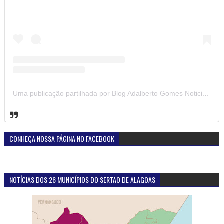
Uma publicação partilhada por Blog Adalberto Gomes Noticias (@blogadalbertogomesnoticiass)
CONHEÇA NOSSA PÁGINA NO FACEBOOK
NOTÍCIAS DOS 26 MUNICÍPIOS DO SERTÃO DE ALAGOAS