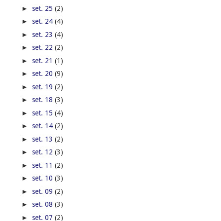
►
set. 25
(2)
►
set. 24
(4)
►
set. 23
(4)
►
set. 22
(2)
►
set. 21
(1)
►
set. 20
(9)
►
set. 19
(2)
►
set. 18
(3)
►
set. 15
(4)
►
set. 14
(2)
►
set. 13
(2)
►
set. 12
(3)
►
set. 11
(2)
►
set. 10
(3)
►
set. 09
(2)
►
set. 08
(3)
►
set. 07
(2)