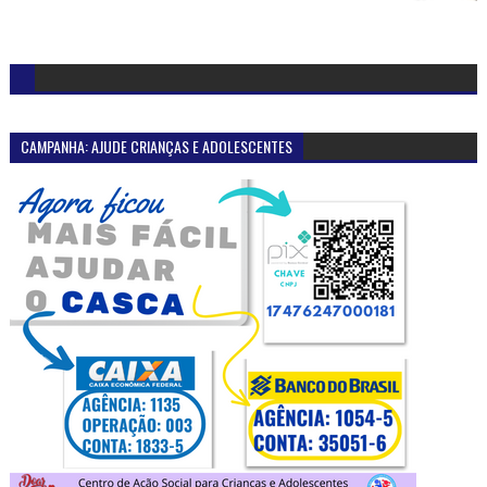
CAMPANHA: AJUDE CRIANÇAS E ADOLESCENTES