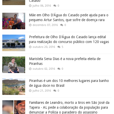
Casado
julho 06, 2016
0
Mãe em Olho D'Água do Casado pede ajuda para o
pequeno Artur Santos, que sofre de doença rara
dezembro 07, 2016
0
Prefeitura de Olho D'Água do Casado lança edital
para realização do concurso público com 120 vagas
outubro 20, 2016
5
Maristela Sena Dias é a nova prefeita eleita de
Piranhas
outubro 02, 2016
0
Piranhas é um dos 10 melhores lugares para banho
de água doce no Brasil
julho 21, 2016
0
Familiares de Leandro, morto a tiros em São José da
Tapera - AL pede a colaboração da população para
denunciar a Polícia o paradeiro do assassino