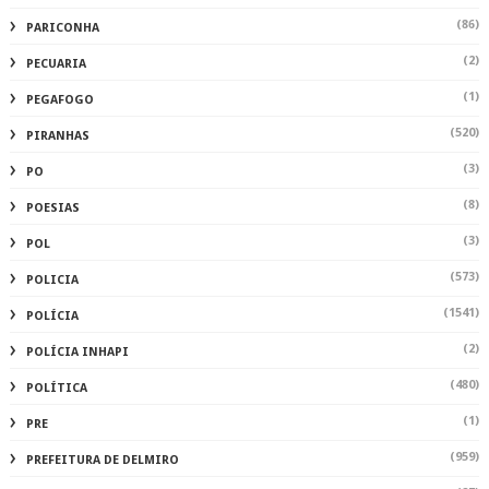
(86)
PARICONHA
(2)
PECUARIA
(1)
PEGAFOGO
(520)
PIRANHAS
(3)
PO
(8)
POESIAS
(3)
POL
(573)
POLICIA
(1541)
POLÍCIA
(2)
POLÍCIA INHAPI
(480)
POLÍTICA
(1)
PRE
(959)
PREFEITURA DE DELMIRO