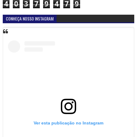
4
0
3
7
9
4
7
9
CONHEÇA NOSSO INSTAGRAM
Ver esta publicação no Instagram