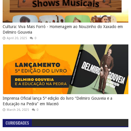
Cultura: Viva Mais Forró - Homenagem ao Nouzinho do Xaxado em
Delmiro Gouveia
April 20, 2025
0
Imprensa Oficial lança 5ª edição do livro “Delmiro Gouveia e a
Educação na Pedra" em Maceió
March 26, 2025
0
CURIOSIDADES