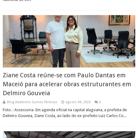
Ziane Costa reúne-se com Paulo Dantas em
Maceió para acelerar obras estruturantes em
Delmiro Gouveia
Blog Adalberto Gomes Noticias
agosto 04, 2026
0
Foto. : Assessoria Em agenda oficial na capital alagoana, a prefeita de
Delmiro Gouveia, Ziane Costa, ao lado do ex-prefeito Luiz Carlos Co...