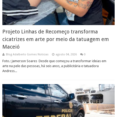
Projeto Linhas de Recomeço transforma
cicatrizes em arte por meio da tatuagem em
Maceió
Blog Adalberto Gomes Noticias
agosto 04, 2026
0
Foto.: Jamerson Soares Desde que começou a transformar ideias em
arte na pele das pessoas, há seis anos, a publicitária e tatuadora
Andress...