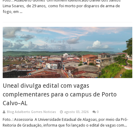
Foto. : Adalberto Gomes Um homem identificado Daniel dos Santos
Lima Soares, de 29 anos, como foi morto por disparos de arma de
fogo, em ...
Uneal divulga edital com vagas
complementares para o campus de Porto
Calvo–AL
Blog Adalberto Gomes Noticias
agosto 03, 2026
0
Foto. : Assessoria A Universidade Estadual de Alagoas, por meio da Pró-
Reitoria de Graduação, informa que foi lançado o edital de vagas com...