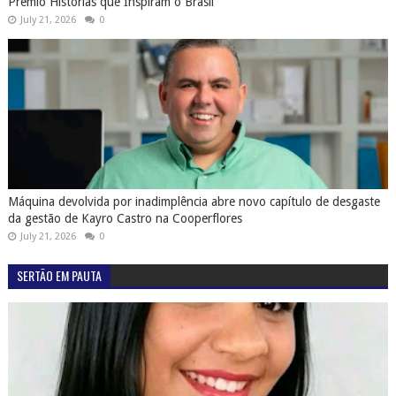
Prêmio Histórias que Inspiram o Brasil
July 21, 2026
0
Máquina devolvida por inadimplência abre novo capítulo de desgaste
da gestão de Kayro Castro na Cooperflores
July 21, 2026
0
SERTÃO EM PAUTA