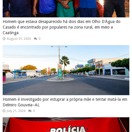
Homem que estava desaparecido há dois dias em Olho D'Água do
Casado é encontrado por populares na zona rural, em meio a
Caatinga
August 01, 2026
0
Homem é investigado por estuprar a própria mãe e tentar matá-la em
Delmiro Gouveia–AL
July 21, 2026
0