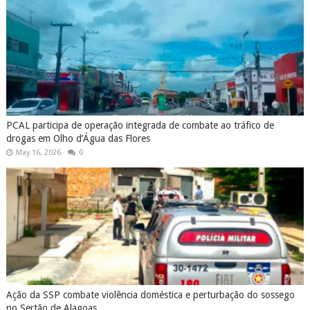
PCAL participa de operação integrada de combate ao tráfico de
drogas em Olho d’Água das Flores
May 16, 2026
0
Ação da SSP combate violência doméstica e perturbação do sossego
no Sertão de Alagoas