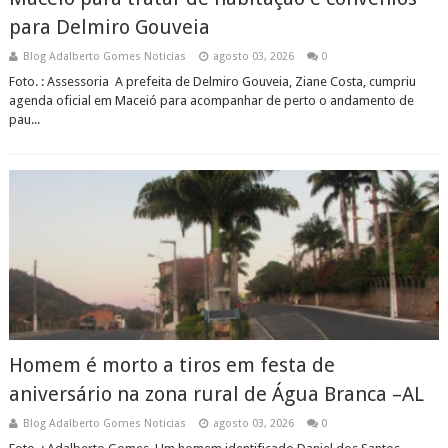
para Delmiro Gouveia
Blog Adalberto Gomes Noticias
agosto 03, 2026
0
Foto. : Assessoria A prefeita de Delmiro Gouveia, Ziane Costa, cumpriu
agenda oficial em Maceió para acompanhar de perto o andamento de
pau...
Homem é morto a tiros em festa de
aniversário na zona rural de Água Branca –AL
Blog Adalberto Gomes Noticias
agosto 03, 2026
0