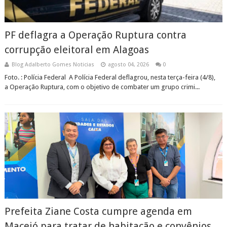
PF deflagra a Operação Ruptura contra
corrupção eleitoral em Alagoas
Blog Adalberto Gomes Noticias
agosto 04, 2026
0
Foto. : Polícia Federal A Polícia Federal deflagrou, nesta terça-feira (4/8),
a Operação Ruptura, com o objetivo de combater um grupo crimi...
Prefeita Ziane Costa cumpre agenda em
Maceió para tratar de habitação e convênios