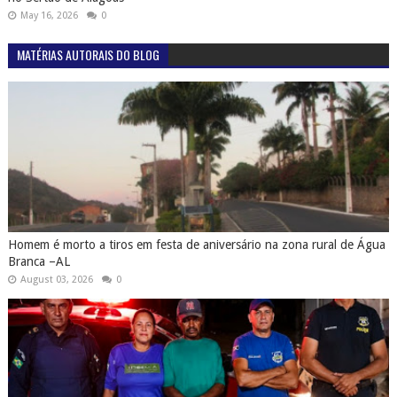
May 16, 2026
0
MATÉRIAS AUTORAIS DO BLOG
Homem é morto a tiros em festa de aniversário na zona rural de Água
Branca –AL
August 03, 2026
0