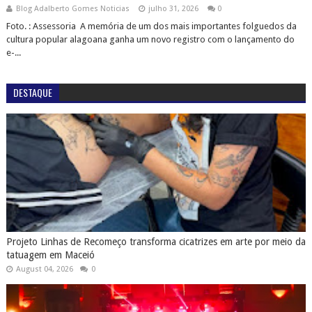
Blog Adalberto Gomes Noticias
julho 31, 2026
0
Foto. : Assessoria A memória de um dos mais importantes folguedos da
cultura popular alagoana ganha um novo registro com o lançamento do
e-...
DESTAQUE
Projeto Linhas de Recomeço transforma cicatrizes em arte por meio da
tatuagem em Maceió
August 04, 2026
0