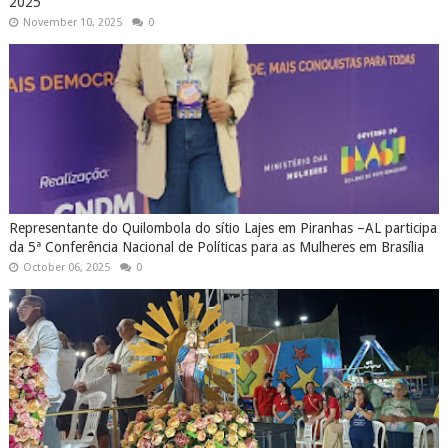
2025
November 10, 2025
0
Representante do Quilombola do sítio Lajes em Piranhas –AL participa
da 5ª Conferência Nacional de Políticas para as Mulheres em Brasília
October 06, 2025
0