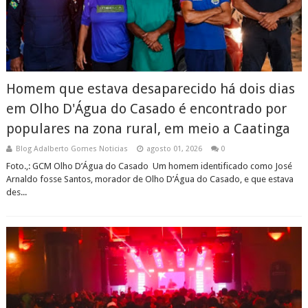
Homem que estava desaparecido há dois dias
em Olho D'Água do Casado é encontrado por
populares na zona rural, em meio a Caatinga
Blog Adalberto Gomes Noticias
agosto 01, 2026
0
Foto.,: GCM Olho D’Água do Casado Um homem identificado como José
Arnaldo fosse Santos, morador de Olho D’Água do Casado, e que estava
des...