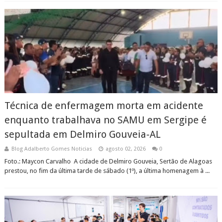
Técnica de enfermagem morta em acidente
enquanto trabalhava no SAMU em Sergipe é
sepultada em Delmiro Gouveia-AL
Blog Adalberto Gomes Noticias
agosto 02, 2026
0
Foto.: Maycon Carvalho A cidade de Delmiro Gouveia, Sertão de Alagoas
prestou, no fim da última tarde de sábado (1º), a última homenagem à ...