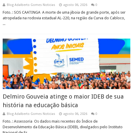
Blog Adalberto Gomes Noticias
agosto 06, 2026
0
Foto. : SOS CAATINGA A morte de uma jiboia de grande porte, após ser
atropelada na rodovia estadual AL-220, na região da Curva do Cabloco,
...
Delmiro Gouveia atinge o maior IDEB de sua
história na educação básica
Blog Adalberto Gomes Noticias
agosto 06, 2026
0
Foto. : Assessoria ​Os dados mais recentes do Índice de
Desenvolvimento da Educação Básica (IDEB), divulgados pelo Instituto
Nacional de Es...