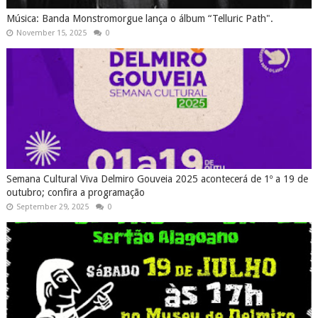
Música: Banda Monstromorgue lança o álbum “Telluric Path".
November 15, 2025
0
Semana Cultural Viva Delmiro Gouveia 2025 acontecerá de 1º a 19 de
outubro; confira a programação
September 29, 2025
0