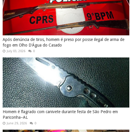
Após denúncia de tiros, homem é preso por posse ilegal de arma de
fogo em Olho D'Água do Casado
July 03, 2026
0
Homem é flagrado com canivete durante festa de São Pedro em
Pariconha–AL
June 29, 2026
0