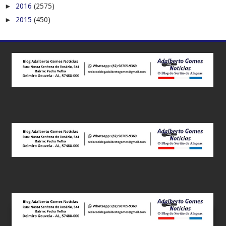
►
2016
(2575)
►
2015
(450)
Este site utiliza cookies para melhorar sua experiência e