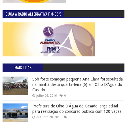
OUÇA A RÁDIO ALTERNATIVA F.M-98,5
MAIS LIDAS
Sob forte comoção pequena Ana Clara foi sepultada
na manhã desta quarta-feira (6) em Olho D'Água do
Casado
julho 06, 2016
0
Prefeitura de Olho D'Água do Casado lança edital
para realização do concurso público com 120 vagas
outubro 20, 2016
5