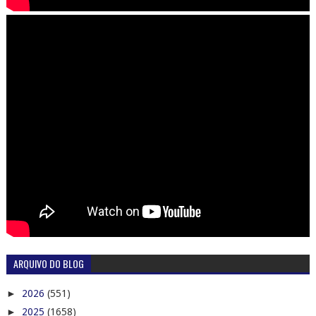
ARQUIVO DO BLOG
►
2026
(551)
►
2025
(1658)