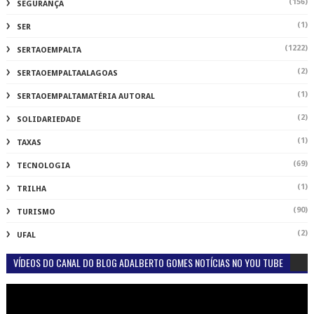
(156)
SEGURANÇA
(1)
SER
(1222)
SERTAOEMPALTA
(2)
SERTAOEMPALTAALAGOAS
(1)
SERTAOEMPALTAMATÉRIA AUTORAL
(2)
SOLIDARIEDADE
(1)
TAXAS
(69)
TECNOLOGIA
(1)
TRILHA
(90)
TURISMO
(2)
UFAL
VÍDEOS DO CANAL DO BLOG ADALBERTO GOMES NOTÍCIAS NO YOU TUBE