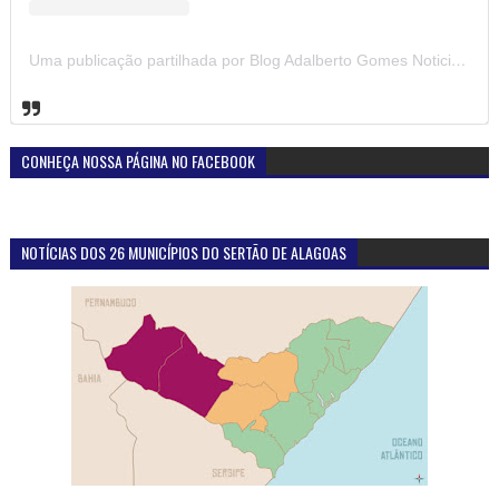
Uma publicação partilhada por Blog Adalberto Gomes Noticias (@blogadalbertogomesnoticiass)
CONHEÇA NOSSA PÁGINA NO FACEBOOK
NOTÍCIAS DOS 26 MUNICÍPIOS DO SERTÃO DE ALAGOAS