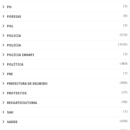
(3)
PO
(8)
POESIAS
(3)
POL
(573)
POLICIA
(1541)
POLÍCIA
(2)
POLÍCIA INHAPI
(480)
POLÍTICA
(1)
PRE
(958)
PREFEITURA DE DELMIRO
(27)
PROTESTOS
(96)
RESGATECULTURAL
(1)
SAU
(694)
SAÚDE