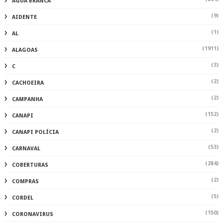
ÁGUA BRANCA
(9)
AIDENTE
(1)
AL
(1911)
ALAGOAS
(3)
C
(2)
CACHOEIRA
(2)
CAMPANHA
(152)
CANAPI
(2)
CANAPI POLÍCIA
(53)
CARNAVAL
(284)
COBERTURAS
(2)
COMPRAS
(5)
CORDEL
(150)
CORONAVIRUS