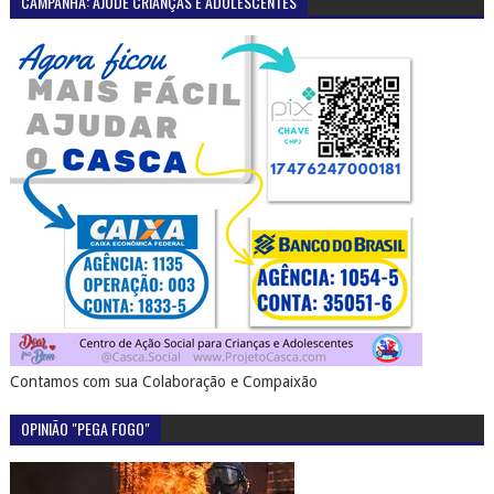
CAMPANHA: AJUDE CRIANÇAS E ADOLESCENTES
Contamos com sua Colaboração e Compaixão
OPINIÃO "PEGA FOGO"