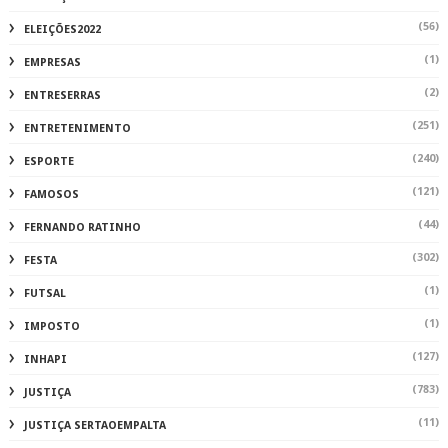
(56)
ELEIÇÕES2022
(1)
EMPRESAS
(2)
ENTRESERRAS
(251)
ENTRETENIMENTO
(240)
ESPORTE
(121)
FAMOSOS
(44)
FERNANDO RATINHO
(302)
FESTA
(1)
FUTSAL
(1)
IMPOSTO
(127)
INHAPI
(783)
JUSTIÇA
(11)
JUSTIÇA SERTAOEMPALTA