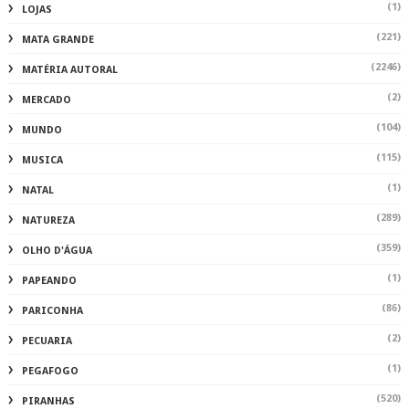
(1)
LOJAS
(221)
MATA GRANDE
(2246)
MATÉRIA AUTORAL
(2)
MERCADO
(104)
MUNDO
(115)
MUSICA
(1)
NATAL
(289)
NATUREZA
(359)
OLHO D'ÁGUA
(1)
PAPEANDO
(86)
PARICONHA
(2)
PECUARIA
(1)
PEGAFOGO
(520)
PIRANHAS