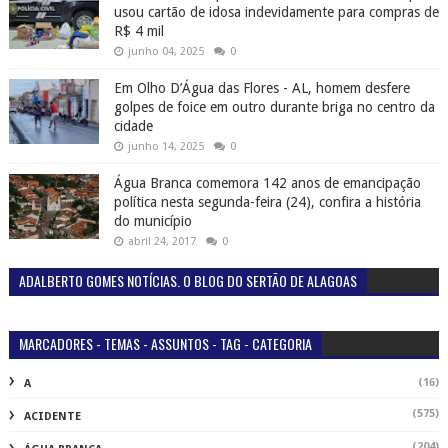
usou cartão de idosa indevidamente para compras de
R$ 4 mil
junho 04, 2025
0
Em Olho D’Água das Flores - AL, homem desfere
golpes de foice em outro durante briga no centro da
cidade
junho 14, 2025
0
Água Branca comemora 142 anos de emancipação
política nesta segunda-feira (24), confira a história
do município
abril 24, 2017
0
ADALBERTO GOMES NOTÍCIAS. O BLOG DO SERTÃO DE ALAGOAS
MARCADORES - TEMAS - ASSUNTOS - TAG - CATEGORIA
(16)
A
(575)
ACIDENTE
(204)