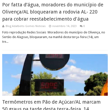
Por fatta d’água, moradores do município de
Olivença/AL bloquearam a rodovia AL- 220
para cobrar reestabelecimento d'água
Blog Adalberto Gomes Noticias
novembro 14, 2023
0
Foto reprodução Redes Sociais Moradores do município de Olivença, no
Sertão de Alagoas, bloquearam, na manhã desta terça-feira (14), um
tre...
Termômetros em Pão de Açúcar/AL marcam
50 graus na tarde desta terça-feira, 14