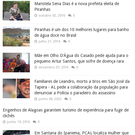
Maristela Sena Dias é a nova prefeita eleita de
Piranhas
outubro 02, 2016
0
Piranhas é um dos 10 melhores lugares para banho
de água doce no Brasil
julho 21, 2016
0
Mãe em Olho D'Água do Casado pede ajuda para o
pequeno Artur Santos, que sofre de doença rara
dezembro 07, 2016
0
Familiares de Leandro, morto a tiros em São José da
Tapera - AL pede a colaboração da população para
denunciar a Polícia o paradeiro do assassino
junho 04, 2025
0
Engenhos de Alagoas garantem turismo de experiência para fugir de
clichês
junho 19, 2016
0
Em Santana do Ipanema, PCAL localiza mulher que