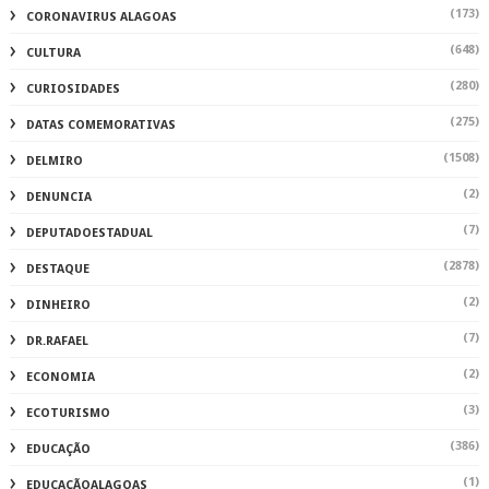
(173)
CORONAVIRUS ALAGOAS
(648)
CULTURA
(280)
CURIOSIDADES
(275)
DATAS COMEMORATIVAS
(1508)
DELMIRO
(2)
DENUNCIA
(7)
DEPUTADOESTADUAL
(2878)
DESTAQUE
(2)
DINHEIRO
(7)
DR.RAFAEL
(2)
ECONOMIA
(3)
ECOTURISMO
(386)
EDUCAÇÃO
(1)
EDUCAÇÃOALAGOAS