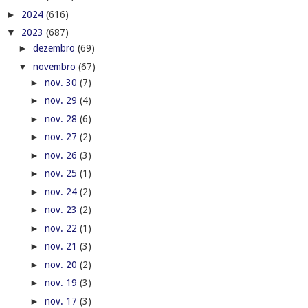
►
2024
(616)
▼
2023
(687)
►
dezembro
(69)
▼
novembro
(67)
►
nov. 30
(7)
►
nov. 29
(4)
►
nov. 28
(6)
►
nov. 27
(2)
►
nov. 26
(3)
►
nov. 25
(1)
►
nov. 24
(2)
►
nov. 23
(2)
►
nov. 22
(1)
►
nov. 21
(3)
►
nov. 20
(2)
►
nov. 19
(3)
►
nov. 17
(3)