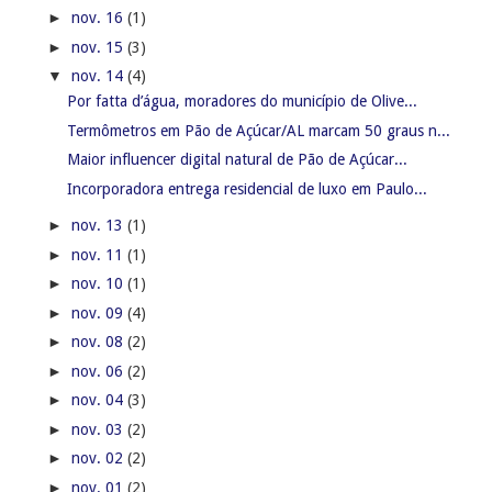
►
nov. 16
(1)
►
nov. 15
(3)
▼
nov. 14
(4)
Por fatta d’água, moradores do município de Olive...
Termômetros em Pão de Açúcar/AL marcam 50 graus n...
Maior influencer digital natural de Pão de Açúcar...
Incorporadora entrega residencial de luxo em Paulo...
►
nov. 13
(1)
►
nov. 11
(1)
►
nov. 10
(1)
►
nov. 09
(4)
►
nov. 08
(2)
►
nov. 06
(2)
►
nov. 04
(3)
►
nov. 03
(2)
►
nov. 02
(2)
►
nov. 01
(2)