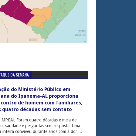
TAQUE DA SEMANA
ção do Ministério Público em
tana do Ipanema-AL proporciona
ncontro de homem com familiares,
s quatro décadas sem contato
: MPEAL Foram quatro décadas e meia de
cio, saudade e perguntas sem resposta. Uma
ia inteira conviveu durante anos com a dor ...