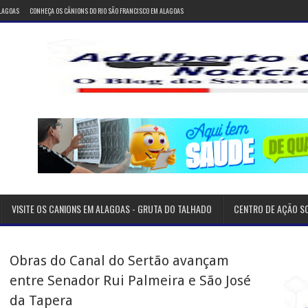
ALAGOAS
CONHEÇA OS CÂNIONS DO RIO SÃO FRANCISCO EM ALAGOAS
VISITE OS CANIONS EM ALAGOAS - GRUTA DO TALHADO
CENTRO DE AÇÃO S
Obras do Canal do Sertão avançam
entre Senador Rui Palmeira e São José
da Tapera