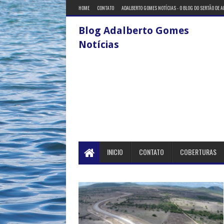
HOME
CONTATO
ADALBERTO GOMES NOTÍCIAS - O BLOG DO SERTÃO DE 
Blog Adalberto Gomes
Notícias
INICIO
CONTATO
COBERTURAS