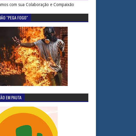
mos com sua Colaboração e Compaixão
IÃO "PEGA FOGO"
TÃO EM PAUTA