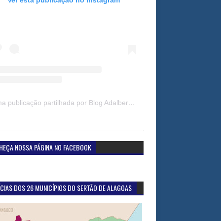
Uma publicação partilhada por Blog Adalberto Gomes Noticias (@blogadalbertogomesnoticiass)
HEÇA NOSSA PÁGINA NO FACEBOOK
CIAS DOS 26 MUNICÍPIOS DO SERTÃO DE ALAGOAS