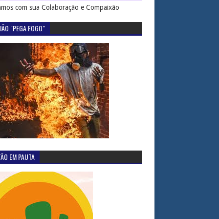
mos com sua Colaboração e Compaixão
IÃO "PEGA FOGO"
TÃO EM PAUTA