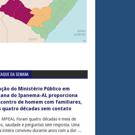
TAQUE DA SEMANA
ção do Ministério Público em
tana do Ipanema-AL proporciona
ncontro de homem com familiares,
s quatro décadas sem contato
: MPEAL Foram quatro décadas e meia de
cio, saudade e perguntas sem resposta. Uma
ia inteira conviveu durante anos com a dor ...