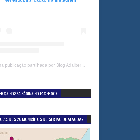
Uma publicação partilhada por Blog Adalberto Gomes Noticias (@blogadalbertogomesnoticiass)
HEÇA NOSSA PÁGINA NO FACEBOOK
CIAS DOS 26 MUNICÍPIOS DO SERTÃO DE ALAGOAS