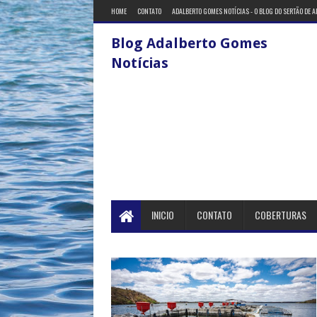
HOME
CONTATO
ADALBERTO GOMES NOTÍCIAS - O BLOG DO SERTÃO DE 
Blog Adalberto Gomes
Notícias
INICIO
CONTATO
COBERTURAS