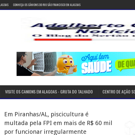
ALAGOAS
CONHEÇA OS CÂNIONS DO RIO SÃO FRANCISCO EM ALAGOAS
VISITE OS CANIONS EM ALAGOAS - GRUTA DO TALHADO
CENTRO DE AÇÃO S
Em Piranhas/AL, piscicultura é
multada pela FPI em mais de R$ 60 mil
por funcionar irregularmente