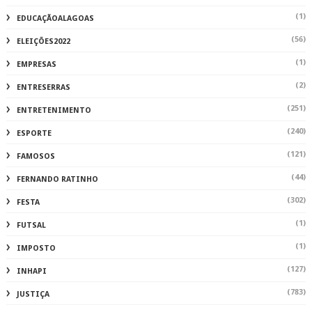
(1)
EDUCAÇÃOALAGOAS
(56)
ELEIÇÕES2022
(1)
EMPRESAS
(2)
ENTRESERRAS
(251)
ENTRETENIMENTO
(240)
ESPORTE
(121)
FAMOSOS
(44)
FERNANDO RATINHO
(302)
FESTA
(1)
FUTSAL
(1)
IMPOSTO
(127)
INHAPI
(783)
JUSTIÇA