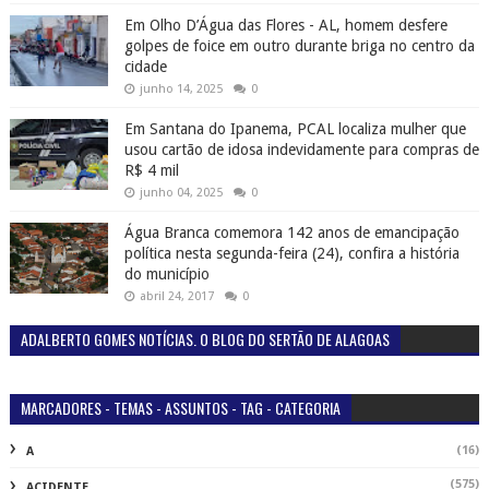
Em Olho D’Água das Flores - AL, homem desfere
golpes de foice em outro durante briga no centro da
cidade
junho 14, 2025
0
Em Santana do Ipanema, PCAL localiza mulher que
usou cartão de idosa indevidamente para compras de
R$ 4 mil
junho 04, 2025
0
Água Branca comemora 142 anos de emancipação
política nesta segunda-feira (24), confira a história
do município
abril 24, 2017
0
ADALBERTO GOMES NOTÍCIAS. O BLOG DO SERTÃO DE ALAGOAS
MARCADORES - TEMAS - ASSUNTOS - TAG - CATEGORIA
(16)
A
(575)
ACIDENTE