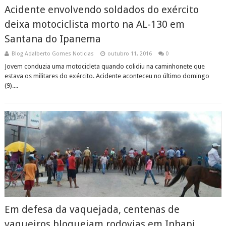
Acidente envolvendo soldados do exército
deixa motociclista morto na AL-130 em
Santana do Ipanema
Blog Adalberto Gomes Noticias
outubro 11, 2016
0
Jovem conduzia uma motocicleta quando colidiu na caminhonete que
estava os militares do exército. Acidente aconteceu no último domingo
(9)....
Em defesa da vaquejada, centenas de
vaqueiros bloqueiam rodovias em Inhapi