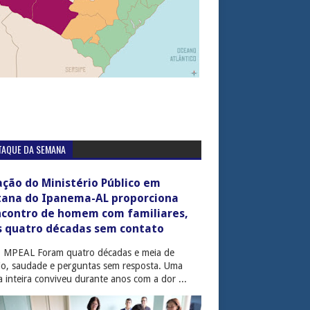
TAQUE DA SEMANA
ção do Ministério Público em
tana do Ipanema-AL proporciona
ncontro de homem com familiares,
s quatro décadas sem contato
: MPEAL Foram quatro décadas e meia de
cio, saudade e perguntas sem resposta. Uma
ia inteira conviveu durante anos com a dor ...