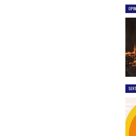
OPIN
SER