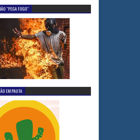
IÃO "PEGA FOGO"
TÃO EM PAUTA