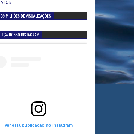
TATOS
 39 MILHÕES DE VISUALIZAÇÕES
HEÇA NOSSO INSTAGRAM
Ver esta publicação no Instagram