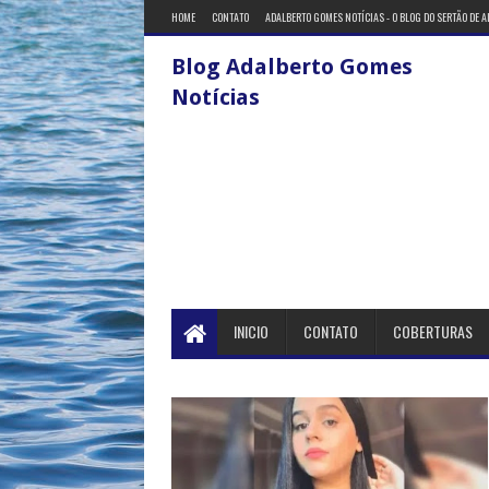
HOME
CONTATO
ADALBERTO GOMES NOTÍCIAS - O BLOG DO SERTÃO DE 
Blog Adalberto Gomes
Notícias
INICIO
CONTATO
COBERTURAS