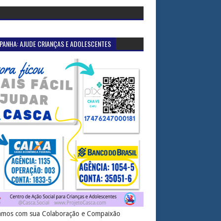
PANHA: AJUDE CRIANÇAS E ADOLESCENTES
mos com sua Colaboração e Compaixão