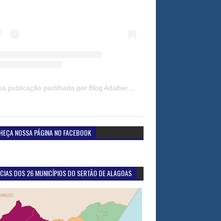
Uma publicação partilhada por Blog Adalberto Gomes Noticias (@blogadalbertogomesnoticiass)
HEÇA NOSSA PÁGINA NO FACEBOOK
CIAS DOS 26 MUNICÍPIOS DO SERTÃO DE ALAGOAS