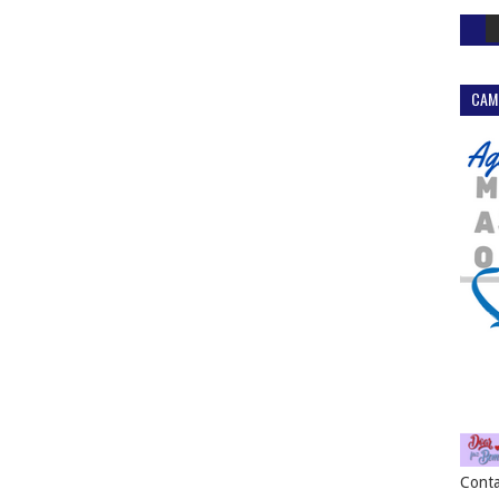
CAM
Conta