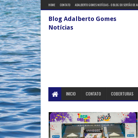
HOME
CONTATO
ADALBERTO GOMES NOTÍCIAS - O BLOG DO SERTÃO DE 
Blog Adalberto Gomes
Notícias
INICIO
CONTATO
COBERTURAS