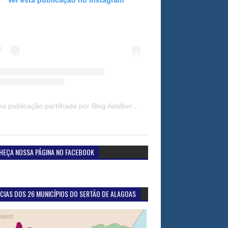
Uma publicação partilhada por Blog Adalberto Gomes Noticias (@blogadalbertogomesnoticiass)
HEÇA NOSSA PÁGINA NO FACEBOOK
CIAS DOS 26 MUNICÍPIOS DO SERTÃO DE ALAGOAS