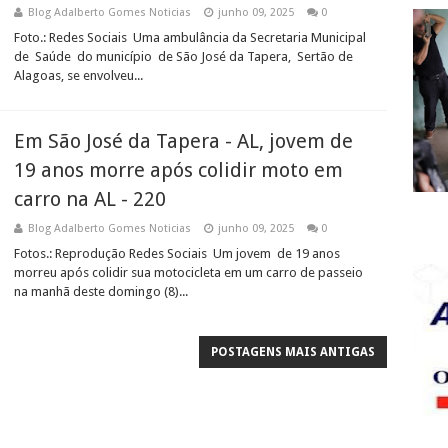
Blog Adalberto Gomes Noticias
junho 09, 2025
0
Foto.: Redes Sociais Uma ambulância da Secretaria Municipal
de Saúde do município de São José da Tapera, Sertão de
Alagoas, se envolveu...
Em São José da Tapera - AL, jovem de
19 anos morre após colidir moto em
carro na AL - 220
Blog Adalberto Gomes Noticias
junho 09, 2025
0
Fotos.: Reprodução Redes Sociais Um jovem de 19 anos
morreu após colidir sua motocicleta em um carro de passeio
na manhã deste domingo (8)...
POSTAGENS MAIS ANTIGAS