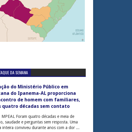
TAQUE DA SEMANA
ção do Ministério Público em
tana do Ipanema-AL proporciona
ncontro de homem com familiares,
s quatro décadas sem contato
: MPEAL Foram quatro décadas e meia de
cio, saudade e perguntas sem resposta. Uma
ia inteira conviveu durante anos com a dor ...