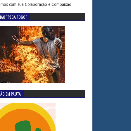
mos com sua Colaboração e Compaixão
IÃO "PEGA FOGO"
TÃO EM PAUTA