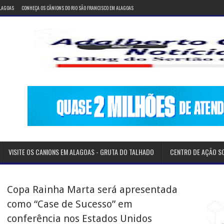
ALAGOAS
CONHEÇA OS CÂNIONS DO RIO SÃO FRANCISCO EM ALAGOAS
VISITE OS CANIONS EM ALAGOAS - GRUTA DO TALHADO
CENTRO DE AÇÃO S
Copa Rainha Marta será apresentada
como “Case de Sucesso” em
conferência nos Estados Unidos