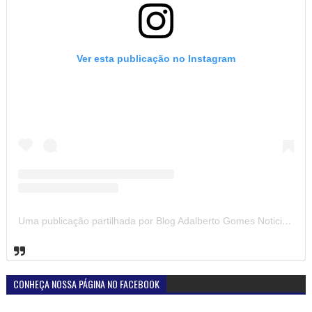
Ver esta publicação no Instagram
Uma publicação partilhada por Blog Adalberto Gomes Noticias (@blogadalbertogomesnoticiass)
CONHEÇA NOSSA PÁGINA NO FACEBOOK