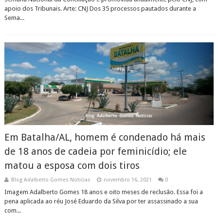
apoio dos Tribunais. Arte: CNJ Dos 35 processos pautados durante a
Sema...
Em Batalha/AL, homem é condenado há mais
de 18 anos de cadeia por feminicídio; ele
matou a esposa com dois tiros
Blog Adalberto Gomes Noticias
novembro 16, 2021
0
Imagem Adalberto Gomes 18 anos e oito meses de reclusão. Essa foi a
pena aplicada ao réu José Eduardo da Silva por ter assassinado a sua
com...