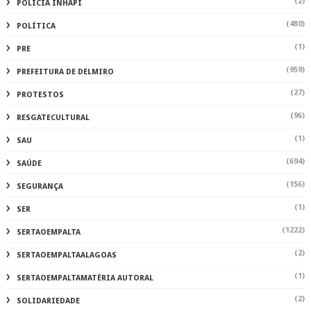
(2)
POLÍCIA INHAPI
(480)
POLÍTICA
(1)
PRE
(959)
PREFEITURA DE DELMIRO
(27)
PROTESTOS
(96)
RESGATECULTURAL
(1)
SAU
(694)
SAÚDE
(156)
SEGURANÇA
(1)
SER
(1222)
SERTAOEMPALTA
(2)
SERTAOEMPALTAALAGOAS
(1)
SERTAOEMPALTAMATÉRIA AUTORAL
(2)
SOLIDARIEDADE