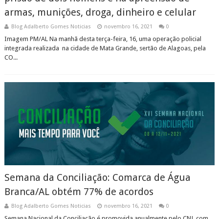
armas, munições, droga, dinheiro e celular
Blog Adalberto Gomes Noticias
novembro 16, 2021
0
Imagem PM/AL Na manhã desta terça-feira, 16, uma operação policial
integrada realizada na cidade de Mata Grande, sertão de Alagoas, pela
CO...
Semana da Conciliação: Comarca de Água
Branca/AL obtém 77% de acordos
Blog Adalberto Gomes Noticias
novembro 16, 2021
0
Semana Nacional da Conciliação é promovida anualmente pelo CNJ, com