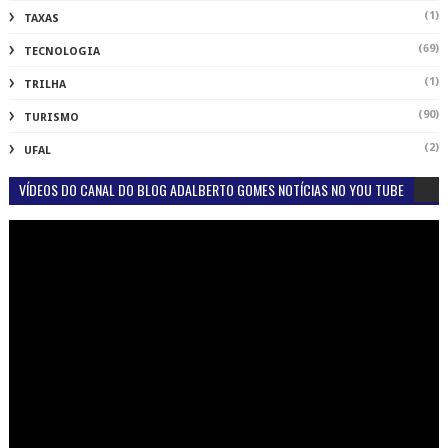
(1)
TAXAS
(69)
TECNOLOGIA
(1)
TRILHA
(90)
TURISMO
(2)
UFAL
VÍDEOS DO CANAL DO BLOG ADALBERTO GOMES NOTÍCIAS NO YOU TUBE