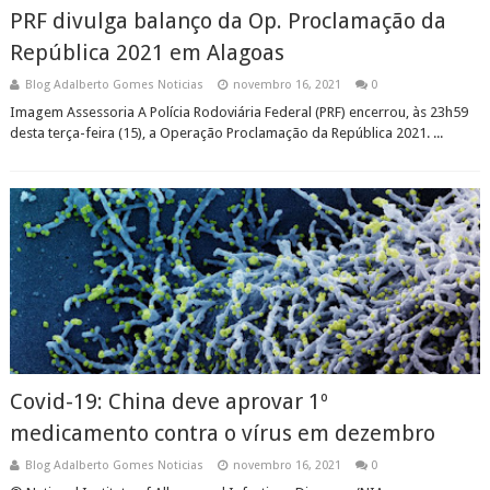
PRF divulga balanço da Op. Proclamação da
República 2021 em Alagoas
Blog Adalberto Gomes Noticias
novembro 16, 2021
0
Imagem Assessoria A Polícia Rodoviária Federal (PRF) encerrou, às 23h59
desta terça-feira (15), a Operação Proclamação da República 2021. ...
Covid-19: China deve aprovar 1º
medicamento contra o vírus em dezembro
Blog Adalberto Gomes Noticias
novembro 16, 2021
0