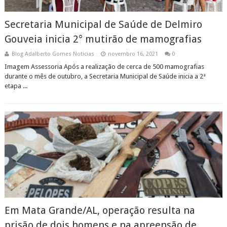
Secretaria Municipal de Saúde de Delmiro
Gouveia inicia 2° mutirão de mamografias
Blog Adalberto Gomes Noticias
novembro 16, 2021
0
Imagem Assessoria Após a realização de cerca de 500 mamografias
durante o mês de outubro, a Secretaria Municipal de Saúde inicia a 2ª
etapa ...
Em Mata Grande/AL, operação resulta na
prisão de dois homens e na apreensão de