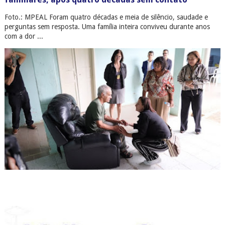
Foto.: MPEAL Foram quatro décadas e meia de silêncio, saudade e
perguntas sem resposta. Uma família inteira conviveu durante anos
com a dor ...