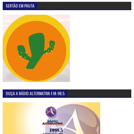
SERTÃO EM PAUTA
OUÇA A RÁDIO ALTERNATIVA F.M-98,5