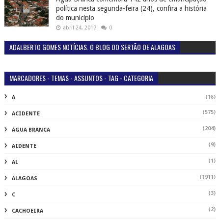
política nesta segunda-feira (24), confira a história
do município
abril 24, 2017
0
ADALBERTO GOMES NOTÍCIAS. O BLOG DO SERTÃO DE ALAGOAS
MARCADORES - TEMAS - ASSUNTOS - TAG - CATEGORIA
(16)
A
(575)
ACIDENTE
(204)
ÁGUA BRANCA
(9)
AIDENTE
(1)
AL
(1911)
ALAGOAS
(3)
C
(2)
CACHOEIRA