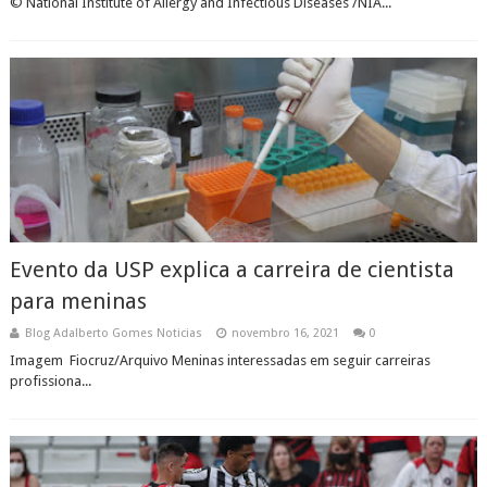
© National Institute of Allergy and Infectious Diseases /NIA...
Evento da USP explica a carreira de cientista
para meninas
Blog Adalberto Gomes Noticias
novembro 16, 2021
0
Imagem Fiocruz/Arquivo Meninas interessadas em seguir carreiras
profissiona...