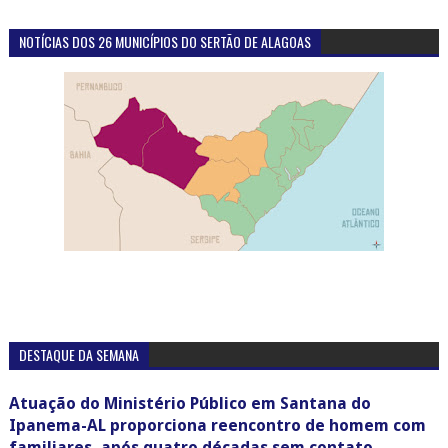
NOTÍCIAS DOS 26 MUNICÍPIOS DO SERTÃO DE ALAGOAS
DESTAQUE DA SEMANA
Atuação do Ministério Público em Santana do
Ipanema-AL proporciona reencontro de homem com
familiares, após quatro décadas sem contato