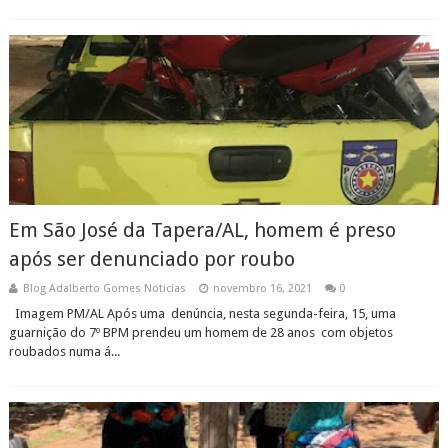
Em São José da Tapera/AL, homem é preso
após ser denunciado por roubo
Blog Adalberto Gomes Noticias
novembro 16, 2021
0
Imagem PM/AL Após uma denúncia, nesta segunda-feira, 15, uma
guarnição do 7º BPM prendeu um homem de 28 anos com objetos
roubados numa á...