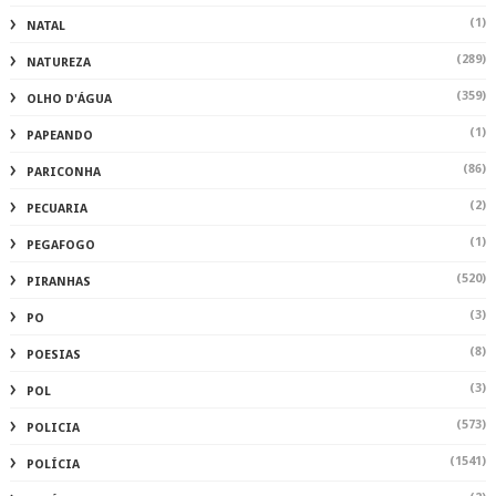
(1)
NATAL
(289)
NATUREZA
(359)
OLHO D'ÁGUA
(1)
PAPEANDO
(86)
PARICONHA
(2)
PECUARIA
(1)
PEGAFOGO
(520)
PIRANHAS
(3)
PO
(8)
POESIAS
(3)
POL
(573)
POLICIA
(1541)
POLÍCIA