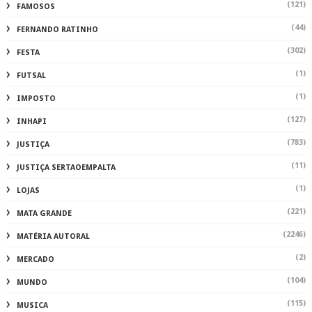
(121)
FAMOSOS
(44)
FERNANDO RATINHO
(302)
FESTA
(1)
FUTSAL
(1)
IMPOSTO
(127)
INHAPI
(783)
JUSTIÇA
(11)
JUSTIÇA SERTAOEMPALTA
(1)
LOJAS
(221)
MATA GRANDE
(2246)
MATÉRIA AUTORAL
(2)
MERCADO
(104)
MUNDO
(115)
MUSICA