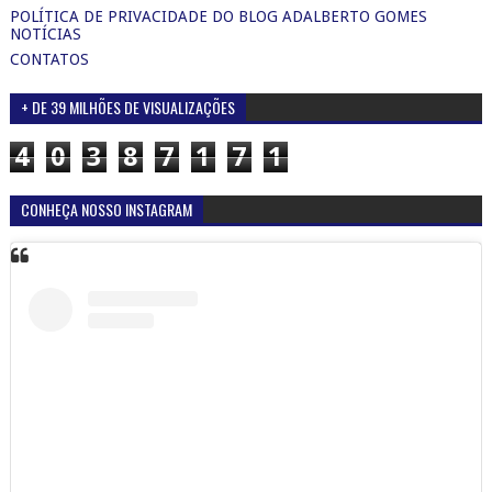
POLÍTICA DE PRIVACIDADE DO BLOG ADALBERTO GOMES
NOTÍCIAS
CONTATOS
+ DE 39 MILHÕES DE VISUALIZAÇÕES
4
0
3
8
7
1
7
1
CONHEÇA NOSSO INSTAGRAM