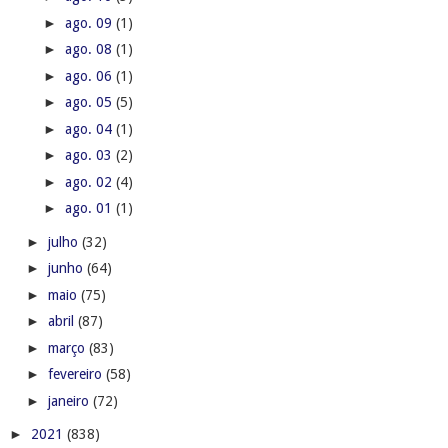
►
ago. 09
(1)
►
ago. 08
(1)
►
ago. 06
(1)
►
ago. 05
(5)
►
ago. 04
(1)
►
ago. 03
(2)
►
ago. 02
(4)
►
ago. 01
(1)
►
julho
(32)
►
junho
(64)
►
maio
(75)
►
abril
(87)
►
março
(83)
►
fevereiro
(58)
►
janeiro
(72)
►
2021
(838)