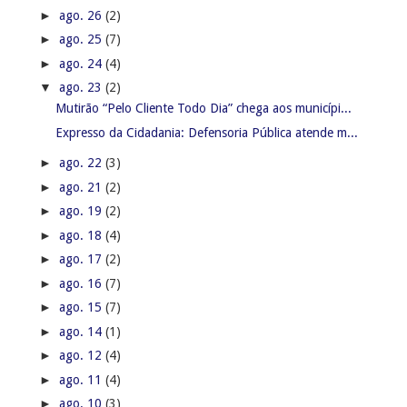
►
ago. 26
(2)
►
ago. 25
(7)
►
ago. 24
(4)
▼
ago. 23
(2)
Mutirão “Pelo Cliente Todo Dia” chega aos municípi...
Expresso da Cidadania: Defensoria Pública atende m...
►
ago. 22
(3)
►
ago. 21
(2)
►
ago. 19
(2)
►
ago. 18
(4)
►
ago. 17
(2)
►
ago. 16
(7)
►
ago. 15
(7)
►
ago. 14
(1)
►
ago. 12
(4)
►
ago. 11
(4)
►
ago. 10
(3)