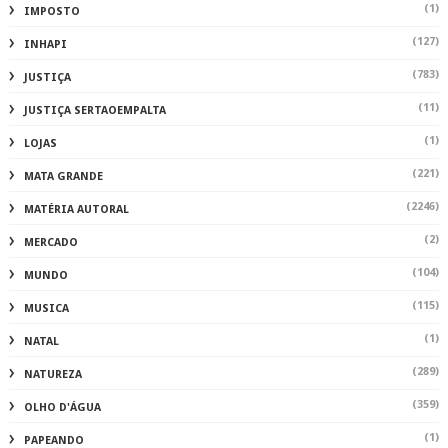
(1)
IMPOSTO
(127)
INHAPI
(783)
JUSTIÇA
(11)
JUSTIÇA SERTAOEMPALTA
(1)
LOJAS
(221)
MATA GRANDE
(2246)
MATÉRIA AUTORAL
(2)
MERCADO
(104)
MUNDO
(115)
MUSICA
(1)
NATAL
(289)
NATUREZA
(359)
OLHO D'ÁGUA
(1)
PAPEANDO