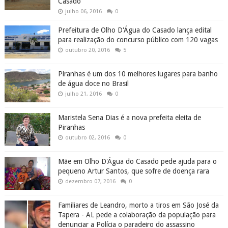
Casado
julho 06, 2016
0
Prefeitura de Olho D'Água do Casado lança edital
para realização do concurso público com 120 vagas
outubro 20, 2016
5
Piranhas é um dos 10 melhores lugares para banho
de água doce no Brasil
julho 21, 2016
0
Maristela Sena Dias é a nova prefeita eleita de
Piranhas
outubro 02, 2016
0
Mãe em Olho D'Água do Casado pede ajuda para o
pequeno Artur Santos, que sofre de doença rara
dezembro 07, 2016
0
Familiares de Leandro, morto a tiros em São José da
Tapera - AL pede a colaboração da população para
denunciar a Polícia o paradeiro do assassino