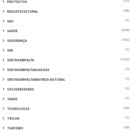
(27)
PROTESTOS
(96)
RESGATECULTURAL
(1)
SAU
(694)
SAÚDE
(156)
SEGURANÇA
(1)
SER
(1222)
SERTAOEMPALTA
(2)
SERTAOEMPALTAALAGOAS
(1)
SERTAOEMPALTAMATÉRIA AUTORAL
(2)
SOLIDARIEDADE
(1)
TAXAS
(69)
TECNOLOGIA
(1)
TRILHA
(90)
TURISMO