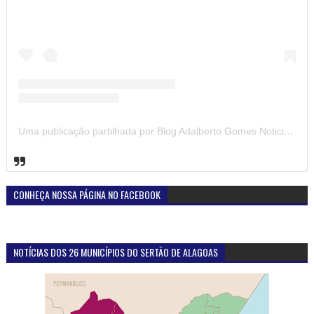
Uma publicação partilhada por Blog Adalberto Gomes Noticias (@blogadalbertogomesnoticiass)
CONHEÇA NOSSA PÁGINA NO FACEBOOK
NOTÍCIAS DOS 26 MUNICÍPIOS DO SERTÃO DE ALAGOAS