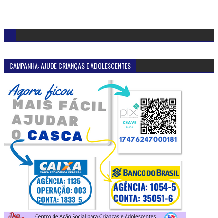
CAMPANHA: AJUDE CRIANÇAS E ADOLESCENTES