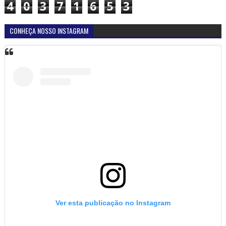
4
0
3
7
1
6
5
3
CONHEÇA NOSSO INSTAGRAM
Ver esta publicação no Instagram