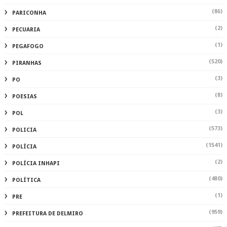
(86)
PARICONHA
(2)
PECUARIA
(1)
PEGAFOGO
(520)
PIRANHAS
(3)
PO
(8)
POESIAS
(3)
POL
(573)
POLICIA
(1541)
POLÍCIA
(2)
POLÍCIA INHAPI
(480)
POLÍTICA
(1)
PRE
(959)
PREFEITURA DE DELMIRO