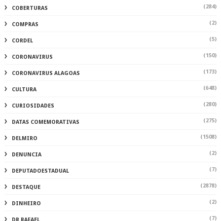
(284)
COBERTURAS
(2)
COMPRAS
(5)
CORDEL
(150)
CORONAVIRUS
(173)
CORONAVIRUS ALAGOAS
(648)
CULTURA
(280)
CURIOSIDADES
(275)
DATAS COMEMORATIVAS
(1508)
DELMIRO
(2)
DENUNCIA
(7)
DEPUTADOESTADUAL
(2878)
DESTAQUE
(2)
DINHEIRO
(7)
DR.RAFAEL