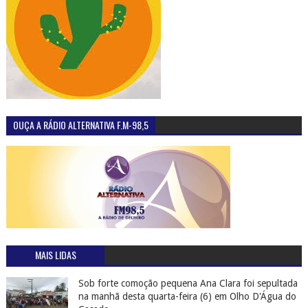
OUÇA A RÁDIO ALTERNATIVA F.M-98,5
MAIS LIDAS
Sob forte comoção pequena Ana Clara foi sepultada
na manhã desta quarta-feira (6) em Olho D'Água do