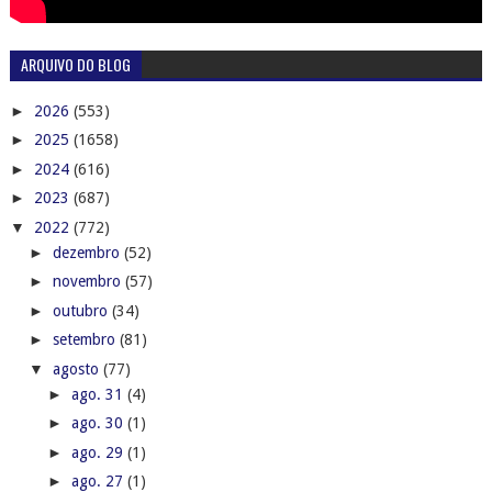
ARQUIVO DO BLOG
►
2026
(553)
►
2025
(1658)
►
2024
(616)
►
2023
(687)
▼
2022
(772)
►
dezembro
(52)
►
novembro
(57)
►
outubro
(34)
►
setembro
(81)
▼
agosto
(77)
►
ago. 31
(4)
►
ago. 30
(1)
►
ago. 29
(1)
►
ago. 27
(1)