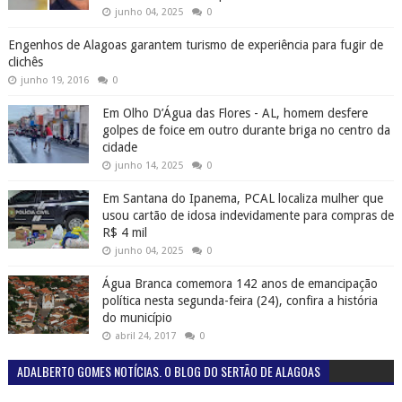
junho 04, 2025
0
Engenhos de Alagoas garantem turismo de experiência para fugir de
clichês
junho 19, 2016
0
Em Olho D’Água das Flores - AL, homem desfere
golpes de foice em outro durante briga no centro da
cidade
junho 14, 2025
0
Em Santana do Ipanema, PCAL localiza mulher que
usou cartão de idosa indevidamente para compras de
R$ 4 mil
junho 04, 2025
0
Água Branca comemora 142 anos de emancipação
política nesta segunda-feira (24), confira a história
do município
abril 24, 2017
0
ADALBERTO GOMES NOTÍCIAS. O BLOG DO SERTÃO DE ALAGOAS