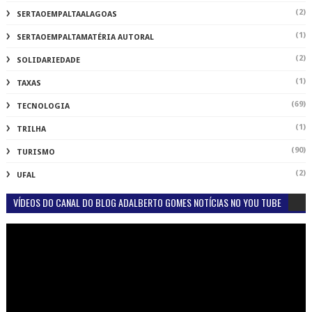
(2)
SERTAOEMPALTAALAGOAS
(1)
SERTAOEMPALTAMATÉRIA AUTORAL
(2)
SOLIDARIEDADE
(1)
TAXAS
(69)
TECNOLOGIA
(1)
TRILHA
(90)
TURISMO
(2)
UFAL
VÍDEOS DO CANAL DO BLOG ADALBERTO GOMES NOTÍCIAS NO YOU TUBE