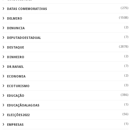
(275)
DATAS COMEMORATIVAS
(1508)
DELMIRO
(2)
DENUNCIA
(7)
DEPUTADOESTADUAL
(2878)
DESTAQUE
(2)
DINHEIRO
(7)
DR.RAFAEL
(2)
ECONOMIA
(3)
ECOTURISMO
(386)
EDUCAÇÃO
(1)
EDUCAÇÃOALAGOAS
(56)
ELEIÇÕES2022
(1)
EMPRESAS