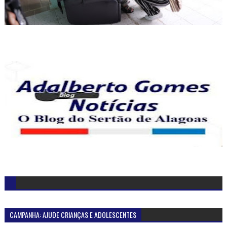
CAMPANHA: AJUDE CRIANÇAS E ADOLESCENTES