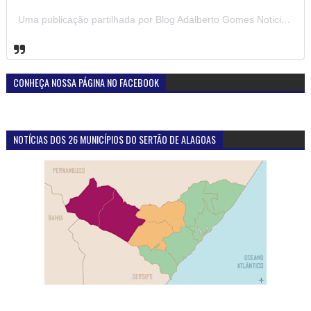
Uma publicação partilhada por Blog Adalberto Gomes Noticias (@blogadalbertogomesnoticiass)
CONHEÇA NOSSA PÁGINA NO FACEBOOK
NOTÍCIAS DOS 26 MUNICÍPIOS DO SERTÃO DE ALAGOAS