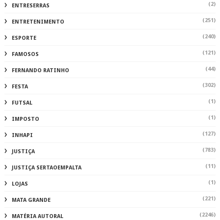
(2)
ENTRESERRAS
(251)
ENTRETENIMENTO
(240)
ESPORTE
(121)
FAMOSOS
(44)
FERNANDO RATINHO
(302)
FESTA
(1)
FUTSAL
(1)
IMPOSTO
(127)
INHAPI
(783)
JUSTIÇA
(11)
JUSTIÇA SERTAOEMPALTA
(1)
LOJAS
(221)
MATA GRANDE
(2246)
MATÉRIA AUTORAL