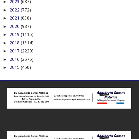
►
2023
(687)
►
2022
(772)
►
2021
(838)
►
2020
(987)
►
2019
(1115)
►
2018
(1314)
►
2017
(2220)
►
2016
(2575)
►
2015
(450)