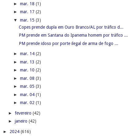
►
mar. 18
(1)
►
mar. 17
(2)
▼
mar. 15
(3)
Copes prende dupla em Ouro Branco/AL por tráfico d...
PM prende em Santana do Ipanema homem por tráfico ...
PM prende idoso por porte ilegal de arma de fogo ...
►
mar. 14
(2)
►
mar. 13
(2)
►
mar. 10
(2)
►
mar. 08
(3)
►
mar. 05
(3)
►
mar. 04
(1)
►
mar. 02
(1)
►
fevereiro
(42)
►
janeiro
(42)
►
2024
(616)