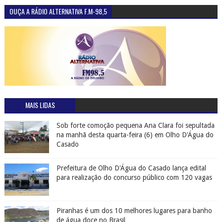
OUÇA A RÁDIO ALTERNATIVA F.M-98,5
MAIS LIDAS
Sob forte comoção pequena Ana Clara foi sepultada
na manhã desta quarta-feira (6) em Olho D'Água do
Casado
Prefeitura de Olho D'Água do Casado lança edital
para realização do concurso público com 120 vagas
Piranhas é um dos 10 melhores lugares para banho
de água doce no Brasil