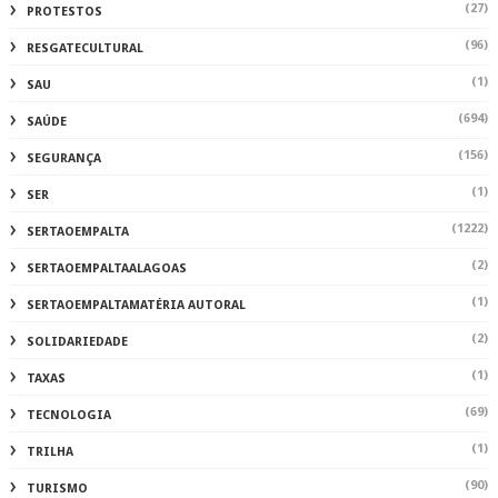
(27)
PROTESTOS
(96)
RESGATECULTURAL
(1)
SAU
(694)
SAÚDE
(156)
SEGURANÇA
(1)
SER
(1222)
SERTAOEMPALTA
(2)
SERTAOEMPALTAALAGOAS
(1)
SERTAOEMPALTAMATÉRIA AUTORAL
(2)
SOLIDARIEDADE
(1)
TAXAS
(69)
TECNOLOGIA
(1)
TRILHA
(90)
TURISMO