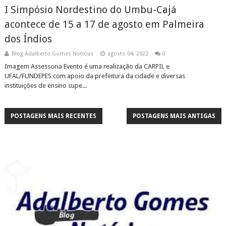
I Simpósio Nordestino do Umbu-Cajá
acontece de 15 a 17 de agosto em Palmeira
dos Índios
Blog Adalberto Gomes Noticias
agosto 04, 2022
0
Imagem Assessoria Evento é uma realização da CARPIL e
UFAL/FUNDEPES com apoio da prefeitura da cidade e diversas
instituições de ensino supe...
POSTAGENS MAIS RECENTES
POSTAGENS MAIS ANTIGAS