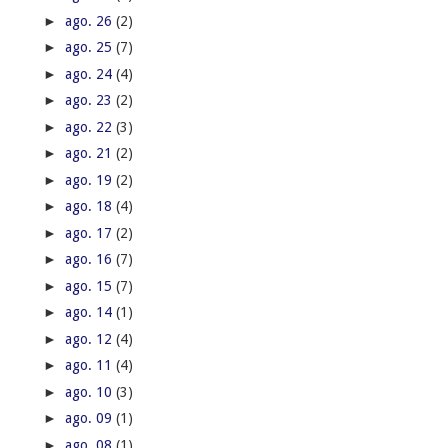
►
ago. 26
(2)
►
ago. 25
(7)
►
ago. 24
(4)
►
ago. 23
(2)
►
ago. 22
(3)
►
ago. 21
(2)
►
ago. 19
(2)
►
ago. 18
(4)
►
ago. 17
(2)
►
ago. 16
(7)
►
ago. 15
(7)
►
ago. 14
(1)
►
ago. 12
(4)
►
ago. 11
(4)
►
ago. 10
(3)
►
ago. 09
(1)
►
ago. 08
(1)