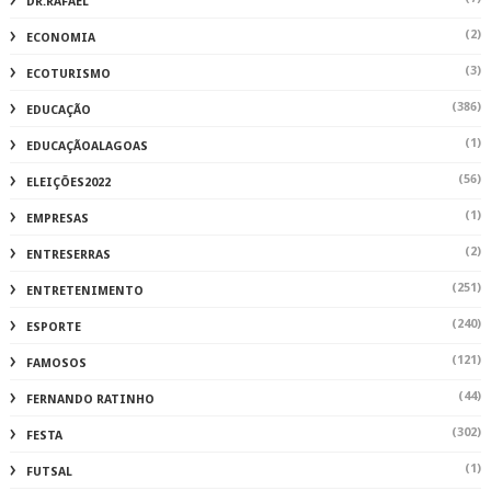
DR.RAFAEL
(2)
ECONOMIA
(3)
ECOTURISMO
(386)
EDUCAÇÃO
(1)
EDUCAÇÃOALAGOAS
(56)
ELEIÇÕES2022
(1)
EMPRESAS
(2)
ENTRESERRAS
(251)
ENTRETENIMENTO
(240)
ESPORTE
(121)
FAMOSOS
(44)
FERNANDO RATINHO
(302)
FESTA
(1)
FUTSAL