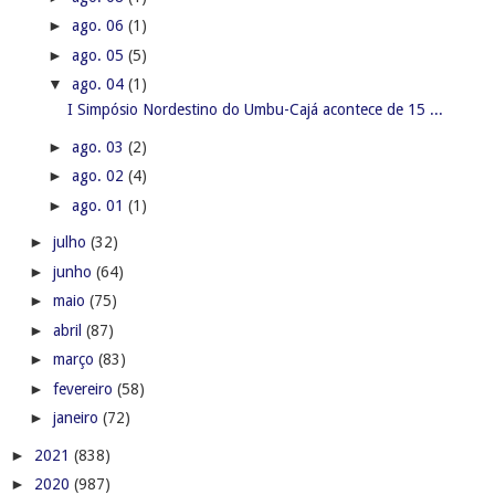
►
ago. 06
(1)
►
ago. 05
(5)
▼
ago. 04
(1)
I Simpósio Nordestino do Umbu-Cajá acontece de 15 ...
►
ago. 03
(2)
►
ago. 02
(4)
►
ago. 01
(1)
►
julho
(32)
►
junho
(64)
►
maio
(75)
►
abril
(87)
►
março
(83)
►
fevereiro
(58)
►
janeiro
(72)
►
2021
(838)
►
2020
(987)