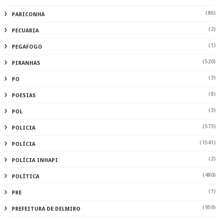
(86)
PARICONHA
(2)
PECUARIA
(1)
PEGAFOGO
(520)
PIRANHAS
(3)
PO
(8)
POESIAS
(3)
POL
(573)
POLICIA
(1541)
POLÍCIA
(2)
POLÍCIA INHAPI
(480)
POLÍTICA
(1)
PRE
(959)
PREFEITURA DE DELMIRO