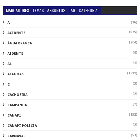
MARCADORES - TEMAS - ASSUNTOS - TAG - CATEGORIA
(16)
A
(575)
ACIDENTE
(204)
ÁGUA BRANCA
(9)
AIDENTE
(1)
AL
(1911)
ALAGOAS
(3)
C
(2)
CACHOEIRA
(2)
CAMPANHA
(152)
CANAPI
(2)
CANAPI POLÍCIA
(53)
CARNAVAL