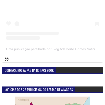
Uma publicação partilhada por Blog Adalberto Gomes Noticias (@blogadalbertogomesnoticiass)
CONHEÇA NOSSA PÁGINA NO FACEBOOK
NOTÍCIAS DOS 26 MUNICÍPIOS DO SERTÃO DE ALAGOAS