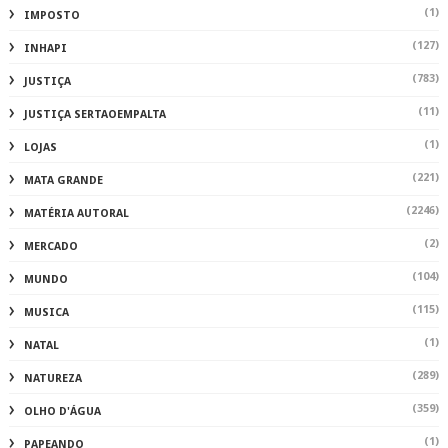
(1)
IMPOSTO
(127)
INHAPI
(783)
JUSTIÇA
(11)
JUSTIÇA SERTAOEMPALTA
(1)
LOJAS
(221)
MATA GRANDE
(2246)
MATÉRIA AUTORAL
(2)
MERCADO
(104)
MUNDO
(115)
MUSICA
(1)
NATAL
(289)
NATUREZA
(359)
OLHO D'ÁGUA
(1)
PAPEANDO