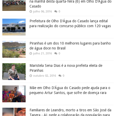
na manhã desta quarta-feira (6) em Olho D'Água do
Casado
julho 06, 2016
0
Prefeitura de Olho D'Água do Casado lança edital
para realização do concurso público com 120 vagas
Piranhas é um dos 10 melhores lugares para banho
de água doce no Brasil
julho 21, 2016
0
Maristela Sena Dias é a nova prefeita eleita de
Piranhas
outubro 02, 2016
0
Mãe em Olho D'Água do Casado pede ajuda para o
pequeno Artur Santos, que sofre de doença rara
Familiares de Leandro, morto a tiros em São José da
Tapera - AL pede a colaboração da população para