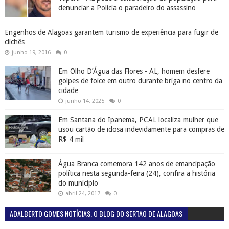
denunciar a Polícia o paradeiro do assassino
Engenhos de Alagoas garantem turismo de experiência para fugir de
clichês
junho 19, 2016
0
Em Olho D’Água das Flores - AL, homem desfere
golpes de foice em outro durante briga no centro da
cidade
junho 14, 2025
0
Em Santana do Ipanema, PCAL localiza mulher que
usou cartão de idosa indevidamente para compras de
R$ 4 mil
Água Branca comemora 142 anos de emancipação
política nesta segunda-feira (24), confira a história
do município
abril 24, 2017
0
ADALBERTO GOMES NOTÍCIAS. O BLOG DO SERTÃO DE ALAGOAS