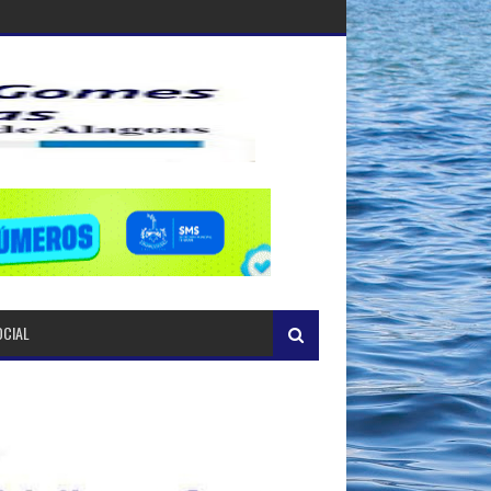
OCIAL