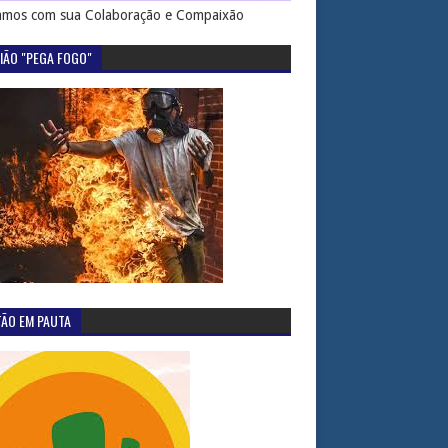
mos com sua Colaboração e Compaixão
IÃO "PEGA FOGO"
TÃO EM PAUTA