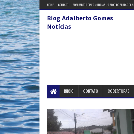
HOME
CONTATO
ADALBERTO GOMES NOTÍCIAS - O BLOG DO SERTÃO DE 
Blog Adalberto Gomes
Notícias
INICIO
CONTATO
COBERTURAS