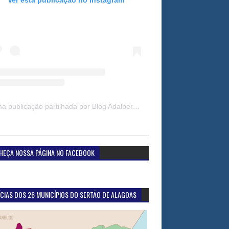
Uma publicação partilhada por Blog Adalberto Gomes Noticias (@blogadalbertogomesnoticiass)
HEÇA NOSSA PÁGINA NO FACEBOOK
CIAS DOS 26 MUNICÍPIOS DO SERTÃO DE ALAGOAS