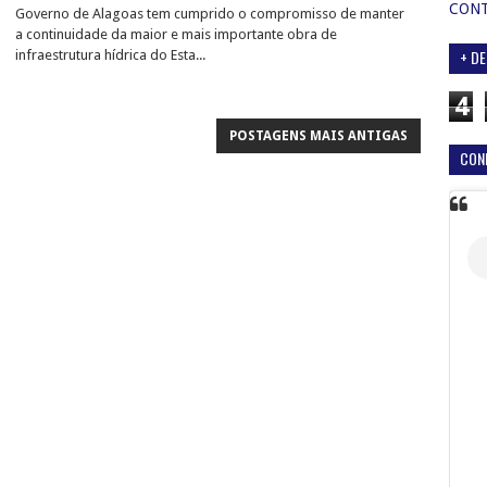
CON
Governo de Alagoas tem cumprido o compromisso de manter
a continuidade da maior e mais importante obra de
+ DE
infraestrutura hídrica do Esta...
4
POSTAGENS MAIS ANTIGAS
CON