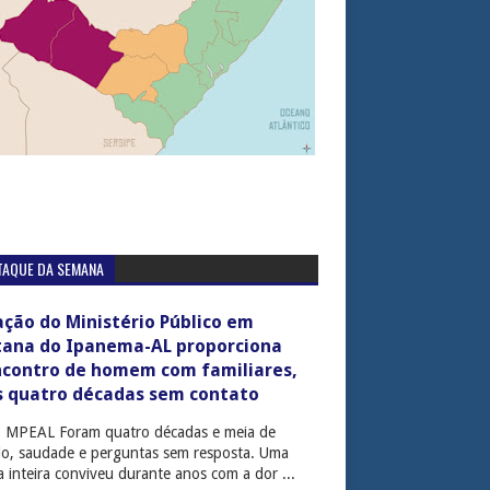
TAQUE DA SEMANA
ção do Ministério Público em
tana do Ipanema-AL proporciona
ncontro de homem com familiares,
s quatro décadas sem contato
: MPEAL Foram quatro décadas e meia de
cio, saudade e perguntas sem resposta. Uma
ia inteira conviveu durante anos com a dor ...