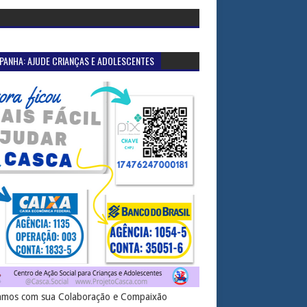
PANHA: AJUDE CRIANÇAS E ADOLESCENTES
mos com sua Colaboração e Compaixão