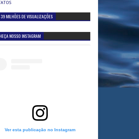
TATOS
 39 MILHÕES DE VISUALIZAÇÕES
HEÇA NOSSO INSTAGRAM
Ver esta publicação no Instagram