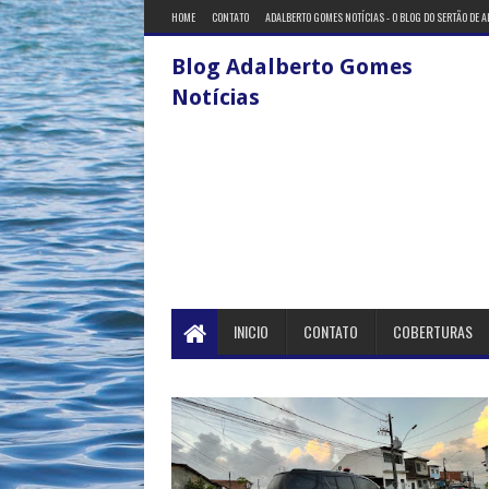
HOME
CONTATO
ADALBERTO GOMES NOTÍCIAS - O BLOG DO SERTÃO DE 
Blog Adalberto Gomes
Notícias
INICIO
CONTATO
COBERTURAS