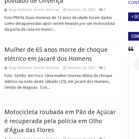
povoado de Olivença
CON
Blog Adalberto Gomes Noticias
fevereiro 26, 2023
0
+ DE
Foto PM/AL Duas meninas de 12 anos de idade foram dadas
como desaparecidas após serem levadas por um motociclista
da porta de casa no municí...
CON
Mulher de 65 anos morre de choque
elétrico em Jacaré dos Homens
Blog Adalberto Gomes Noticias
fevereiro 26, 2023
0
Foto Sertão em Foco Uma mulher morreu vítima de choque
elétrico na noite deste sábado (25), em Jacaré dos Homens,
Sertão de Alagoas. Con...
Motocicleta roubada em Pão de Açúcar
é recuperada pela polícia em Olho
d'Água das Flores