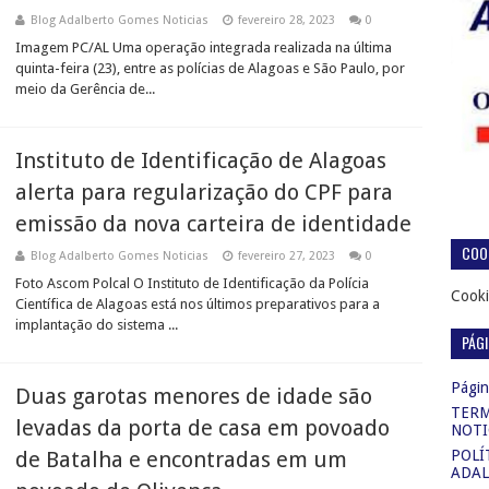
Blog Adalberto Gomes Noticias
fevereiro 28, 2023
0
Imagem PC/AL Uma operação integrada realizada na última
quinta-feira (23), entre as polícias de Alagoas e São Paulo, por
meio da Gerência de...
Instituto de Identificação de Alagoas
alerta para regularização do CPF para
emissão da nova carteira de identidade
COOK
Blog Adalberto Gomes Noticias
fevereiro 27, 2023
0
Foto Ascom Polcal O Instituto de Identificação da Polícia
Cooki
Científica de Alagoas está nos últimos preparativos para a
implantação do sistema ...
PÁG
Página
Duas garotas menores de idade são
TERM
levadas da porta de casa em povoado
NOTI
de Batalha e encontradas em um
POLÍ
ADAL