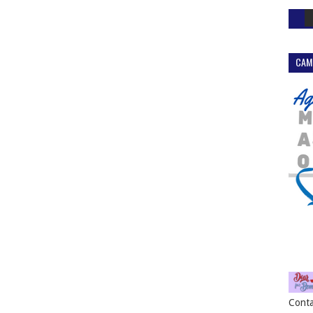
CAM
Conta