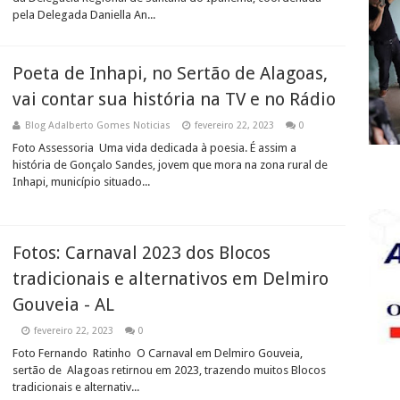
pela Delegada Daniella An...
Poeta de Inhapi, no Sertão de Alagoas,
vai contar sua história na TV e no Rádio
Blog Adalberto Gomes Noticias
fevereiro 22, 2023
0
Foto Assessoria Uma vida dedicada à poesia. É assim a
história de Gonçalo Sandes, jovem que mora na zona rural de
Inhapi, município situado...
Fotos: Carnaval 2023 dos Blocos
tradicionais e alternativos em Delmiro
Gouveia - AL
fevereiro 22, 2023
0
Foto Fernando Ratinho O Carnaval em Delmiro Gouveia,
sertão de Alagoas retirnou em 2023, trazendo muitos Blocos
tradicionais e alternativ...