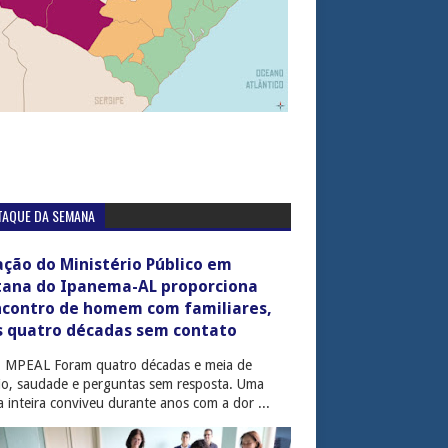
TAQUE DA SEMANA
ção do Ministério Público em
tana do Ipanema-AL proporciona
ncontro de homem com familiares,
s quatro décadas sem contato
: MPEAL Foram quatro décadas e meia de
cio, saudade e perguntas sem resposta. Uma
ia inteira conviveu durante anos com a dor ...