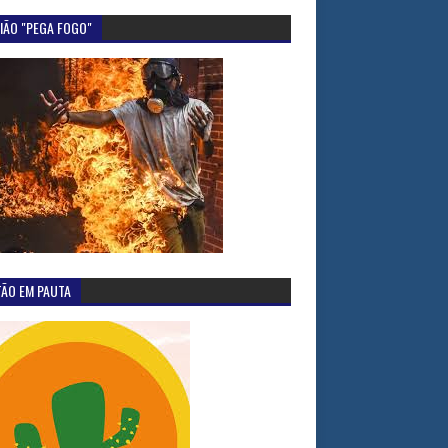
IÃO "PEGA FOGO"
TÃO EM PAUTA