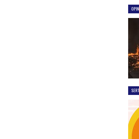
OPIN
SER