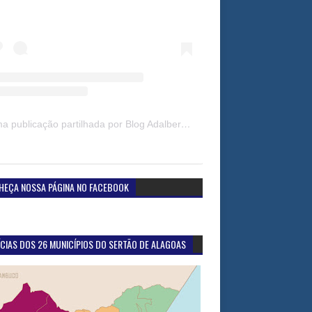
Uma publicação partilhada por Blog Adalberto Gomes Noticias (@blogadalbertogomesnoticiass)
HEÇA NOSSA PÁGINA NO FACEBOOK
CIAS DOS 26 MUNICÍPIOS DO SERTÃO DE ALAGOAS