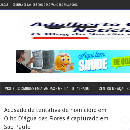
ALAGOAS
CONHEÇA OS CÂNIONS DO RIO SÃO FRANCISCO EM ALAGOAS
VISITE OS CANIONS EM ALAGOAS - GRUTA DO TALHADO
CENTRO DE AÇÃO S
Acusado de tentativa de homicídio em
Olho D'água das Flores é capturado em
São Paulo