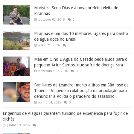
Maristela Sena Dias é a nova prefeita eleita de
Piranhas
outubro 02, 2016
0
Piranhas é um dos 10 melhores lugares para banho
de água doce no Brasil
julho 21, 2016
0
Mãe em Olho D'Água do Casado pede ajuda para o
pequeno Artur Santos, que sofre de doença rara
dezembro 07, 2016
0
Familiares de Leandro, morto a tiros em São José da
Tapera - AL pede a colaboração da população para
denunciar a Polícia o paradeiro do assassino
junho 04, 2025
0
Engenhos de Alagoas garantem turismo de experiência para fugir de
clichês
junho 19, 2016
0