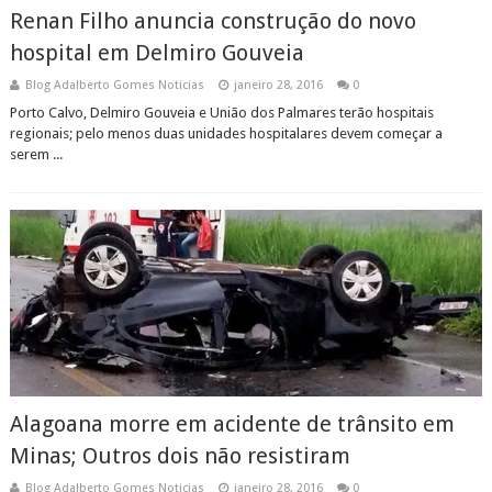
Renan Filho anuncia construção do novo
hospital em Delmiro Gouveia
Blog Adalberto Gomes Noticias
janeiro 28, 2016
0
Porto Calvo, Delmiro Gouveia e União dos Palmares terão hospitais
regionais; pelo menos duas unidades hospitalares devem começar a
serem ...
Alagoana morre em acidente de trânsito em
Minas; Outros dois não resistiram
Blog Adalberto Gomes Noticias
janeiro 28, 2016
0