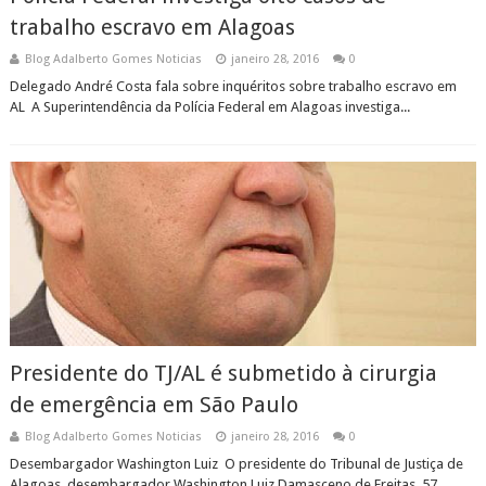
trabalho escravo em Alagoas
Blog Adalberto Gomes Noticias
janeiro 28, 2016
0
Delegado André Costa fala sobre inquéritos sobre trabalho escravo em
AL A Superintendência da Polícia Federal em Alagoas investiga...
Presidente do TJ/AL é submetido à cirurgia
de emergência em São Paulo
Blog Adalberto Gomes Noticias
janeiro 28, 2016
0
Desembargador Washington Luiz O presidente do Tribunal de Justiça de
Alagoas, desembargador Washington Luiz Damasceno de Freitas, 57...