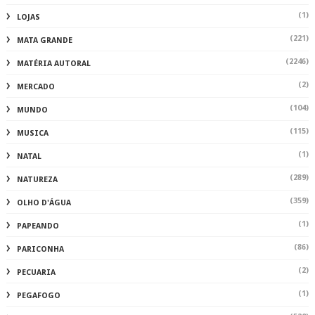
(1)
LOJAS
(221)
MATA GRANDE
(2246)
MATÉRIA AUTORAL
(2)
MERCADO
(104)
MUNDO
(115)
MUSICA
(1)
NATAL
(289)
NATUREZA
(359)
OLHO D'ÁGUA
(1)
PAPEANDO
(86)
PARICONHA
(2)
PECUARIA
(1)
PEGAFOGO