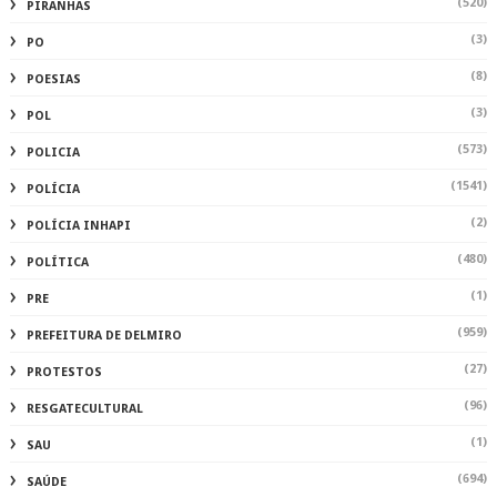
(520)
PIRANHAS
(3)
PO
(8)
POESIAS
(3)
POL
(573)
POLICIA
(1541)
POLÍCIA
(2)
POLÍCIA INHAPI
(480)
POLÍTICA
(1)
PRE
(959)
PREFEITURA DE DELMIRO
(27)
PROTESTOS
(96)
RESGATECULTURAL
(1)
SAU
(694)
SAÚDE