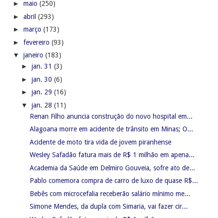
►
maio
(250)
►
abril
(293)
►
março
(173)
►
fevereiro
(93)
▼
janeiro
(183)
►
jan. 31
(3)
►
jan. 30
(6)
►
jan. 29
(16)
▼
jan. 28
(11)
Renan Filho anuncia construção do novo hospital em...
Alagoana morre em acidente de trânsito em Minas; O...
Acidente de moto tira vida de jovem piranhense
Wesley Safadão fatura mais de R$ 1 milhão em apena...
Academia da Saúde em Delmiro Gouveia, sofre ato de...
Pablo comemora compra de carro de luxo de quase R$...
Bebês com microcefalia receberão salário mínimo me...
Simone Mendes, da dupla com Simaria, vai fazer cir...