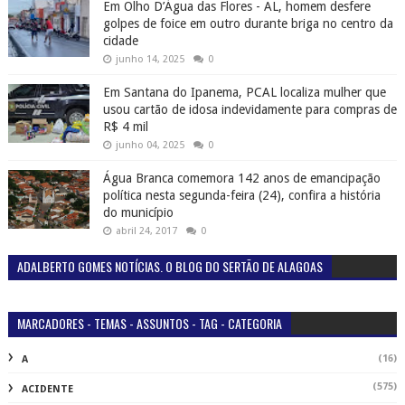
Em Olho D’Água das Flores - AL, homem desfere
golpes de foice em outro durante briga no centro da
cidade
junho 14, 2025
0
Em Santana do Ipanema, PCAL localiza mulher que
usou cartão de idosa indevidamente para compras de
R$ 4 mil
junho 04, 2025
0
Água Branca comemora 142 anos de emancipação
política nesta segunda-feira (24), confira a história
do município
abril 24, 2017
0
ADALBERTO GOMES NOTÍCIAS. O BLOG DO SERTÃO DE ALAGOAS
MARCADORES - TEMAS - ASSUNTOS - TAG - CATEGORIA
(16)
A
(575)
ACIDENTE