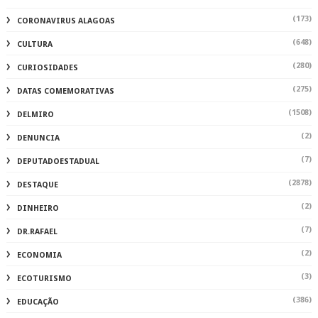
(173)
CORONAVIRUS ALAGOAS
(648)
CULTURA
(280)
CURIOSIDADES
(275)
DATAS COMEMORATIVAS
(1508)
DELMIRO
(2)
DENUNCIA
(7)
DEPUTADOESTADUAL
(2878)
DESTAQUE
(2)
DINHEIRO
(7)
DR.RAFAEL
(2)
ECONOMIA
(3)
ECOTURISMO
(386)
EDUCAÇÃO