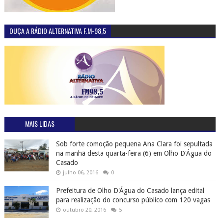
OUÇA A RÁDIO ALTERNATIVA F.M-98,5
MAIS LIDAS
Sob forte comoção pequena Ana Clara foi sepultada
na manhã desta quarta-feira (6) em Olho D'Água do
Casado
julho 06, 2016
0
Prefeitura de Olho D'Água do Casado lança edital
para realização do concurso público com 120 vagas
outubro 20, 2016
5