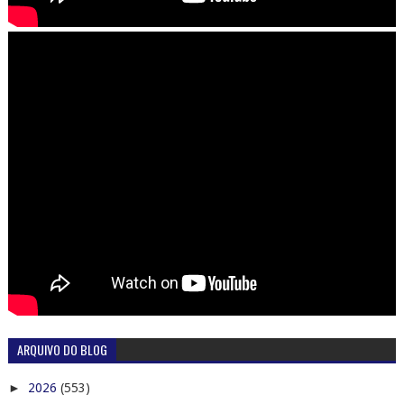
ARQUIVO DO BLOG
►
2026
(553)