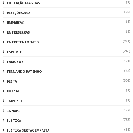
(1)
EDUCAÇÃOALAGOAS
(56)
ELEIÇÕES2022
(1)
EMPRESAS
(2)
ENTRESERRAS
(251)
ENTRETENIMENTO
(240)
ESPORTE
(121)
FAMOSOS
(44)
FERNANDO RATINHO
(302)
FESTA
(1)
FUTSAL
(1)
IMPOSTO
(127)
INHAPI
(783)
JUSTIÇA
(11)
JUSTIÇA SERTAOEMPALTA