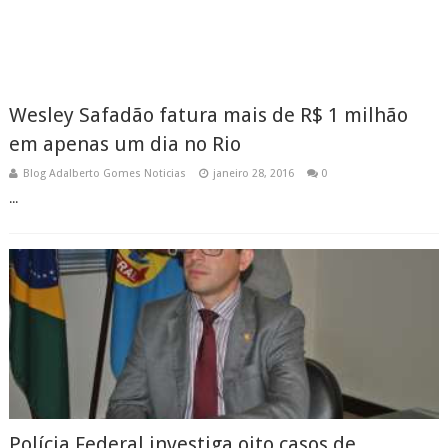
Wesley Safadão fatura mais de R$ 1 milhão
em apenas um dia no Rio
Blog Adalberto Gomes Noticias
janeiro 28, 2016
0
...
Polícia Federal investiga oito casos de