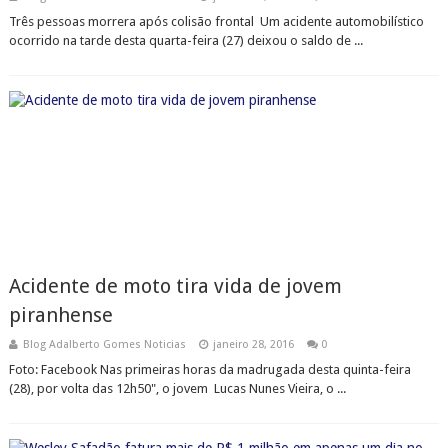
Três pessoas morrera após colisão frontal Um acidente automobilístico
ocorrido na tarde desta quarta-feira (27) deixou o saldo de ...
Acidente de moto tira vida de jovem
piranhense
Blog Adalberto Gomes Noticias
janeiro 28, 2016
0
Foto: Facebook Nas primeiras horas da madrugada desta quinta-feira
(28), por volta das 12h50", o jovem Lucas Nunes Vieira, o ...