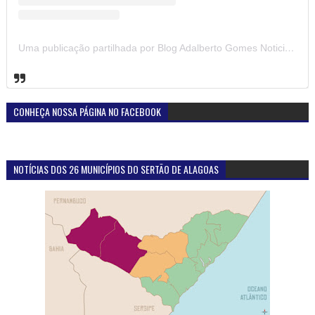
Uma publicação partilhada por Blog Adalberto Gomes Noticias (@blogadalbertogomesnoticiass)
CONHEÇA NOSSA PÁGINA NO FACEBOOK
NOTÍCIAS DOS 26 MUNICÍPIOS DO SERTÃO DE ALAGOAS