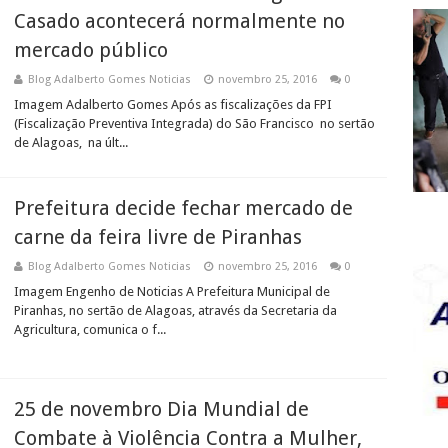
Casado acontecerá normalmente no
mercado público
Blog Adalberto Gomes Noticias
novembro 25, 2016
0
Imagem Adalberto Gomes Após as fiscalizações da FPI
(Fiscalização Preventiva Integrada) do São Francisco no sertão
de Alagoas, na últ...
Prefeitura decide fechar mercado de
carne da feira livre de Piranhas
Blog Adalberto Gomes Noticias
novembro 25, 2016
0
Imagem Engenho de Noticias A Prefeitura Municipal de
Piranhas, no sertão de Alagoas, através da Secretaria da
Agricultura, comunica o f...
25 de novembro Dia Mundial de
Combate à Violência Contra a Mulher,