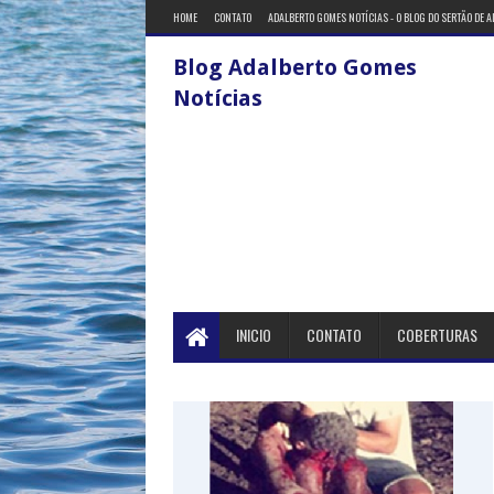
HOME
CONTATO
ADALBERTO GOMES NOTÍCIAS - O BLOG DO SERTÃO DE 
Blog Adalberto Gomes
Notícias
INICIO
CONTATO
COBERTURAS