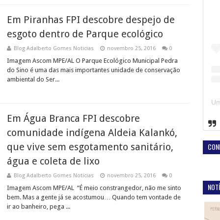
Em Piranhas FPI descobre despejo de
esgoto dentro de Parque ecológico
Blog Adalberto Gomes Noticias
novembro 25, 2016
0
Imagem Ascom MPE/AL O Parque Ecológico Municipal Pedra
do Sino é uma das mais importantes unidade de conservação
ambiental do Ser...
Em Água Branca FPI descobre
comunidade indígena Aldeia Kalankó,
que vive sem esgotamento sanitário,
CON
água e coleta de lixo
Blog Adalberto Gomes Noticias
novembro 25, 2016
0
NOTÍ
Imagem Ascom MPE/AL “É meio constrangedor, não me sinto
bem. Mas a gente já se acostumou… Quando tem vontade de
ir ao banheiro, pega ...