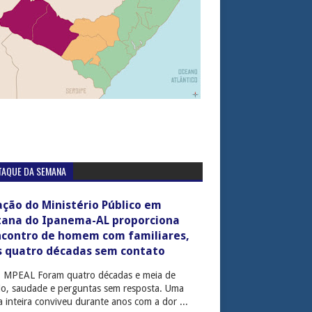
TAQUE DA SEMANA
ção do Ministério Público em
tana do Ipanema-AL proporciona
ncontro de homem com familiares,
s quatro décadas sem contato
: MPEAL Foram quatro décadas e meia de
cio, saudade e perguntas sem resposta. Uma
ia inteira conviveu durante anos com a dor ...