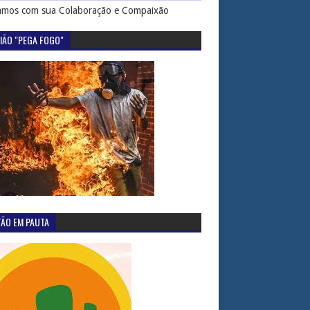
mos com sua Colaboração e Compaixão
IÃO "PEGA FOGO"
TÃO EM PAUTA