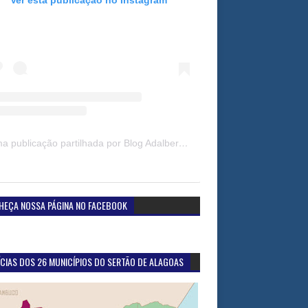
Uma publicação partilhada por Blog Adalberto Gomes Noticias (@blogadalbertogomesnoticiass)
HEÇA NOSSA PÁGINA NO FACEBOOK
CIAS DOS 26 MUNICÍPIOS DO SERTÃO DE ALAGOAS