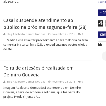
alagoano ...
CON
+ DE
Casal suspende atendimento ao
4
público na próxima segunda-feira (28)
CON
Blog Adalberto Gomes Noticias
novembro 25, 2016
0
Medida visa atualizar procedimentos para melhoria na área
comercial Na terça-feira (29), o expediente nos postos e lojas
de ate...
Feira de artesãos é realizada em
Delmiro Gouveia
Blog Adalberto Gomes Noticias
novembro 25, 2016
0
Imagem Adalberto Gomes Está acontecendo em Delmiro
Gouveia, à feira de economia solidária, que faz parte do
projeto Produzir Juntos A...