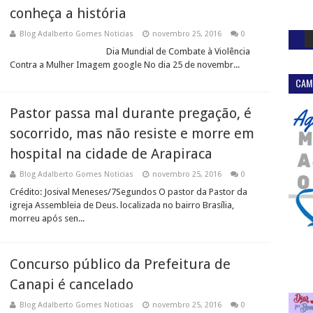
conheça a história
Blog Adalberto Gomes Noticias
novembro 25, 2016
0
Dia Mundial de Combate à Violência
Contra a Mulher Imagem google No dia 25 de novembr...
CAM
Pastor passa mal durante pregação, é
socorrido, mas não resiste e morre em
hospital na cidade de Arapiraca
Blog Adalberto Gomes Noticias
novembro 25, 2016
0
Crédito: Josival Meneses/7Segundos O pastor da Pastor da
igreja Assembleia de Deus. localizada no bairro Brasília,
morreu após sen...
Concurso público da Prefeitura de
Canapi é cancelado
Blog Adalberto Gomes Noticias
novembro 25, 2016
0